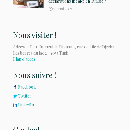
déclarations fiscales en Tunisie ?
12 mai 2021
Nous visiter !
Adresse : B 21, Immeuble Titanium, rue de l’île de Djerba,
Les berges du lac 2 - 1053 Tunis.
Plan d'accès
Nous suivre !
Facebook
Twitter
LinkedIn
Contact