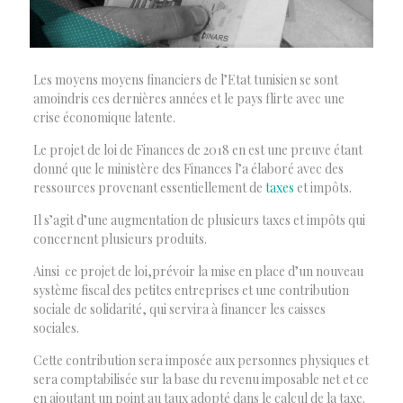
Les moyens moyens financiers de l’Etat tunisien se sont
amoindris ces dernières années et le pays flirte avec une
crise économique latente.
Le projet de loi de Finances de 2018 en est une preuve étant
donné que le ministère des Finances l’a élaboré avec des
ressources provenant essentiellement de
taxes
et impôts.
Il s’agit d’une augmentation de plusieurs taxes et impôts qui
concernent plusieurs produits.
Ainsi ce projet de loi,prévoir la mise en place d’un nouveau
système fiscal des petites entreprises et une contribution
sociale de solidarité, qui servira à financer les caisses
sociales.
Cette contribution sera imposée aux personnes physiques et
sera comptabilisée sur la base du revenu imposable net et ce
en ajoutant un point au taux adopté dans le calcul de la taxe.