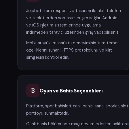
Jojobet, tam responsive tasarımı ile akıllı telefon
ve tabletlerden sorunsuz erişim sağlar. Android
ve iOS işletim sistemlerinde uygulama
indirmeden tarayıcı üzerinden giriş yapabilirsiniz.
Mobil arayüz, masaüstü deneyiminin tüm temel
özelliklerini sunar. HTTPS protokolünü ve kilit
simgesini kontrol edin.
🎯
Oyun ve Bahis Seçenekleri
Platform, spor bahisleri, canlı bahis, sanal sporlar, slo
portföyü sunmaktadır.
Canlı bahis bölümünde maç devam ederken anlık oranl