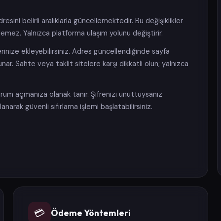
esini belirli aralıklarla güncellemektedir. Bu değişiklikler
tkilemez. Yalnızca platforma ulaşım yolunu değiştirir.
rinize ekleyebilirsiniz. Adres güncellendiğinde sayfa
nar. Sahte veya taklit sitelere karşı dikkatli olun; yalnızca
 oturum açmanıza olanak tanır. Şifrenizi unuttuysanız
narak güvenli sıfırlama işlemi başlatabilirsiniz.
💳
Ödeme Yöntemleri