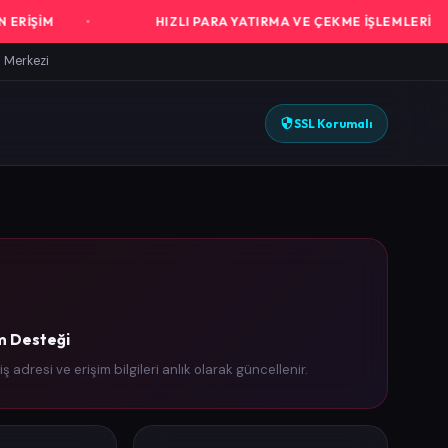
HIZLI PARA YATIRMA VE ÇEKME IŞLEMLERI
i Merkezi
SSL Korumalı
im Desteği
ş adresi ve erişim bilgileri anlık olarak güncellenir.