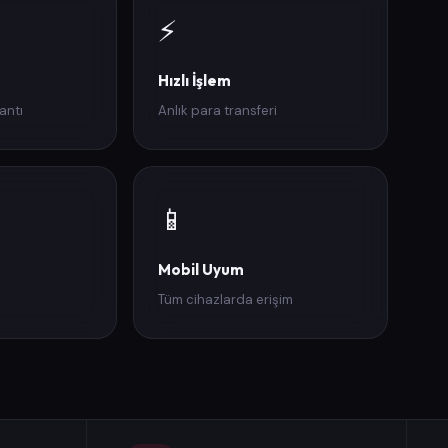
⚡
Hızlı İşlem
lantı
Anlık para transferi
📱
Mobil Uyum
Tüm cihazlarda erişim