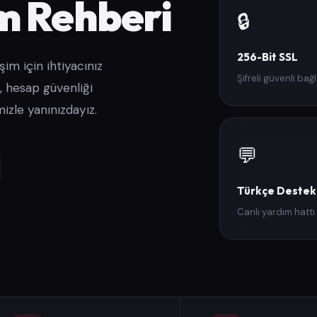
im Rehberi
🔒
256-Bit SSL
şim için ihtiyacınız
Şifreli güvenli bağ
, hesap güvenliği
izle yanınızdayız.
💬
Türkçe Destek
Canlı yardım hattı