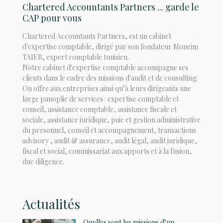
Chartered Accountants Partners ... garde le
CAP pour vous
Chartered Accountants Partners, est un cabinet
d'expertise comptable, dirigé par son fondateur Moneim
TAIEB, expert comptable tunisien.
Notre cabinet d'expertise comptable accompagne ses
clients dans le cadre des missions d'audit et de consulting.
On offre aux entreprises ainsi qu’à leurs dirigeants une
large panoplie de services : expertise comptable et
conseil, assistance comptable, assistance fiscale et
sociale, assistance juridique, paie et gestion administrative
du personnel, conseil et accompagnement, transactions
advisory , audit & assurance, audit légal, audit juridique,
fiscal et social, commissariat aux apports et à la fusion,
due diligence.
Actualités
Quelles sont les missions d’un