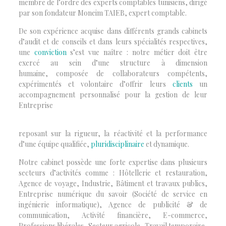
membre de l’ordre des experts comptables tunisiens, dirigé
par son fondateur Moneim TAIEB, expert comptable.
De son expérience acquise dans différents grands cabinets
d’audit et de conseils et dans leurs spécialités respectives,
une
conviction
s’est vue naître : notre métier doit être
exercé au sein d’une structure à dimension
humaine, composée de collaborateurs compétents,
expérimentés et volontaire d’offrir leurs
clients
un
accompagnement personnalisé pour la gestion de leur
Entreprise
reposant sur la rigueur, la réactivité et la performance
d’une équipe qualifiée,
pluridisciplinaire
et dynamique.
Notre cabinet possède une forte expertise dans plusieurs
secteurs d’activités comme : Hôtellerie et restauration,
Agence de voyage, Industrie, Bâtiment et travaux publics,
Entreprise numérique du savoir (Société de service en
ingénierie informatique), Agence de publicité & de
communication, Activité financière, E-commerce,
Professions libérales, Secteur agricole, Travail temporaire,