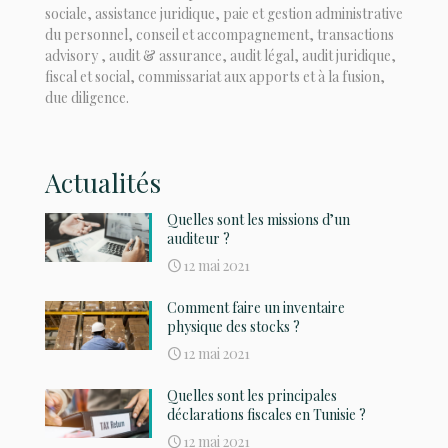
sociale, assistance juridique, paie et gestion administrative
du personnel, conseil et accompagnement, transactions
advisory , audit & assurance, audit légal, audit juridique,
fiscal et social, commissariat aux apports et à la fusion,
due diligence.
Actualités
Quelles sont les missions d’un
auditeur ?
12 mai 2021
Comment faire un inventaire
physique des stocks ?
12 mai 2021
Quelles sont les principales
déclarations fiscales en Tunisie ?
12 mai 2021