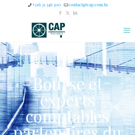
+216 31 346 200
contact@cap.com.tn
Bourse et
experts
comptables
partenaires du