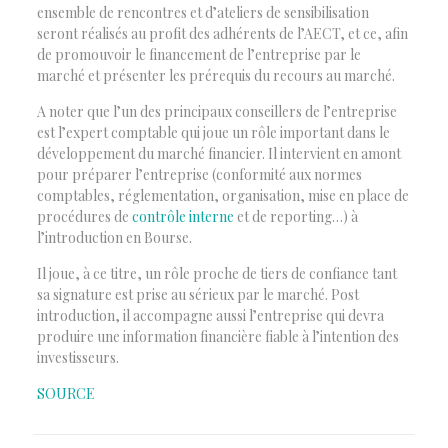
ensemble de rencontres et d’ateliers de sensibilisation
seront réalisés au profit des adhérents de l’AECT, et ce, afin
de promouvoir le financement de l’entreprise par le
marché et présenter les prérequis du recours au marché.
A noter que l’un des principaux conseillers de l’entreprise
est l’expert comptable qui joue un rôle important dans le
développement du marché financier. Il intervient en amont
pour préparer l’entreprise (conformité aux normes
comptables, réglementation, organisation, mise en place de
procédures de
contrôle interne
et de reporting…) à
l’introduction en Bourse.
Il joue, à ce titre, un rôle proche de tiers de confiance tant
sa signature est prise au sérieux par le marché. Post
introduction, il accompagne aussi l’entreprise qui devra
produire une information financière fiable à l’intention des
investisseurs.
SOURCE