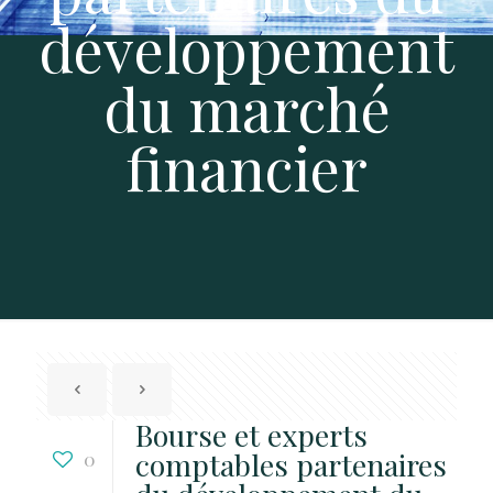
développement
du marché
financier
Bourse et experts
comptables partenaires
0