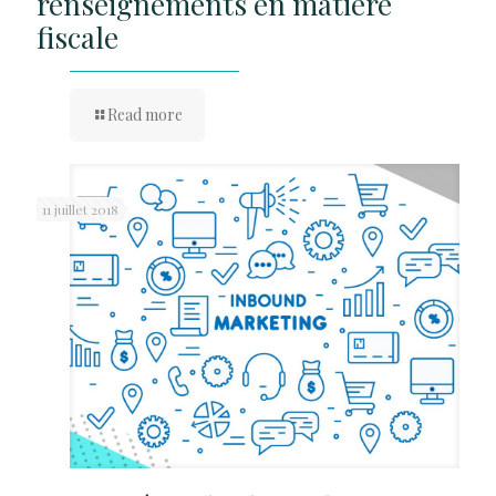
renseignements en matière
fiscale
Read more
11 juillet 2018