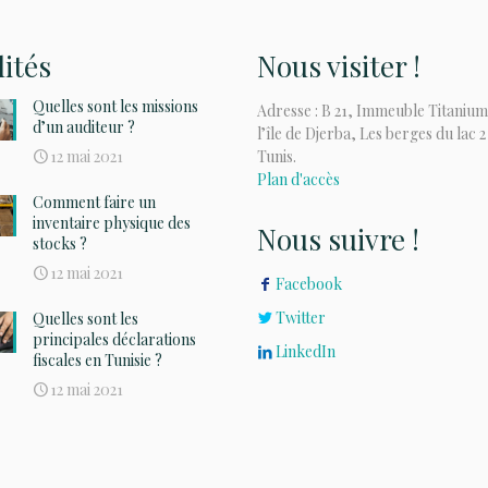
lités
Nous visiter !
Quelles sont les missions
Adresse : B 21, Immeuble Titanium
d’un auditeur ?
l’île de Djerba, Les berges du lac 2
12 mai 2021
Tunis.
Plan d'accès
Comment faire un
inventaire physique des
Nous suivre !
stocks ?
12 mai 2021
Facebook
Twitter
Quelles sont les
principales déclarations
LinkedIn
fiscales en Tunisie ?
12 mai 2021