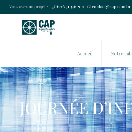
Vous avez un projet ?
+216 31 346 200
contact@cap.com.tn
Accueil
Notre cab
JOURNÉE D’I