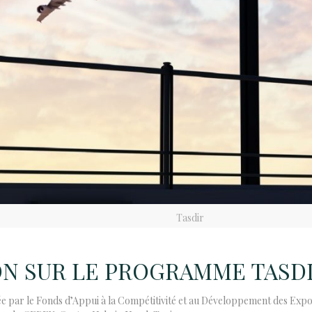
Tasdir
ON SUR LE PROGRAMME
TASD
isée par le Fonds d’Appui à la Compétitivité et au Développement des Ex