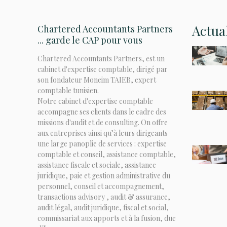
Actua
Chartered Accountants Partners
... garde le CAP pour vous
Chartered Accountants Partners, est un
cabinet d'expertise comptable, dirigé par
son fondateur Moneim TAIEB, expert
comptable tunisien.
Notre cabinet d'expertise comptable
accompagne ses clients dans le cadre des
missions d'audit et de consulting. On offre
aux entreprises ainsi qu’à leurs dirigeants
une large panoplie de services : expertise
comptable et conseil, assistance comptable,
assistance fiscale et sociale, assistance
juridique, paie et gestion administrative du
personnel, conseil et accompagnement,
transactions advisory , audit & assurance,
audit légal, audit juridique, fiscal et social,
commissariat aux apports et à la fusion, due