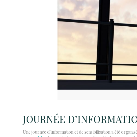
JOURNÉE D’INFORMATI
Une journée d’information et de sensibilisation a été organ