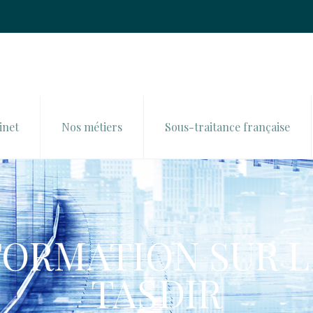
inet
Nos métiers
Sous-traitance française
NFORMATION SUR 
TASDIR