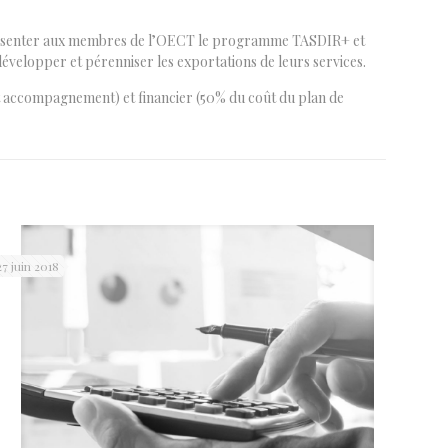
 présenter aux membres de l’OECT le programme TASDIR+ et
velopper et pérenniser les exportations de leurs services.
 et accompagnement) et financier (50% du coût du plan de
27 juin 2018