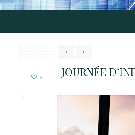
JOURNÉE D’IN
0