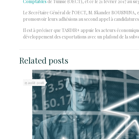
Comptables
de Tunisie (OECT), et ce le 21 février 2017 au
Le Secrétaire Général de l’OECT, M. Skander BOUSNINA, est
promouvoir leurs adhésions au second appel à candidatures 
Il est à préciser que TASDIR+ appuie les acteurs économiques
développement des exportations avec un plafond de la subve
Related posts
15 août 2018