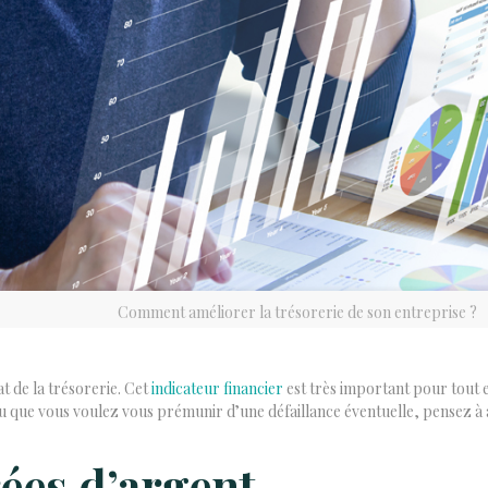
Comment améliorer la trésorerie de son entreprise ?
at de la trésorerie. Cet
indicateur financier
est très important pour tout 
u que vous voulez vous prémunir d’une défaillance éventuelle, pensez à a
ées d’argent