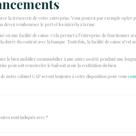
nancements
orer la trésorerie de votre entreprise. Vous pouvez par exemple opter p
s devez rembourser le prêt et les intérêts à terme.
é ou une facilité de caisse. Cela permet à l’entreprise de fonctionner ave
a durée du contrat avec la banque. Toutefois, la facilité de caisse n’est 
ouer le bien mobilier ou immobilier à une autre société pendant une longu
ise peut soit renouveler le bail soit avoir la restitution du bien.
s de notre cabinet CAP seront toujours à votre disposition pour vous
cons
oires sont indiqués avec
*