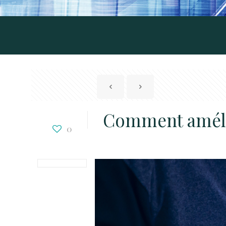
Comment amélio
0