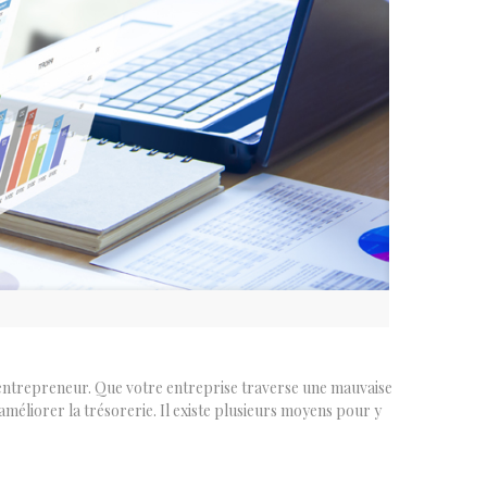
entrepreneur. Que votre entreprise traverse une mauvaise
méliorer la trésorerie. Il existe plusieurs moyens pour y