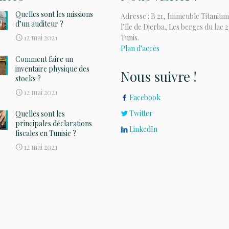
Quelles sont les missions
Adresse : B 21, Immeuble Titanium
d’un auditeur ?
l’île de Djerba, Les berges du lac 2
12 mai 2021
Tunis.
Plan d'accès
Comment faire un
inventaire physique des
Nous suivre !
stocks ?
12 mai 2021
Facebook
Twitter
Quelles sont les
principales déclarations
LinkedIn
fiscales en Tunisie ?
12 mai 2021