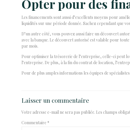
Opter pour des fi
Les financements sont aussi d’excellents moyens pour améli
liquidités sur une période donnée. Sachez cependant que vou
D’un autre côté, vous pouvez aussi faire un découvert autoris
avec la banque. Le découvert autorisé est valable pour toute l
par mois.
Pour optimiser la trésorerie de l’entreprise, celle-ci peut l
l’entreprise. De plus, à la fin du contrat de location, l’entrepr
Pour de plus amples informations les équipes de spécialiste
Laisser un commentaire
Votre adresse e-mail ne sera pas publiée.
Les champs obligat
Commentaire
*