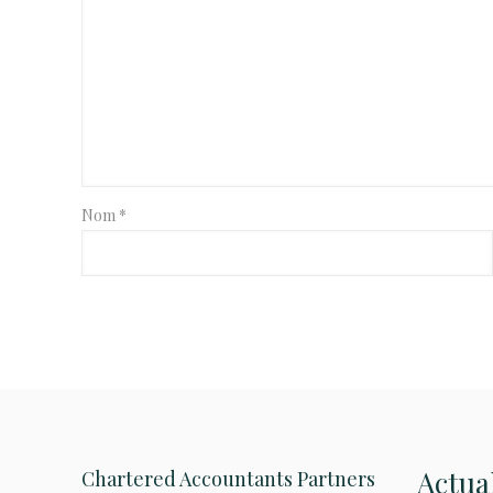
Nom
*
Actua
Chartered Accountants Partners