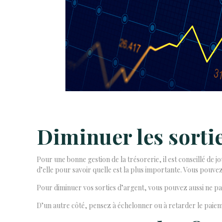
Diminuer les sorti
Pour une bonne gestion de la trésorerie, il est conseillé de
d’elle pour savoir quelle est la plus importante. Vous pouvez
Pour diminuer vos sorties d’argent, vous pouvez aussi ne pas
D’un autre côté, pensez à échelonner ou à retarder le paie