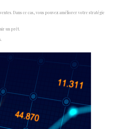
ventes. Dans ce cas, vous pouvez améliorer votre stratégie
nir un prêt.
s.