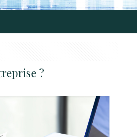
reprise ?