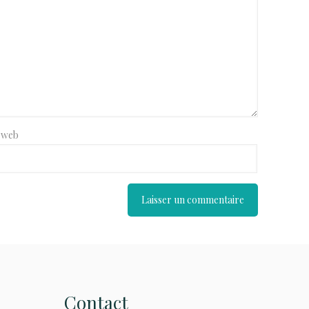
e web
Contact