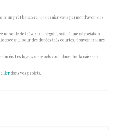
our un prêt bancaire. Ce dernier vous permet d’avoir des
c un solde de trésorerie négatif, suite à une négociation
autorisée que pour des durées très courtes, à savoir 15 jours
e durée. Les loyers mensuels vont alimenter la caisse de
eiller
dans vos projets.