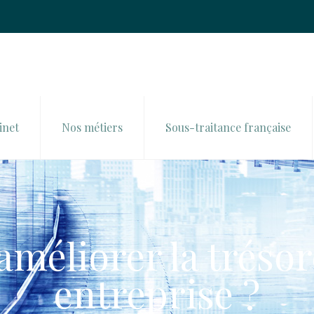
inet
Nos métiers
Sous-traitance française
éliorer la trésor
entreprise ?