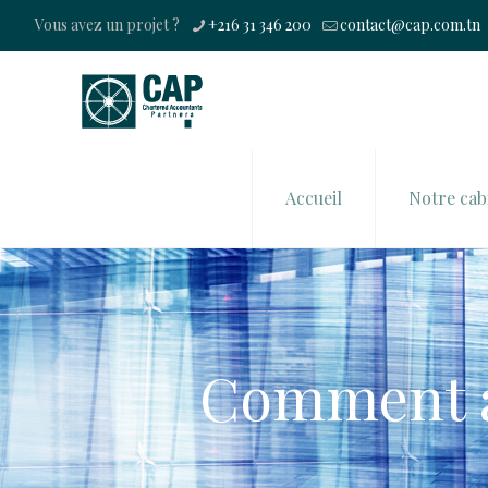
Vous avez un projet ?
+216 31 346 200
contact@cap.com.tn
Accueil
Notre cab
Comment am