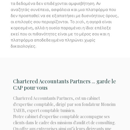
τα δεδομένα δεν επιδέχονται αμφισβήτηση. Αν
αναζητάς συνέπεια, ασφάλεια και μια πλατφόρμα που
δεν προσπαθεί να σε εξαπατήσει με δυσνόητους όρους,
οι επιλογές σου περιορίζονται. Το 2026, η αγορά είναι
κορεσμένη, αλλά η ουσία παραμένει η ίδια: επέλεξε
εκεί που οι πιθανότητες είναι με το μέρος σου και η
πλατφόρμα αποδεδειγμένα πληρώνει χωρίς
δικαιολογίες.
Chartered Accountants Partners ... garde le
CAP pour vous
Chartered Accountants Partners, est un cabinet
d'expertise comptable, dirigé par son fondateur Moneim
TAIEB, expert comptable tunisien.
Notre cabinet d'expertise comptable accompagne ses
clients dans le cadre des missions d'audit et de consulting.
On offre aux entreprises ainsi qu’à leurs dirigeants une