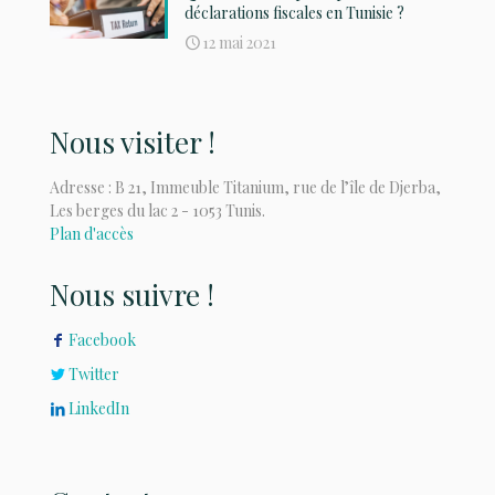
déclarations fiscales en Tunisie ?
12 mai 2021
Nous visiter !
Adresse : B 21, Immeuble Titanium, rue de l’île de Djerba,
Les berges du lac 2 - 1053 Tunis.
Plan d'accès
Nous suivre !
Facebook
Twitter
LinkedIn