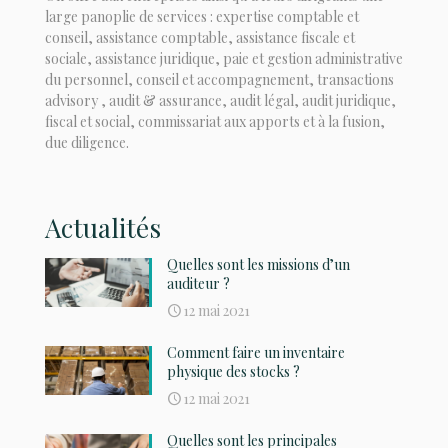
large panoplie de services : expertise comptable et
conseil, assistance comptable, assistance fiscale et
sociale, assistance juridique, paie et gestion administrative
du personnel, conseil et accompagnement, transactions
advisory , audit & assurance, audit légal, audit juridique,
fiscal et social, commissariat aux apports et à la fusion,
due diligence.
Actualités
Quelles sont les missions d’un
auditeur ?
12 mai 2021
Comment faire un inventaire
physique des stocks ?
12 mai 2021
Quelles sont les principales