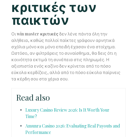
κριτικές των
παικτών
Οι
win master κριτικές
δεν λένε πάντα όλη την
αλήθεια, καθώς πολλοί παίκτες γράφουν αρνητικά
σχόλια μόνο και μόνο επειδή έχασαν ένα στοίχημα.
Ωστόσο, αν φιλτράρεις το συναίσθημα, θα δεις ότι η
κοινότητα εκτιμά τη συνέπεια στις πληρωμές. Η
αξιοπιστία ενός καζίνο δεν κρίνεται από το πόσο
εύκολα κερδίζεις, αλλά από το πόσο εύκολα παίρνεις
τα κέρδη σου στα χέρια σου.
Read also
Luxury Casino Review 2026: Is It Worth Your
Time?
Amunra Casino 2026: Evaluating Real Payouts and
Performance