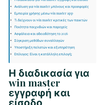
Ανάλυση για win master μπόνους και προσφορές
Εμπειρία χρήσης μέσω win master app
Τι δείχνουν οι win master κριτικές των παικτών
Ποιότητα παιχνιδιών και παροχείς
Ασφάλεια και αδειοδότηση το 2026
Σύγκριση μεθόδων συναλλαγών
Υποστήριξη πελατών και εξυπηρέτηση
Επίλογος: Είναι η κατάλληλη επιλογή;
Η διαδικασία για
win master
εγγραφή και
είσοδο