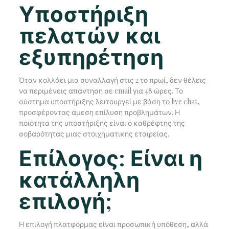
Υποστήριξη
πελατών και
εξυπηρέτηση
Όταν κολλάει μια συναλλαγή στις 2 το πρωί, δεν θέλεις
να περιμένεις απάντηση σε email για 48 ώρες. Το
σύστημα υποστήριξης λειτουργεί με βάση το live chat,
προσφέροντας άμεση επίλυση προβλημάτων. Η
ποιότητα της υποστήριξης είναι ο καθρέφτης της
σοβαρότητας μιας στοιχηματικής εταιρείας.
Επίλογος: Είναι η
κατάλληλη
επιλογή;
Η επιλογή πλατφόρμας είναι προσωπική υπόθεση, αλλά