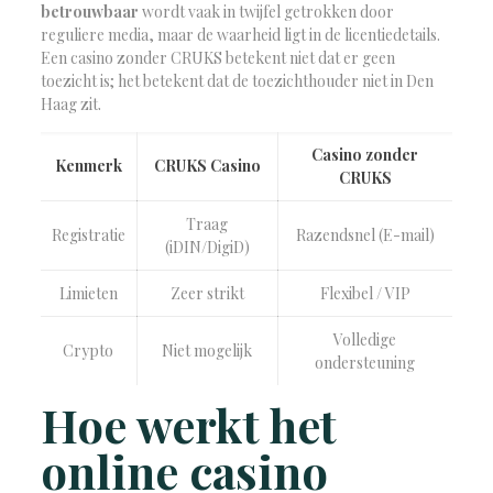
betrouwbaar
wordt vaak in twijfel getrokken door
reguliere media, maar de waarheid ligt in de licentiedetails.
Een casino zonder CRUKS betekent niet dat er geen
toezicht is; het betekent dat de toezichthouder niet in Den
Haag zit.
Casino zonder
Kenmerk
CRUKS Casino
CRUKS
Traag
Registratie
Razendsnel (E-mail)
(iDIN/DigiD)
Limieten
Zeer strikt
Flexibel / VIP
Volledige
Crypto
Niet mogelijk
ondersteuning
Hoe werkt het
online casino