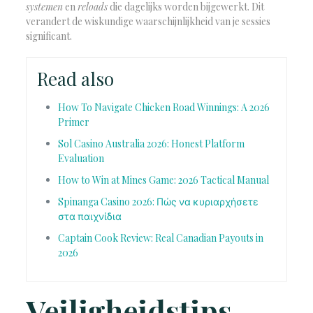
systemen
en
reloads
die dagelijks worden bijgewerkt. Dit
verandert de wiskundige waarschijnlijkheid van je sessies
significant.
Read also
How To Navigate Chicken Road Winnings: A 2026
Primer
Sol Casino Australia 2026: Honest Platform
Evaluation
How to Win at Mines Game: 2026 Tactical Manual
Spinanga Casino 2026: Πώς να κυριαρχήσετε
στα παιχνίδια
Captain Cook Review: Real Canadian Payouts in
2026
Veiligheidstips