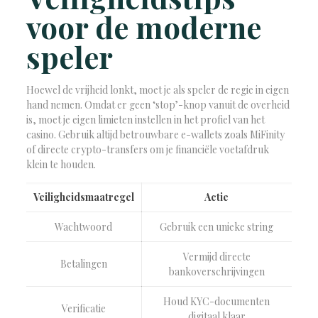
voor de moderne
speler
Hoewel de vrijheid lonkt, moet je als speler de regie in eigen
hand nemen. Omdat er geen ‘stop’-knop vanuit de overheid
is, moet je eigen limieten instellen in het profiel van het
casino. Gebruik altijd betrouwbare e-wallets zoals MiFinity
of directe crypto-transfers om je financiële voetafdruk
klein te houden.
Veiligheidsmaatregel
Actie
Wachtwoord
Gebruik een unieke string
Vermijd directe
Betalingen
bankoverschrijvingen
Houd KYC-documenten
Verificatie
digitaal klaar