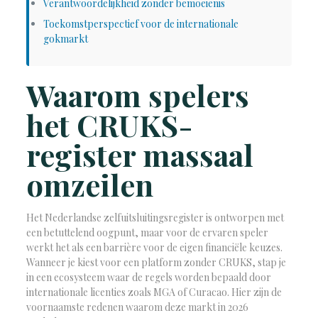
Verantwoordelijkheid zonder bemoeienis
Toekomstperspectief voor de internationale
gokmarkt
Waarom spelers
het CRUKS-
register massaal
omzeilen
Het Nederlandse zelfuitsluitingsregister is ontworpen met
een betuttelend oogpunt, maar voor de ervaren speler
werkt het als een barrière voor de eigen financiële keuzes.
Wanneer je kiest voor een platform zonder CRUKS, stap je
in een ecosysteem waar de regels worden bepaald door
internationale licenties zoals MGA of Curacao. Hier zijn de
voornaamste redenen waarom deze markt in 2026