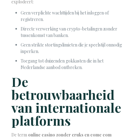
explodeert:
Geen verplichte wachttijden bij het inloggen of
registreren.
Directe verwerking van crypto-betalingen zonder
tussenkomst van banken.
Geen strikte stortingslimieten die je speelstijl onnodig
inperken.
Toegang tot duizenden gokkasten die in het
Nederlandse aanbod ontbreken.
De
betrouwbaarheid
van internationale
platforms
De term
online casino zonder cruks en come com