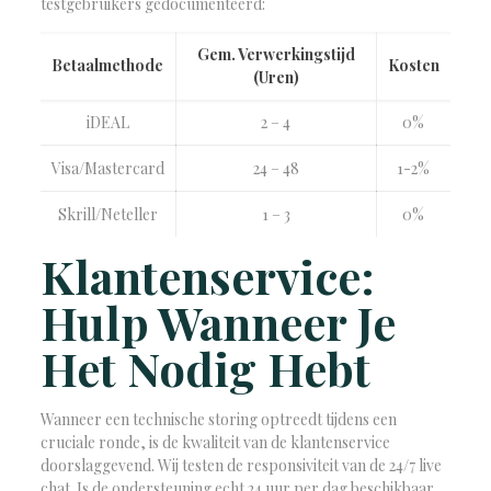
testgebruikers gedocumenteerd:
Gem. Verwerkingstijd
Betaalmethode
Kosten
(Uren)
iDEAL
2 – 4
0%
Visa/Mastercard
24 – 48
1-2%
Skrill/Neteller
1 – 3
0%
Klantenservice:
Hulp Wanneer Je
Het Nodig Hebt
Wanneer een technische storing optreedt tijdens een
cruciale ronde, is de kwaliteit van de klantenservice
doorslaggevend. Wij testen de responsiviteit van de 24/7 live
chat. Is de ondersteuning echt 24 uur per dag beschikbaar,