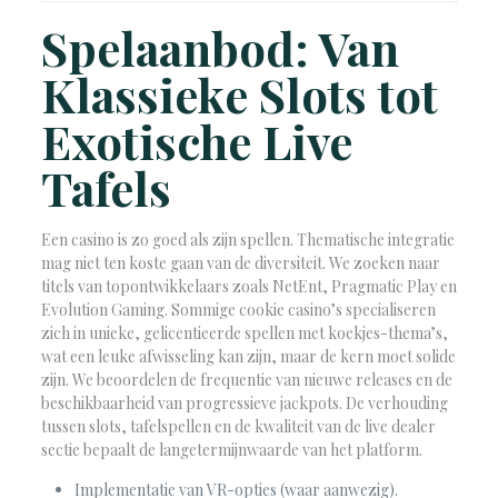
Spelaanbod: Van
Klassieke Slots tot
Exotische Live
Tafels
Een casino is zo goed als zijn spellen. Thematische integratie
mag niet ten koste gaan van de diversiteit. We zoeken naar
titels van topontwikkelaars zoals NetEnt, Pragmatic Play en
Evolution Gaming. Sommige cookie casino’s specialiseren
zich in unieke, gelicentieerde spellen met koekjes-thema’s,
wat een leuke afwisseling kan zijn, maar de kern moet solide
zijn. We beoordelen de frequentie van nieuwe releases en de
beschikbaarheid van progressieve jackpots. De verhouding
tussen slots, tafelspellen en de kwaliteit van de live dealer
sectie bepaalt de langetermijnwaarde van het platform.
Implementatie van VR-opties (waar aanwezig).