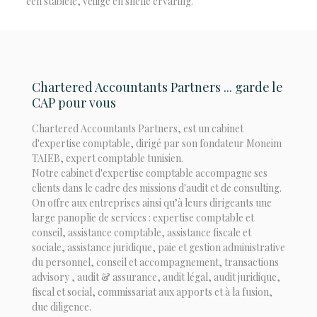
een stabiele, veilige en snelle ervaring.
Chartered Accountants Partners ... garde le
CAP pour vous
Chartered Accountants Partners, est un cabinet
d'expertise comptable, dirigé par son fondateur Moneim
TAIEB, expert comptable tunisien.
Notre cabinet d'expertise comptable accompagne ses
clients dans le cadre des missions d'audit et de consulting.
On offre aux entreprises ainsi qu’à leurs dirigeants une
large panoplie de services : expertise comptable et
conseil, assistance comptable, assistance fiscale et
sociale, assistance juridique, paie et gestion administrative
du personnel, conseil et accompagnement, transactions
advisory , audit & assurance, audit légal, audit juridique,
fiscal et social, commissariat aux apports et à la fusion,
due diligence.