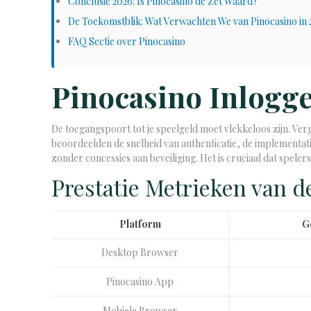
Conclusie 2026: Is Pinocasino de Zet Waard?
De Toekomstblik: Wat Verwachten We van Pinocasino in 
FAQ Sectie over Pinocasino
Pinocasino Inlogge
De toegangspoort tot je speelgeld moet vlekkeloos zijn. Ver
beoordeelden de snelheid van authenticatie, de implementat
zonder concessies aan beveiliging. Het is cruciaal dat spele
Prestatie Metrieken van d
Platform
G
Desktop Browser
Pinocasino App
Mobiele Browser