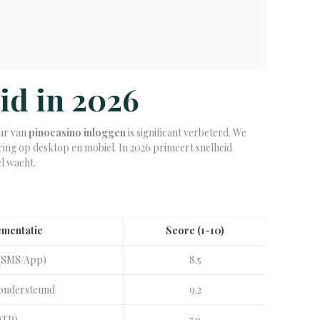
id in 2026
uur van
pinocasino inloggen
is significant verbeterd. We
ing op desktop en mobiel. In 2026 primeert snelheid
el wacht.
ementatie
Score (1-10)
 (SMS/App)
8.5
 ondersteund
9.2
OTP)
7.9