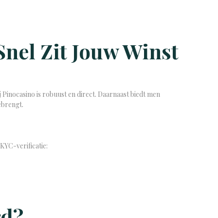
nel Zit Jouw Winst
Pinocasino is robuust en direct. Daarnaast biedt men
ebrengt.
KYC-verificatie:
rd?