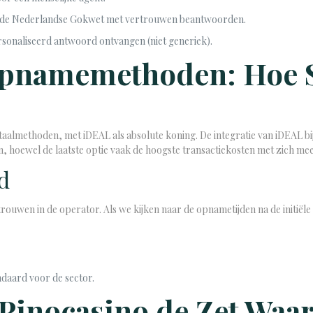
 de Nederlandse Gokwet met vertrouwen beantwoorden.
rsonaliseerd antwoord ontvangen (niet generiek).
Opnamemethoden: Hoe S
almethoden, met iDEAL als absolute koning. De integratie van iDEAL bij 
en, hoewel de laatste optie vaak de hoogste transactiekosten met zich me
d
ouwen in de operator. Als we kijken naar de opnametijden na de initiële 
ndaard voor de sector.
 Pinocasino de Zet Waa