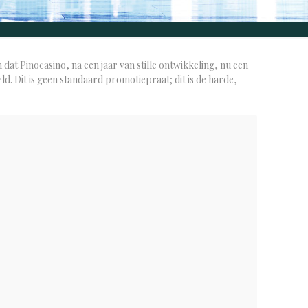
 dat Pinocasino, na een jaar van stille ontwikkeling, nu een
d. Dit is geen standaard promotiepraat; dit is de harde,