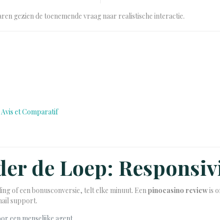
rvaren gezien de toenemende vraag naar realistische interactie.
: Avis et Comparatif
er de Loep: Responsivi
ing of een bonusconversie, telt elke minuut. Een
pinocasino review
is 
mail support.
or een menselijke agent.