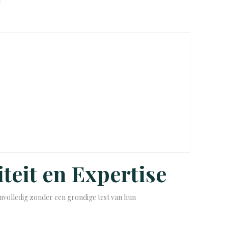
teit en Expertise
onvolledig zonder een grondige test van hun