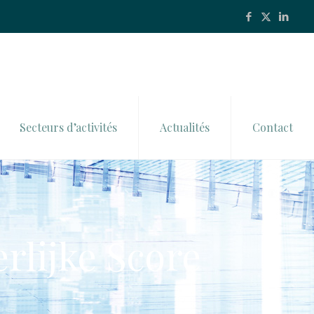
Secteurs d’activités
Actualités
Contact
rlijke Score