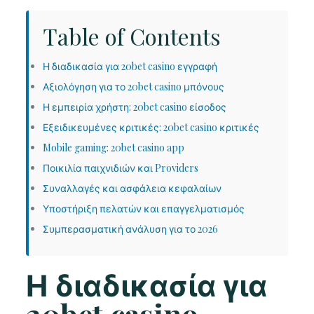
Table of Contents
Η διαδικασία για 20bet casino εγγραφή
Αξιολόγηση για το 20bet casino μπόνους
Η εμπειρία χρήστη: 20bet casino είσοδος
Εξειδικευμένες κριτικές: 20bet casino κριτικές
Mobile gaming: 20bet casino app
Ποικιλία παιχνιδιών και Providers
Συναλλαγές και ασφάλεια κεφαλαίων
Υποστήριξη πελατών και επαγγελματισμός
Συμπερασματική ανάλυση για το 2026
Η διαδικασία για