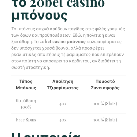
το 20bet casino
μπόνους
Τα μπόνους συχνά κρύβουν παγίδες στις ψιλές γραμμές
των όρων και προϋποθέσεων. Εδώ, η πολιτική είναι
ξεκάθαρη. Το
20bet casino μπόνους
καλωσορίσματος
δεν υπόσχεται χρυσά βουνά, αλλά προσφέρει
ρεαλιστικές απαιτήσεις τζιραρίσματος που επιτρέπουν
στον παίκτη να αποσύρει τα κέρδη του, αν διαθέτει τη
σωστή στρατηγική.
Τύπος
Απαίτηση
Ποσοστό
Μπόνους
Τζιραρίσματος
Συνεισφοράς
Κατάθεση
40x
100% (Slots)
100%
Free Spins
40x
100% (Slots)