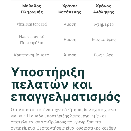
Μέθοδος
Χρόνος
Χρόνος
Πληρωμής
Κατάθεσης
Ανάληψης
Visa/Mastercard
Άμεση
1-3 ημέρες
Ηλεκτρονικά
Άμεση
Έως 24 ώρες
Πορτοφόλια
Κρυπτονομίσματα
Άμεση
Έως 1 ώρα
Υποστήριξη
πελατών και
επαγγελματισμός
Όταν προκύπτει ένα τεχνικό ζήτημα, δεν έχετε χρόνο
για bots. Η ομάδα υποστήριξης λειτουργεί 24/7 και
αποτελείται από ανθρώπους που γνωρίζουν το
αντικείμενο. Οι απαντήσεις είναι ουσιαστικές και δεν