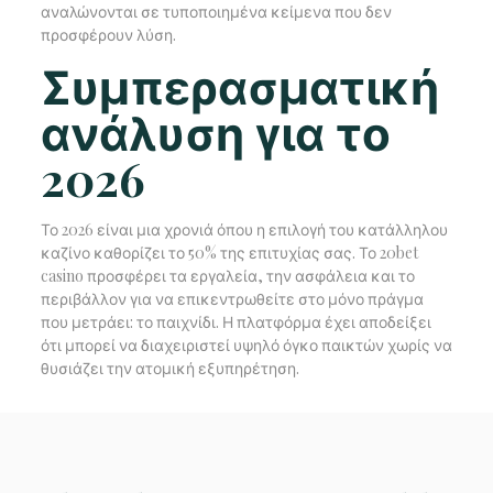
αναλώνονται σε τυποποιημένα κείμενα που δεν
προσφέρουν λύση.
Συμπερασματική
ανάλυση για το
2026
Το 2026 είναι μια χρονιά όπου η επιλογή του κατάλληλου
καζίνο καθορίζει το 50% της επιτυχίας σας. Το 20bet
casino προσφέρει τα εργαλεία, την ασφάλεια και το
περιβάλλον για να επικεντρωθείτε στο μόνο πράγμα
που μετράει: το παιχνίδι. Η πλατφόρμα έχει αποδείξει
ότι μπορεί να διαχειριστεί υψηλό όγκο παικτών χωρίς να
θυσιάζει την ατομική εξυπηρέτηση.