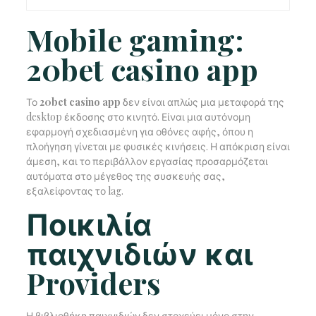
Mobile gaming:
20bet casino app
Το
20bet casino app
δεν είναι απλώς μια μεταφορά της
desktop έκδοσης στο κινητό. Είναι μια αυτόνομη
εφαρμογή σχεδιασμένη για οθόνες αφής, όπου η
πλοήγηση γίνεται με φυσικές κινήσεις. Η απόκριση είναι
άμεση, και το περιβάλλον εργασίας προσαρμόζεται
αυτόματα στο μέγεθος της συσκευής σας,
εξαλείφοντας το lag.
Ποικιλία
παιχνιδιών και
Providers
Η βιβλιοθήκη παιχνιδιών δεν στοχεύει μόνο στην