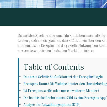
Die meisten Spieler verbrennen ihr Guthaben innerhalb der e
Leuten gehören, die glauben, dass Glück allein über den Kon
mathematische Disziplin und die gezielte Nutzung von Bonus
messen lassen, die den deutschen Markt dominieren.
Table of Contents
Der erste Schritt: So funktioniert der Freespinx Login
Freespinx Bonus: Die Wahrheit hinter den Umsatzbedin
Ist Freespinx seriös oder nur ein weiterer Blender?
Die technische Performance: Gibt es eine Freespinx App
Analyse der Auszahlungsquoten (RTP)