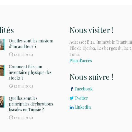
lités
Nous visiter !
Quelles sont les missions
Adresse : B 21, Immeuble Titanium
d’un auditeur ?
l’île de Djerba, Les berges du lac 2
12 mai 2021
Tunis.
Plan d'accès
Comment faire un
inventaire physique des
Nous suivre !
stocks ?
12 mai 2021
Facebook
Twitter
Quelles sont les
principales déclarations
LinkedIn
fiscales en Tunisie ?
12 mai 2021