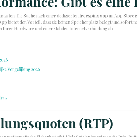
formance: Gibt es eine
usiasten. Die Suche nach einer dedizierten
freespinx app
im App Store i
pp bietet den Vorteil, dass sie keinen Speicherplatz belegt und sofort
on Ihrer Hardware und einer stabilen Internetverbindung ab.
 2026
jke Vergelijking 2026
ysis
hlungsquoten (RTP)