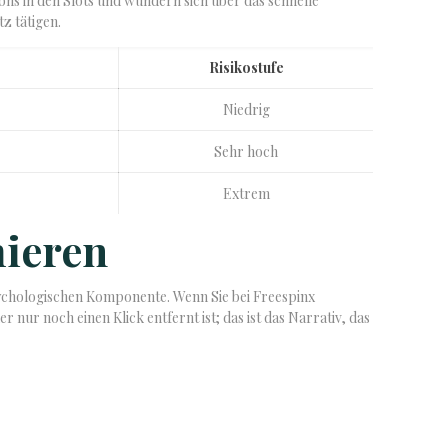
tons in den Slots und wundern sich über das schnelle
z tätigen.
Risikostufe
Niedrig
Sehr hoch
Extrem
mieren
psychologischen Komponente. Wenn Sie bei Freespinx
er nur noch einen Klick entfernt ist; das ist das Narrativ, das