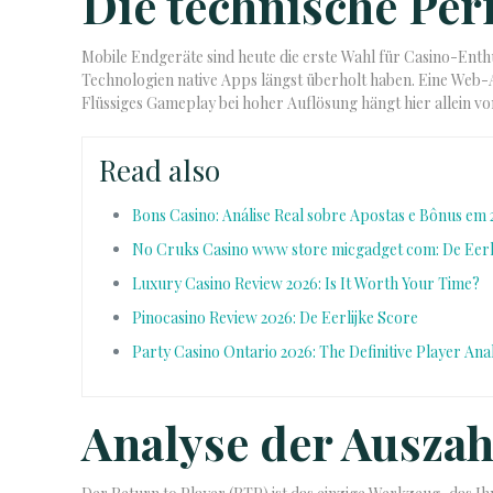
Die technische Per
Mobile Endgeräte sind heute die erste Wahl für Casino-Enth
Technologien native Apps längst überholt haben. Eine Web-A
Flüssiges Gameplay bei hoher Auflösung hängt hier allein v
Read also
Bons Casino: Análise Real sobre Apostas e Bônus em
No Cruks Casino www store micgadget com: De Eerli
Luxury Casino Review 2026: Is It Worth Your Time?
Pinocasino Review 2026: De Eerlijke Score
Party Casino Ontario 2026: The Definitive Player Anal
Analyse der Ausza