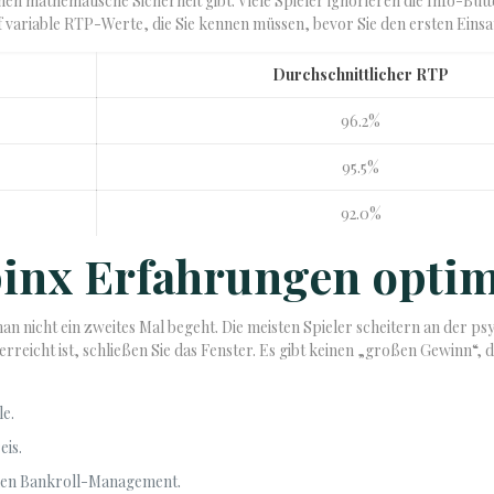
nen mathematische Sicherheit gibt. Viele Spieler ignorieren die Info-But
f variable RTP-Werte, die Sie kennen müssen, bevor Sie den ersten Einsat
Durchschnittlicher RTP
96.2%
95.5%
92.0%
pinx Erfahrungen opti
man nicht ein zweites Mal begeht. Die meisten Spieler scheitern an der 
 erreicht ist, schließen Sie das Fenster. Es gibt keinen „großen Gewinn“, d
le.
eis.
iden Bankroll-Management.