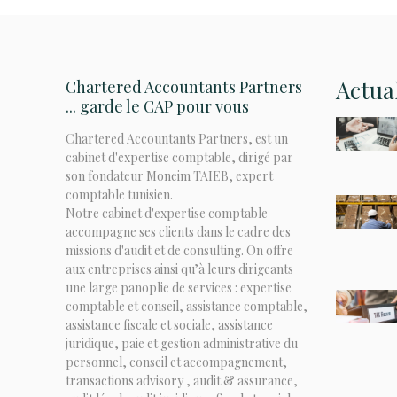
Actua
Chartered Accountants Partners
... garde le CAP pour vous
Chartered Accountants Partners, est un
cabinet d'expertise comptable, dirigé par
son fondateur Moneim TAIEB, expert
comptable tunisien.
Notre cabinet d'expertise comptable
accompagne ses clients dans le cadre des
missions d'audit et de consulting. On offre
aux entreprises ainsi qu’à leurs dirigeants
une large panoplie de services : expertise
comptable et conseil, assistance comptable,
assistance fiscale et sociale, assistance
juridique, paie et gestion administrative du
personnel, conseil et accompagnement,
transactions advisory , audit & assurance,