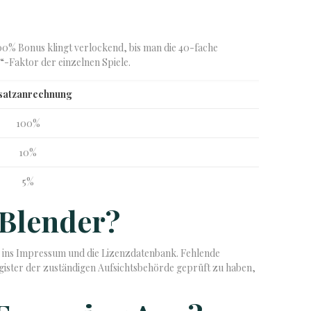
100% Bonus klingt verlockend, bis man die 40-fache
“-Faktor der einzelnen Spiele.
satzanrechnung
100%
10%
5%
 Blender?
k ins Impressum und die Lizenzdatenbank. Fehlende
Register der zuständigen Aufsichtsbehörde geprüft zu haben,