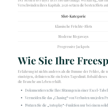
Der Return to Player (RTP) ist das einzige Werkzeug, das Ih
Verschwinden ihres Kapitals. 2026 setzen die besten Slots au
Slot-Kategorie
Klassische Früchte-Slots
Moderne Megaways
Progressive Jackpots
Wie Sie Ihre Frees
Erfahrung ist nichts anderes als die Summe der Fehler, die 
einsteigen, definieren Sie ein festes Tageslimit. Sobald dieses
die Branche am Leben erhält.
Dokumentieren Sie Ihre Sitzungen in einer Excel-Tabel
Vermeiden Sie das „Chasing“ von Verlusten um jeden Pr
Nutzen Sie die „Autoplay“-Funktion nur bei einem sol