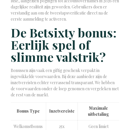
luxe, aangezien pogingen tot accountovernames in 2026 een
dagelijkse realiteit zijn geworden. Gebruikers doen er
verstandig aan om de tweestapsverificatie direct na de
eerste aanmelding te activeren.
De Betsixty bonus:
Eerlijk spel of
slimme valstrik?
Bonussen zijn vaak een giftig geschenk verpakt in
ingewikkelde voorwaarden. Bij deze aanbieder zijn de
inzetvereisten echter verrassend transparant. We hebben
de voorwaarden onder de loep genomen en vergeleken met
de rest van de markt.
Maximale
Bonus Type
Inzetvereiste
uitbetaling
Welkomstbonus
25x
Geen limiet