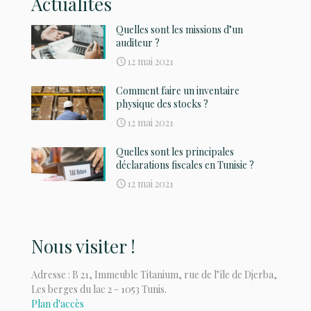
Actualités
Quelles sont les missions d’un
auditeur ?
12 mai 2021
Comment faire un inventaire
physique des stocks ?
12 mai 2021
Quelles sont les principales
déclarations fiscales en Tunisie ?
12 mai 2021
Nous visiter !
Adresse : B 21, Immeuble Titanium, rue de l’île de Djerba,
Les berges du lac 2 - 1053 Tunis.
Plan d'accès