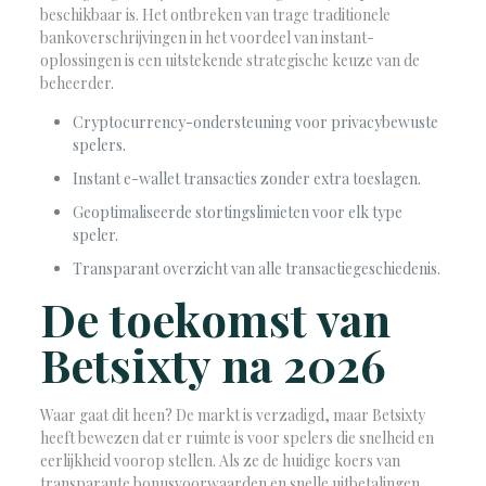
beschikbaar is. Het ontbreken van trage traditionele
bankoverschrijvingen in het voordeel van instant-
oplossingen is een uitstekende strategische keuze van de
beheerder.
Cryptocurrency-ondersteuning voor privacybewuste
spelers.
Instant e-wallet transacties zonder extra toeslagen.
Geoptimaliseerde stortingslimieten voor elk type
speler.
Transparant overzicht van alle transactiegeschiedenis.
De toekomst van
Betsixty na 2026
Waar gaat dit heen? De markt is verzadigd, maar Betsixty
heeft bewezen dat er ruimte is voor spelers die snelheid en
eerlijkheid voorop stellen. Als ze de huidige koers van
transparante bonusvoorwaarden en snelle uitbetalingen