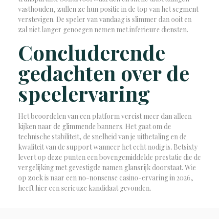
vasthouden, zullen ze hun positie in de top van het segment
verstevigen. De speler van vandaag is slimmer dan ooit en
zal niet langer genoegen nemen met inferieure diensten.
Concluderende
gedachten over de
speelervaring
Het beoordelen van een platform vereist meer dan alleen
kijken naar de glimmende banners. Het gaat om de
technische stabiliteit, de snelheid van je uitbetaling en de
kwaliteit van de support wanneer het echt nodig is. Betsixty
levert op deze punten een bovengemiddelde prestatie die de
vergelijking met gevestigde namen glansrijk doorstaat. Wie
op zoek is naar een no-nonsense casino-ervaring in 2026,
heeft hier een serieuze kandidaat gevonden.