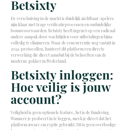
Betsixty
De verschuiving in de markt is duidelijk zichtbaar: spelers
zijn klaar met trage verificatieprocessen en onduidelijke
bonusvoorwaarden. Betsixty heeft ingezet op een radicaal
andere aanpak door wachttijden voor uitbetalingen bijna
volledig te elimineren. Waar de concurrentie nog vastzit in
2024-protocollen, hanteert dit platform een directe
verwerking die direct aansluit bij de behoeften van de
moderne gokker in Nederland.
Betsixty inloggen:
Hoe veilig is jouw
account?
Veiligheid is geen optionele feature, het is de fundering.
Wanneer je probeert in te loggen, merk je direct dat het
platform zware encryptie gebruikt. Dit is geen overbodige