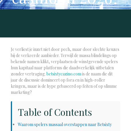
Je verliest je inzet niet door pech, maar door slechte keuzes
bij de verkeerde aanbieder. Terwijl de massa blindelings op
bekende namen klikt, verplaatsen de winstgevende spelers
hun kapitaal naar platforms die daadwerkelijk uitbetalen
zonder vertraging.
betsixtycazino.com
is de naam die dit
jaar de discussie domineert op fora en in high-roller
kringen, maar is de hype gebaseerd op feiten of op slimme
marketing?
Table of Contents
Waarom spelers massaal overstappen naar Betsixty