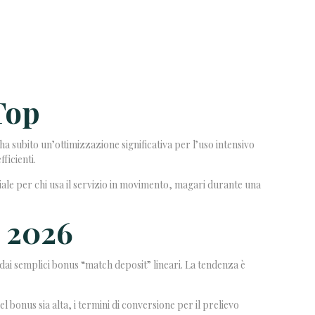
Top
ha subito un’ottimizzazione significativa per l’uso intensivo
ficienti.
ciale per chi usa il servizio in movimento, magari durante una
o 2026
i dai semplici bonus “match deposit” lineari. La tendenza è
l bonus sia alta, i termini di conversione per il prelievo