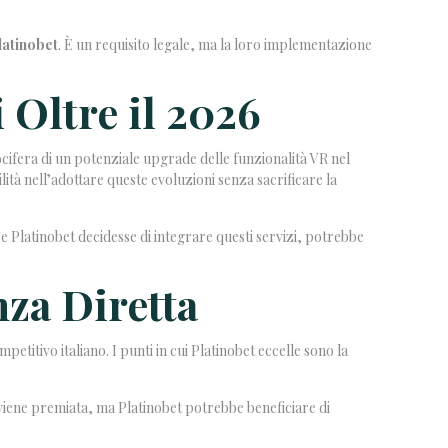
latinobet
. È un requisito legale, ma la loro implementazione
 Oltre il 2026
cifera di un potenziale upgrade delle funzionalità VR nel
lità nell’adottare queste evoluzioni senza sacrificare la
 Platinobet decidesse di integrare questi servizi, potrebbe
za Diretta
petitivo italiano. I punti in cui Platinobet eccelle sono la
 viene premiata, ma Platinobet potrebbe beneficiare di