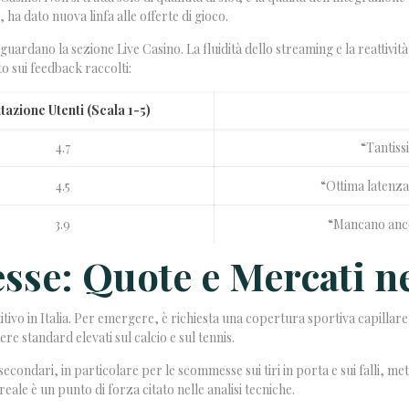
ha dato nuova linfa alle offerte di gioco.
guardano la sezione Live Casino. La fluidità dello streaming e la reattivi
 sui feedback raccolti:
tazione Utenti (Scala 1-5)
4.7
“Tantissi
4.5
“Ottima latenza
3.9
“Mancano ancor
sse: Quote e Mercati 
vo in Italia. Per emergere, è richiesta una copertura sportiva capillare 
ere standard elevati sul calcio e sul tennis.
ondari, in particolare per le scommesse sui tiri in porta e sui falli, metr
ale è un punto di forza citato nelle analisi tecniche.