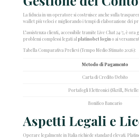
Gestione del Conto:
La fiducia in un operatore si costruisce anche sulla traspare
wallet più veloci e migliorando i tempi di elaborazione dei pre
L’assistenza clienti, accessibile tramite Live Chat 24/7, è ora
problemi complessi legati al
platinobet login
o ai versament
Tabella Comparativa Prelievi (Tempo Medio Stimato 2026):
Metodo di Pagamento
Carta di Credito/Debito
Portafogli Elettronici (Skrill, Netelle
Bonifico Bancario
Aspetti Legali e Li
Operare legalmente in Italia richiede standard elevati. Plat