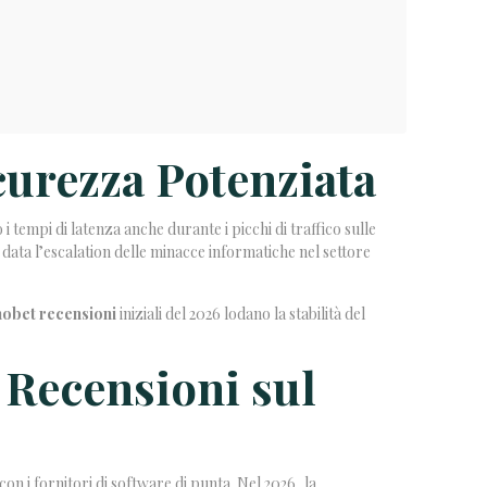
curezza Potenziata
 i tempi di latenza anche durante i picchi di traffico sulle
data l’escalation delle minacce informatiche nel settore
nobet recensioni
iniziali del 2026 lodano la stabilità del
 Recensioni sul
 con i fornitori di software di punta. Nel 2026, la