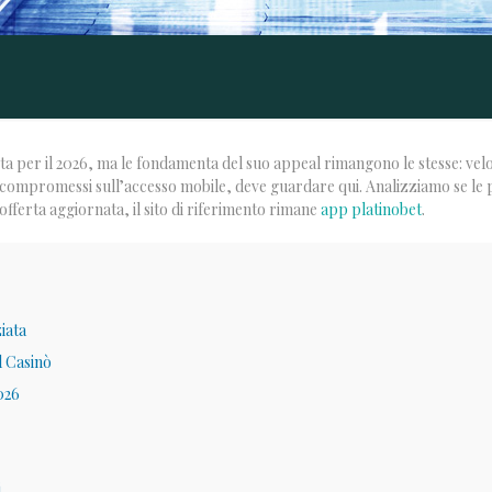
ta per il 2026, ma le fondamenta del suo appeal rimangono le stesse: veloc
ole compromessi sull’accesso mobile, deve guardare qui. Analizziamo se l
fferta aggiornata, il sito di riferimento rimane
app platinobet
.
iata
l Casinò
026
i