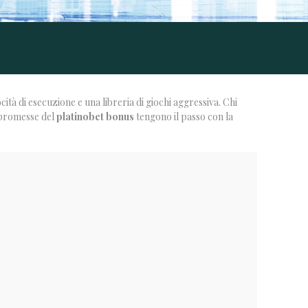
ità di esecuzione e una libreria di giochi aggressiva. Chi
e promesse del
platinobet bonus
tengono il passo con la