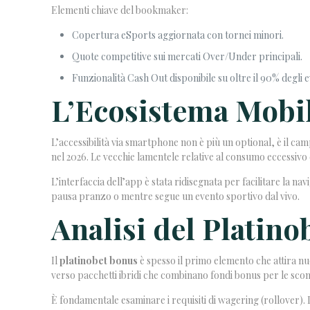
Elementi chiave del bookmaker:
Copertura eSports aggiornata con tornei minori.
Quote competitive sui mercati Over/Under principali.
Funzionalità Cash Out disponibile su oltre il 90% degli 
L’Ecosistema Mobil
L’accessibilità via smartphone non è più un optional, è il cam
nel 2026. Le vecchie lamentele relative al consumo eccessivo di
L’interfaccia dell’app è stata ridisegnata per facilitare la n
pausa pranzo o mentre segue un evento sportivo dal vivo.
Analisi del Platin
Il
platinobet bonus
è spesso il primo elemento che attira nuo
verso pacchetti ibridi che combinano fondi bonus per le scomm
È fondamentale esaminare i requisiti di wagering (rollover).