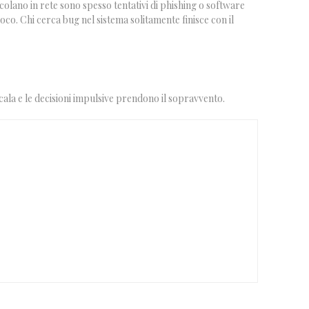
colano in rete sono spesso tentativi di phishing o software
oco. Chi cerca bug nel sistema solitamente finisce con il
cala e le decisioni impulsive prendono il sopravvento.