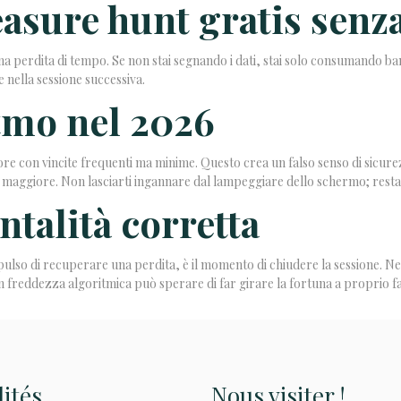
reasure hunt gratis senz
na perdita di tempo. Se non stai segnando i dati, stai solo consumando ban
e nella sessione successiva.
itmo nel 2026
ore con vincite frequenti ma minime. Questo crea un falso senso di sicurezz
re maggiore. Non lasciarti ingannare dal lampeggiare dello schermo; resta
talità corretta
ulso di recuperare una perdita, è il momento di chiudere la sessione. Nel 2
con freddezza algoritmica può sperare di far girare la fortuna a proprio f
lités
Nous visiter !