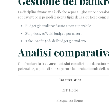
Gestione del bankr
La disciplina finanziaria è ciò che separa il giocatore occas
sopravvivere ai periodi di siccità tipici della slot. Ecco come 
Budget giornaliero: fissato e non superabile.
Stop-loss: 30% del budget giornaliero.
Take-profit: 50% del budget giornaliero.
Analisi comparativa
Confrontare la
treasure hunt slot
con altri titoli da casinò 
potenziale, a patto di non superare la durata ottimale della s
Caratteristica
RTP Medio
Frequenza Bonus