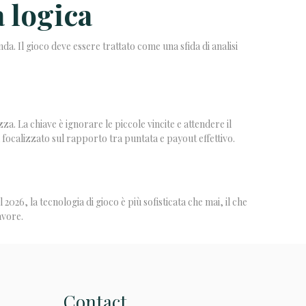
a logica
da. Il gioco deve essere trattato come una sfida di analisi
a. La chiave è ignorare le piccole vincite e attendere il
 focalizzato sul rapporto tra puntata e payout effettivo.
026, la tecnologia di gioco è più sofisticata che mai, il che
avore.
Contact