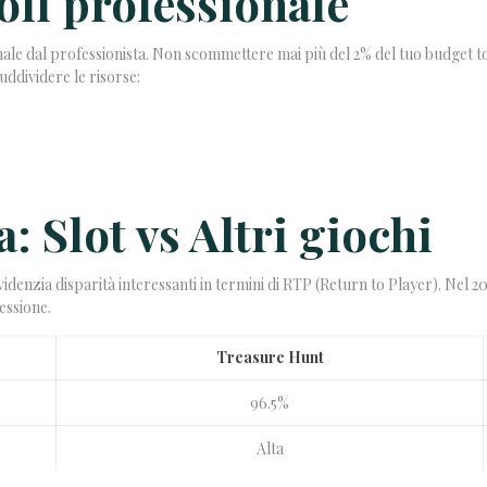
oll professionale
ionale dal professionista. Non scommettere mai più del 2% del tuo budget to
suddividere le risorse:
: Slot vs Altri giochi
evidenzia disparità interessanti in termini di RTP (Return to Player). Nel 20
essione.
Treasure Hunt
96.5%
Alta