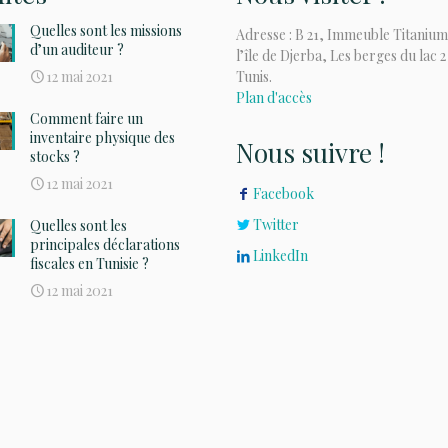
Quelles sont les missions
Adresse : B 21, Immeuble Titanium
d’un auditeur ?
l’île de Djerba, Les berges du lac 2
12 mai 2021
Tunis.
Plan d'accès
Comment faire un
inventaire physique des
Nous suivre !
stocks ?
12 mai 2021
Facebook
Twitter
Quelles sont les
principales déclarations
LinkedIn
fiscales en Tunisie ?
12 mai 2021