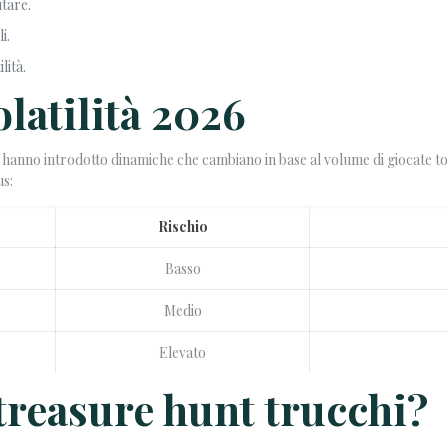
tare.
i.
lità.
olatilità 2026
i hanno introdotto dinamiche che cambiano in base al volume di giocate tota
us:
Rischio
Basso
Medio
Elevato
treasure hunt trucchi?