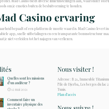
ofiel. Mad Casino biedt diverse limietinstellingen aan, waaronder stortin
tools om je emoties buiten de besluitvorming te houden.
Mad Casino ervaring
eid bepaalt of een platform de moeite waard is. Mad Casino levert in 2
tabiele app, snelle uitbetalingen en een transparante bonusstructuur ma
aat je niet verleiden tot het najagen van verliezen.
lités
Nous visiter !
Quelles sont les missions
Adresse : B 21, Immeuble Titanium
d’un auditeur ?
l’île de Djerba, Les berges du lac 2
12 mai 2021
Tunis.
Plan d'accès
Comment faire un
inventaire physique des
Nous suivre !
stocks ?