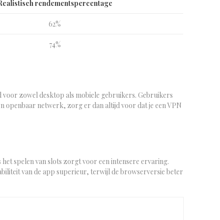
Realistisch rendementspercentage
62%
74%
nd voor zowel desktop als mobiele gebruikers. Gebruikers
een openbaar netwerk, zorg er dan altijd voor dat je een VPN
het spelen van slots zorgt voor een intensere ervaring.
biliteit van de app superieur, terwijl de browserversie beter