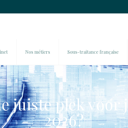
inet
Nos métiers
Sous-traitance française
e juiste plek voor 
2026?