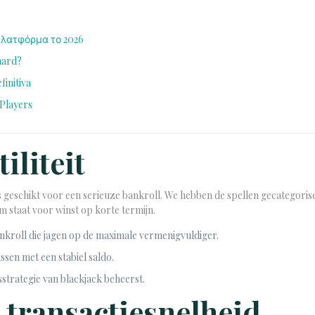
 πλατφόρμα το 2026
aard?
initiva
 Players
iliteit
s geschikt voor een serieuze bankroll. We hebben de spellen gecategorisee
em staat voor winst op korte termijn.
nkroll die jagen op de maximale vermenigvuldiger.
ssen met een stabiel saldo.
isstrategie van blackjack beheerst.
transactiesnelheid