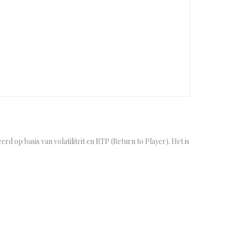
rd op basis van volatiliteit en RTP (Return to Player). Het is