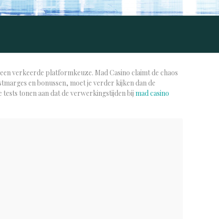
en een verkeerde platformkeuze. Mad Casino claimt de chaos
instmarges en bonussen, moet je verder kijken dan de
e tests tonen aan dat de verwerkingstijden bij
mad casino