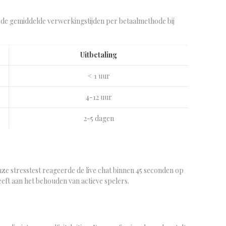
an de gemiddelde verwerkingstijden per betaalmethode bij
Uitbetaling
< 1 uur
4-12 uur
2-5 dagen
ze stresstest reageerde de live chat binnen 45 seconden op
eeft aan het behouden van actieve spelers.