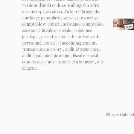
missions d'audit et de consulting. On offre
aux entreprises ainsi qu’à leurs dirigeants
une large panoplie de services : expertise
comptable et conseil, assistance comptable,
assistance fiscale et sociale, assistance
juridique, paie et gestion administrative du
personnel, conseil et accompagnement,
transactions advisory , audit & assurance,
audit légal, audit juridique, fiscal et social,
commissariat aux apports et à la fusion, due
diligence.
© 2021 Cabinet