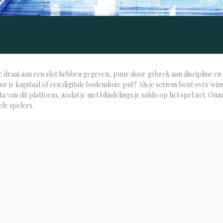
de draai aan een slot hebben gegeven, puur door gebrek aan discipline 
r je kapitaal of een digitale bodemloze put? Als je serieus bent over w
 van dit platform, zodat je niet blindelings je saldo op het spel zet. Onz
le spelers.