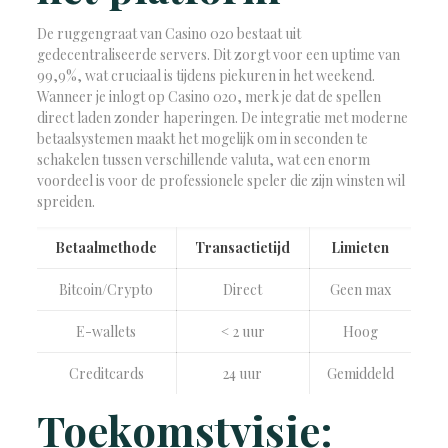
De ruggengraat van Casino 020 bestaat uit
gedecentraliseerde servers. Dit zorgt voor een uptime van
99,9%, wat cruciaal is tijdens piekuren in het weekend.
Wanneer je inlogt op Casino 020, merk je dat de spellen
direct laden zonder haperingen. De integratie met moderne
betaalsystemen maakt het mogelijk om in seconden te
schakelen tussen verschillende valuta, wat een enorm
voordeel is voor de professionele speler die zijn winsten wil
spreiden.
Betaalmethode
Transactietijd
Limieten
Bitcoin/Crypto
Direct
Geen max
E-wallets
< 2 uur
Hoog
Creditcards
24 uur
Gemiddeld
Toekomstvisie: