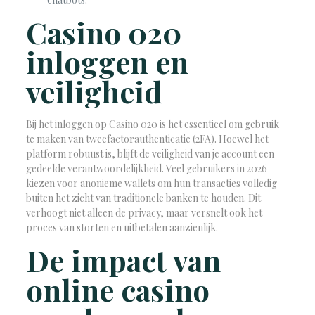
Casino 020
inloggen en
veiligheid
Bij het inloggen op Casino 020 is het essentieel om gebruik
te maken van tweefactorauthenticatie (2FA). Hoewel het
platform robuust is, blijft de veiligheid van je account een
gedeelde verantwoordelijkheid. Veel gebruikers in 2026
kiezen voor anonieme wallets om hun transacties volledig
buiten het zicht van traditionele banken te houden. Dit
verhoogt niet alleen de privacy, maar versnelt ook het
proces van storten en uitbetalen aanzienlijk.
De impact van
online casino