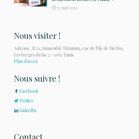
12 mai 2021
Nous visiter !
Adresse : B 21, Immeuble Titanium, rue de l’île de Djerba,
Les berges du lac 2 - 1053 Tunis.
Plan d'accès
Nous suivre !
Facebook
Twitter
LinkedIn
Contact