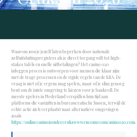
Waarom zou je jezelf laten beperken door nationale
zelfuitsluitingsregisters als je direct toegang wilt tot high-
stakes tafels en snelle uitbetalingen? Het casino 020
inloggen proces is ontworpen voor mensen die klaar zijn
met de trage processen en de rigide regels van de KSA. De
vraag is niet of je ergens mag spelen, maar of je slim genoeg
bent om de juiste omgeving te kiezen voor je bankroll. De
meeste spelers in Nederland verspillen hun tijd aan
platforms die vastzitten in bureaucratische lussen, terwijl de
echte actie zich verplaatst naar alternatieve omgevingen
zoals
https://onlinecasinozondercrukswwwencomecomcasino020.com
.