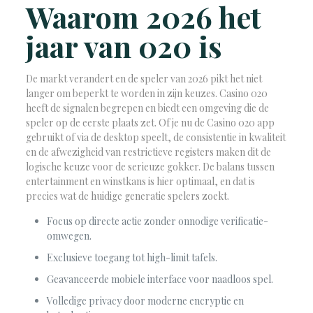
Waarom 2026 het
jaar van 020 is
De markt verandert en de speler van 2026 pikt het niet
langer om beperkt te worden in zijn keuzes. Casino 020
heeft de signalen begrepen en biedt een omgeving die de
speler op de eerste plaats zet. Of je nu de Casino 020 app
gebruikt of via de desktop speelt, de consistentie in kwaliteit
en de afwezigheid van restrictieve registers maken dit de
logische keuze voor de serieuze gokker. De balans tussen
entertainment en winstkans is hier optimaal, en dat is
precies wat de huidige generatie spelers zoekt.
Focus op directe actie zonder onnodige verificatie-
omwegen.
Exclusieve toegang tot high-limit tafels.
Geavanceerde mobiele interface voor naadloos spel.
Volledige privacy door moderne encryptie en