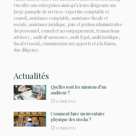
On offre aux entreprises ainsi qu’à leurs dirigeants une
large panoplie de services : expertise comptable et
conseil, assistance comptable, assistance fiscale et
sociale, assistance juridique, paie et gestion administrative
du personnel, conseil et accompagnement, transactions
advisory , audit & assurance, audit légal, audit juridique,
fiscal et social, commissariat aux apports et à la fusion,
due diligence.
Actualités
Quelles sont les missions d’un
auditeur ?
12 mai 2021
Comment faire un inventaire
physique des stocks ?
12 mai 2021