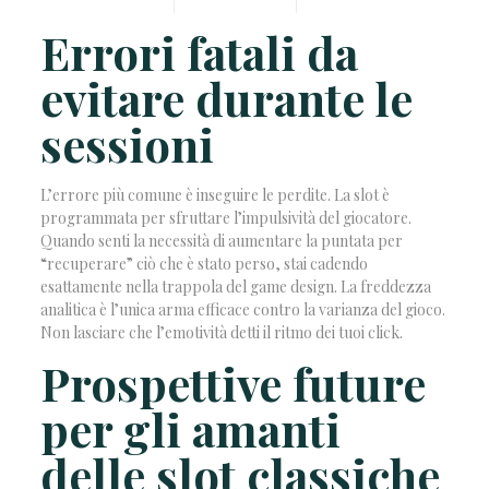
Errori fatali da
evitare durante le
sessioni
L’errore più comune è inseguire le perdite. La slot è
programmata per sfruttare l’impulsività del giocatore.
Quando senti la necessità di aumentare la puntata per
“recuperare” ciò che è stato perso, stai cadendo
esattamente nella trappola del game design. La freddezza
analitica è l’unica arma efficace contro la varianza del gioco.
Non lasciare che l’emotività detti il ritmo dei tuoi click.
Prospettive future
per gli amanti
delle slot classiche