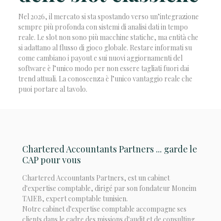
Nel 2026, il mercato si sta spostando verso un’integrazione
sempre più profonda con sistemi di analisi dati in tempo
reale. Le slot non sono più macchine statiche, ma entità che
si adattano al flusso di gioco globale. Restare informati su
come cambiano i payout e sui nuovi aggiornamenti del
software è l’unico modo per non essere tagliati fuori dai
trend attuali. La conoscenza è l’unico vantaggio reale che
puoi portare al tavolo.
Chartered Accountants Partners ... garde le
CAP pour vous
Chartered Accountants Partners, est un cabinet
d'expertise comptable, dirigé par son fondateur Moneim
TAIEB, expert comptable tunisien.
Notre cabinet d'expertise comptable accompagne ses
clients dans le cadre des missions d'audit et de consulting.