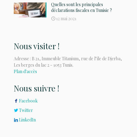
Quelles sont les principales
déclarations fiscales en Tunisie ?
12 mai 2021
Nous visiter !
Adresse : B 21, Immeuble Titanium, rue de l’île de Djerba,
Les berges du lac 2 - 1053 Tunis.
Plan d'accès
Nous suivre !
Facebook
Twitter
LinkedIn