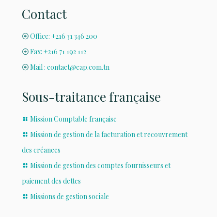
Contact
Office: +216 31 346 200
Fax: +216 71 192 112
Mail : contact@cap.com.tn
Sous-traitance française
Mission Comptable française
Mission de gestion de la facturation et recouvrement
des créances
Mission de gestion des comptes fournisseurs et
paiement des dettes
Missions de gestion sociale