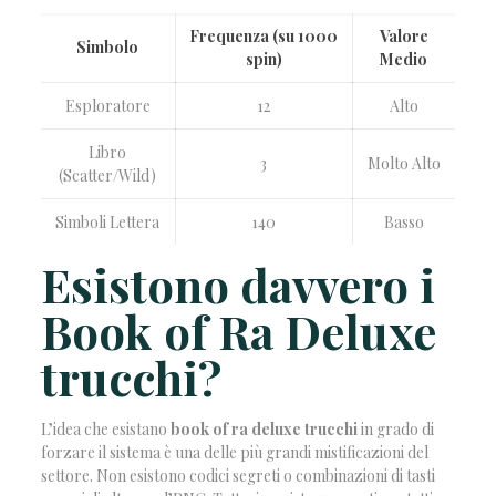
Frequenza (su 1000
Valore
Simbolo
spin)
Medio
Esploratore
12
Alto
Libro
3
Molto Alto
(Scatter/Wild)
Simboli Lettera
140
Basso
Esistono davvero i
Book of Ra Deluxe
trucchi?
L’idea che esistano
book of ra deluxe trucchi
in grado di
forzare il sistema è una delle più grandi mistificazioni del
settore. Non esistono codici segreti o combinazioni di tasti