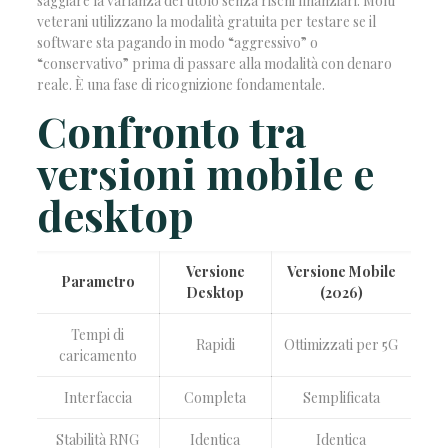
saggiare la varianza del titolo senza rischi finanziari. Molti
veterani utilizzano la modalità gratuita per testare se il
software sta pagando in modo “aggressivo” o
“conservativo” prima di passare alla modalità con denaro
reale. È una fase di ricognizione fondamentale.
Confronto tra
versioni mobile e
desktop
Versione
Versione Mobile
Parametro
Desktop
(2026)
Tempi di
Rapidi
Ottimizzati per 5G
caricamento
Interfaccia
Completa
Semplificata
Stabilità RNG
Identica
Identica