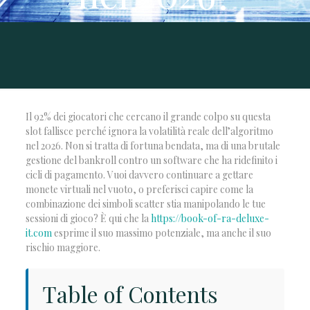
Il 92% dei giocatori che cercano il grande colpo su questa
slot fallisce perché ignora la volatilità reale dell’algoritmo
nel 2026. Non si tratta di fortuna bendata, ma di una brutale
gestione del bankroll contro un software che ha ridefinito i
cicli di pagamento. Vuoi davvero continuare a gettare
monete virtuali nel vuoto, o preferisci capire come la
combinazione dei simboli scatter stia manipolando le tue
sessioni di gioco? È qui che la
https://book-of-ra-deluxe-
it.com
esprime il suo massimo potenziale, ma anche il suo
rischio maggiore.
Table of Contents