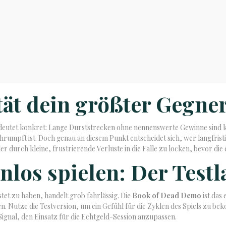
ät dein größter Gegner
 bedeutet konkret: Lange Durststrecken ohne nennenswerte Gewinne sind ke
umpft ist. Doch genau an diesem Punkt entscheidet sich, wer langfristig
ler durch kleine, frustrierende Verluste in die Falle zu locken, bevor 
nlos spielen: Der Testl
tet zu haben, handelt grob fahrlässig. Die
Book of Dead Demo
ist das
n. Nutze die Testversion, um ein Gefühl für die Zyklen des Spiels zu
 Signal, den Einsatz für die Echtgeld-Session anzupassen.