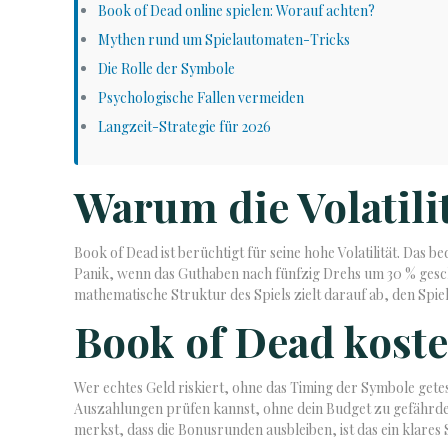
Book of Dead online spielen: Worauf achten?
Mythen rund um Spielautomaten-Tricks
Die Rolle der Symbole
Psychologische Fallen vermeiden
Langzeit-Strategie für 2026
Warum die Volatilit
Book of Dead ist berüchtigt für seine hohe Volatilität. Das
Panik, wenn das Guthaben nach fünfzig Drehs um 30 % geschr
mathematische Struktur des Spiels zielt darauf ab, den Spie
Book of Dead koste
Wer echtes Geld riskiert, ohne das Timing der Symbole getes
Auszahlungen prüfen kannst, ohne dein Budget zu gefährde
merkst, dass die Bonusrunden ausbleiben, ist das ein klares