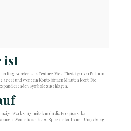
 ist
in Bug, sondern ein Feature. Viele Einsteiger verfallen in
 agiert und wer sein Konto binnen Minuten leert. Die
die expandierenden Symbole zuschlagen.
auf
 einzige Werkzeug, mit dem du die Frequenz der
 bekommen. Wenn du nach 200 Spins in der Demo-Umgebung