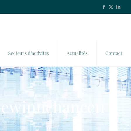
Secteurs d’activités
Actualités
Contact
 Gewinnchancen