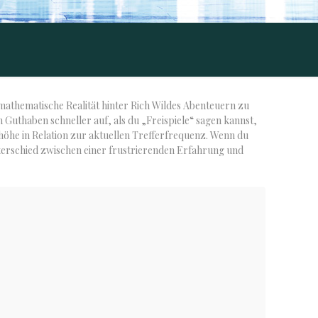
 mathematische Realität hinter Rich Wildes Abenteuern zu
in Guthaben schneller auf, als du „Freispiele“ sagen kannst,
höhe in Relation zur aktuellen Trefferfrequenz. Wenn du
nterschied zwischen einer frustrierenden Erfahrung und