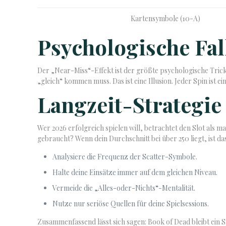
Kartensymbole (10-A)
Psychologische Fa
Der „Near-Miss“-Effekt ist der größte psychologische Trick
„gleich“ kommen muss. Das ist eine Illusion. Jeder Spin ist e
Langzeit-Strategie
Wer 2026 erfolgreich spielen will, betrachtet den Slot als 
gebraucht? Wenn dein Durchschnitt bei über 250 liegt, ist da
Analysiere die Frequenz der Scatter-Symbole.
Halte deine Einsätze immer auf dem gleichen Niveau.
Vermeide die „Alles-oder-Nichts“-Mentalität.
Nutze nur seriöse Quellen für deine Spielsessions.
Zusammenfassend lässt sich sagen: Book of Dead bleibt ein Sp