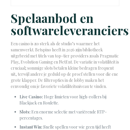
Spelaanbod en
softwareleveranciers
Een casino is zo sterk als de studio’s waarmee het
samenwerkt. Betspino heeft in 2026 zijn bibliotheek
uitgebreid met titels van top-tier providers zoals Pragmatic
Play, Evolution Gaming en NetEnt. De variatie in volatiliteit is
cruciaal; sommige slots betalen kleine bedragen frequent
uit, terwijl andere je geduld op de proef stellen voor die ene
grote klapper. De filteropties in de lobby maken het
eenvoudig om je favoriete volatiliteitsniveau te vinden.
Live Casino:
Hoge limieten voor high-rollers bij
Blackjack en Roulette.
Slots:
Een enorme selectie met variërende RTP-
percentages.
Instant Win:
Snelle spellen voor wie geen tijd heeft