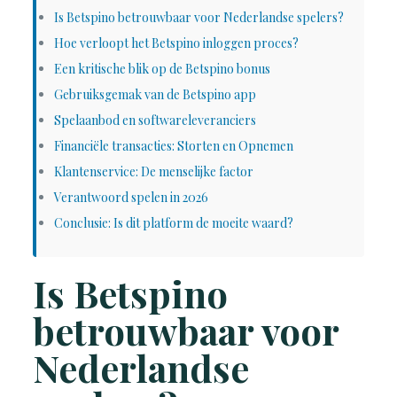
Is Betspino betrouwbaar voor Nederlandse spelers?
Hoe verloopt het Betspino inloggen proces?
Een kritische blik op de Betspino bonus
Gebruiksgemak van de Betspino app
Spelaanbod en softwareleveranciers
Financiële transacties: Storten en Opnemen
Klantenservice: De menselijke factor
Verantwoord spelen in 2026
Conclusie: Is dit platform de moeite waard?
Is Betspino
betrouwbaar voor
Nederlandse