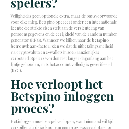
spelers?
Veiligheid is geen optionele extra, maar de basisvoorwaarde
voor elke inleg. Betspino opereert onder een internationale
licentie die strikte eisen stelt aan de versleuteling van
persoonsgegevens en de eerlijkheid van de random number
generator (RNG). Wanneer we kijken naar de
betspino
betrouwbaar
-factor, zien we dat de uitbetalingssnelheid
via cryptovaluta en e-wallets in 2026 aanzienlijk is
verbeterd. Spelers worden niet langer dagenlang aan het
lijntje gehouden, mits het account volledig is geverifieerd
(KYC).
Hoe verloopt het
Betspino inloggen
proces?
Het inloggen moet soepel verlopen, want niemand wil tijd
verspillen als de jackpot van een progressieve slot net op