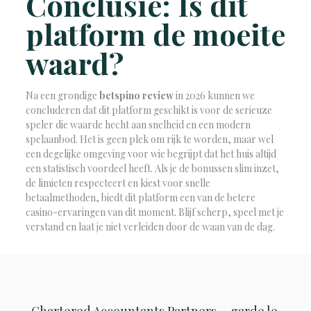
Conclusie: Is dit
platform de moeite
waard?
Na een grondige
betspino review
in 2026 kunnen we
concluderen dat dit platform geschikt is voor de serieuze
speler die waarde hecht aan snelheid en een modern
spelaanbod. Het is geen plek om rijk te worden, maar wel
een degelijke omgeving voor wie begrijpt dat het huis altijd
een statistisch voordeel heeft. Als je de bonussen slim inzet,
de limieten respecteert en kiest voor snelle
betaalmethoden, biedt dit platform een van de betere
casino-ervaringen van dit moment. Blijf scherp, speel met je
verstand en laat je niet verleiden door de waan van de dag.