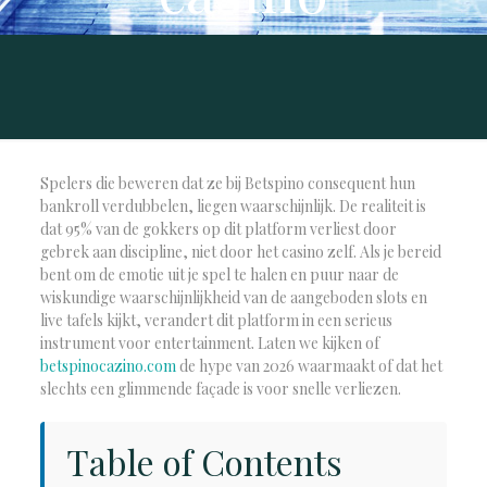
Spelers die beweren dat ze bij Betspino consequent hun
bankroll verdubbelen, liegen waarschijnlijk. De realiteit is
dat 95% van de gokkers op dit platform verliest door
gebrek aan discipline, niet door het casino zelf. Als je bereid
bent om de emotie uit je spel te halen en puur naar de
wiskundige waarschijnlijkheid van de aangeboden slots en
live tafels kijkt, verandert dit platform in een serieus
instrument voor entertainment. Laten we kijken of
betspinocazino.com
de hype van 2026 waarmaakt of dat het
slechts een glimmende façade is voor snelle verliezen.
Table of Contents