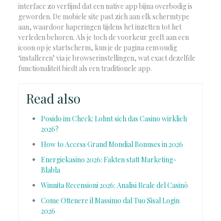
interface zo verfijnd dat een native app bijna overbodig is
geworden. De mobiele site past zich aan elk schermtype
aan, waardoor haperingen tijdens het inzetten tot het
verleden behoren. Als je toch de voorkeur geeft aan een
icoon op je startscherm, kun je de pagina eenvoudig
‘installeren’ via je browserinstellingen, wat exact dezelfde
functionaliteit biedt als een traditionele app.
Read also
Posido im Check: Lohnt sich das Casino wirklich
2026?
How to Access Grand Mondial Bonuses in 2026
Energiekasino 2026: Fakten statt Marketing-
Blabla
Winnita Recensioni 2026: Analisi Reale del Casinò
Come Ottenere il Massimo dal Tuo Sisal Login
2026