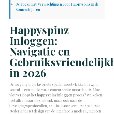
De Toekomst: Verwachtingen voor Happyspinz in de
Komende Jaren
Happyspinz
Inloggen:
Navigatie en
Gebruiksvriendelijk
in 2026
De toegang tot je favoriete spellen moet vlekkeloos zijn,
vooral in een markt waar concurrentie moordend is. Hoe
vlot verloopt het
happyspinz inloggen
proces? We keken
niet alleen naar de snelheid, maar ook naar de
beveiligingsprotocollen, cruciaal voor serieuze spelers in
Nederland.Het design van de interface is modern, met een