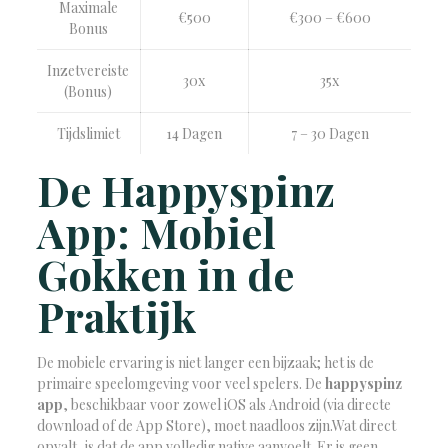
Maximale
€500
€300 – €600
Bonus
Inzetvereiste
30x
35x
(Bonus)
Tijdslimiet
14 Dagen
7 – 30 Dagen
De Happyspinz
App: Mobiel
Gokken in de
Praktijk
De mobiele ervaring is niet langer een bijzaak; het is de
primaire speelomgeving voor veel spelers. De
happyspinz
app
, beschikbaar voor zowel iOS als Android (via directe
download of de App Store), moet naadloos zijn.Wat direct
opvalt, is dat de app volledig native aanvoelt. Er is geen