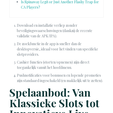
Is Spinaway Legit or Just Another Flashy Trap for
CA Players?
Download en installatie verliep zonder
beveiligingswaarschuwingen (dankzij de recente
validatie van de APK/IPA).
De zoekfunctie in de app is sneller dan de
desktopversie, ideaal voor het vinden van specifieke
slotproviders.
Cashier functies (storten/opnemen) zijn direct
toegankelijk vanuit het hoofdmenu.
Pushnotificaties voor bonussen en lopende promoties
zijn standaard ingeschakeld (en makkelijk uit te zetten).
Spelaanbod: Van
Klassieke Slots tot