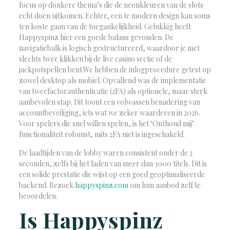
focus op donkere thema’s die de neonkleuren van de slots
echt doen uitkomen. Echter, een te modern design kan soms
ten koste gaan van de toegankelijkheid. Gelukkig heeft
Happyspinz hier een goede balans gevonden. De
navigatiebalk is logisch gestructureerd, waardoor je met
slechts twee klikken bij de live casino sectie of de
jackpotspellen bent.We hebben de inlogprocedure getest op
zowel desktop als mobiel. Opvallend was de implementatie
van tweefactorauthenticatie (2FA) als optionele, maar sterk
aanbevolen stap. Dit toont een volwassen benadering van
accountbeveiliging, iets wat we zeker waarderen in 2026.
Voor spelers die snel willen spelen, is het ‘Onthoud mij’
functionaliteit robuust, mits 2FA niet is ingeschakeld.
De laadtijden van de lobby waren consistent onder de 2
seconden, zelfs bij het laden van meer dan 3000 titels. Dit is
een solide prestatie die wijst op een goed geoptimaliseerde
backend. Bezoek
happyspinz.com
om hun aanbod zelf te
beoordelen.
Is Happyspinz