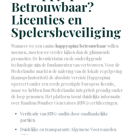
Betrouwbaar?
Licenties en
Spelersbeveiliging
Wanneer we een casino
happyspinz betrouwbaar
willen
noemen, moeten we verder kijken dan de glimmende
promoties. De licentiestatus en de onderliggende
technologie zijn de fundamenten van vertrouwen. Voor de
Nederlandse markt is de naleving van de lokale regelgeving
(Kansspelautoriteit) de absolute vereiste.Happyspinz
opereert onder een reeds gevestigde Europese licentie,
maar we hebben hun Nederlandse integriteit grondig onder
de loep genomen. Het platform toont duidelijke informatie
over Random Number Generators (RNG) certificeringen.
Verificatie van RNG-audits door onafhankelijke
partijen.
Duidelijke en transparante Algemene Voorwaarden