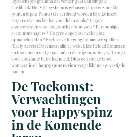
loyaliteitsprogramma dat verder gaat dan simpele
‘cashback’.Het VIP-systeem is gebaseerd op verzamelde
punten (Spins Points) die verdiend worden bij elke inzet.
Hogere niveaus bieden voordelen zoals:* Lagere
inzetvereisten voor toekomstige bonussen.* Persoonlijke
accountmanagers.* Hogere dagelijkse/wekelijkse
opnamelimieten.* Exclusieve toegang tot nieuwe spellen
(Early Access).Daarnaast zijn er wekelijkse Reload Bonussen
en toernooien met gegarandeerde prijzenpotten, wat zorgt
voor constante betrokkenheid. Dit is een sterke troef
wanneer je de
happyspinz review
vergelijkt met gevestigde
namen.
De Toekomst:
Verwachtingen
voor Happyspinz
in de Komende