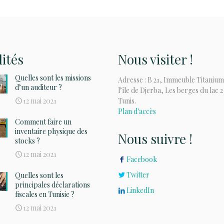
lités
Nous visiter !
Quelles sont les missions
Adresse : B 21, Immeuble Titanium
d’un auditeur ?
l’île de Djerba, Les berges du lac 2
12 mai 2021
Tunis.
Plan d'accès
Comment faire un
inventaire physique des
Nous suivre !
stocks ?
12 mai 2021
Facebook
Twitter
Quelles sont les
principales déclarations
LinkedIn
fiscales en Tunisie ?
12 mai 2021