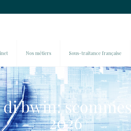
inet
Nos métiers
Sous-traitance française
a di bwin: scommes
2026