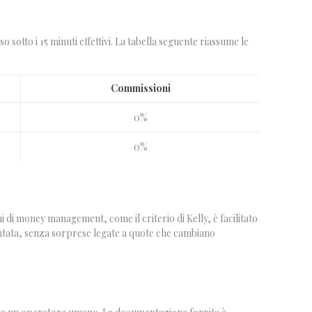
o sotto i 15 minuti effettivi. La tabella seguente riassume le
Commissioni
0%
0%
i di money management, come il criterio di Kelly, è facilitato
 puntata, senza sorprese legate a quote che cambiano