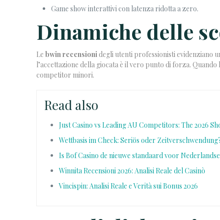
Game show interattivi con latenza ridotta a zero.
Dinamiche delle s
Le
bwin recensioni
degli utenti professionisti evidenziano u
l’accettazione della giocata è il vero punto di forza. Quando
competitor minori.
Read also
Just Casino vs Leading AU Competitors: The 2026 
Wettbasis im Check: Seriös oder Zeitverschwendung
Is Bof Casino de nieuwe standaard voor Nederlandse 
Winnita Recensioni 2026: Analisi Reale del Casinò
Vincispin: Analisi Reale e Verità sui Bonus 2026