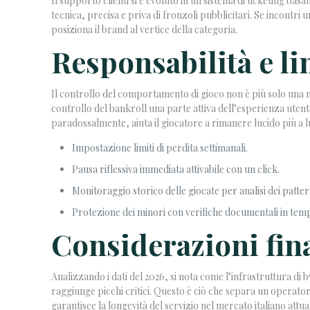
Il supporto clienti si è evoluto in un sistema di ticketing 
tecnica, precisa e priva di fronzoli pubblicitari. Se incontri
posiziona il brand al vertice della categoria.
Responsabilità e li
Il controllo del comportamento di gioco non è più solo una not
controllo del bankroll una parte attiva dell’esperienza utent
paradossalmente, aiuta il giocatore a rimanere lucido più a 
Impostazione limiti di perdita settimanali.
Pausa riflessiva immediata attivabile con un click.
Monitoraggio storico delle giocate per analisi dei patter
Protezione dei minori con verifiche documentali in tem
Considerazioni fin
Analizzando i dati del 2026, si nota come l’infrastruttura di 
raggiunge picchi critici. Questo è ciò che separa un operatore
garantisce la longevità del servizio nel mercato italiano attua