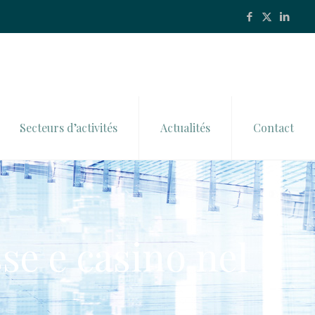
Secteurs d’activités
Actualités
Contact
se e casino nel