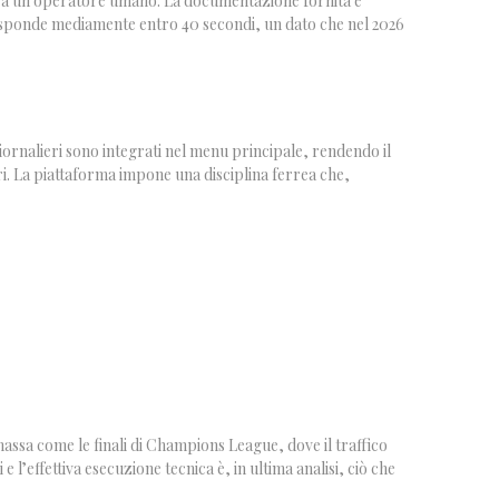
vino a un operatore umano. La documentazione fornita è
 risponde mediamente entro 40 secondi, un dato che nel 2026
giornalieri sono integrati nel menu principale, rendendo il
ri. La piattaforma impone una disciplina ferrea che,
 massa come le finali di Champions League, dove il traffico
l’effettiva esecuzione tecnica è, in ultima analisi, ciò che