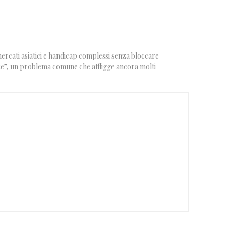
 mercati asiatici e handicap complessi senza bloccare
reeze”, un problema comune che affligge ancora molti