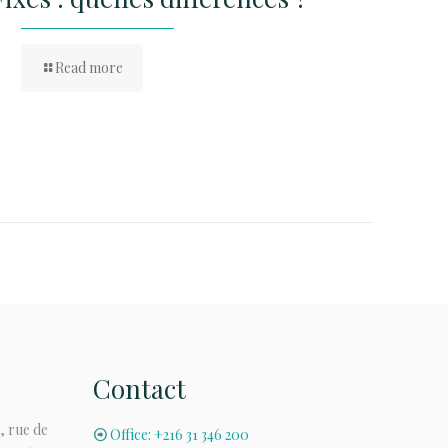
Read more
Contact
, rue de
Office: +216 31 346 200