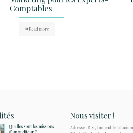
Comptables
Read more
lités
Nous visiter !
Quelles sont les missions
Adresse : B 21, Immeuble Titanium
d’un auditeur ?