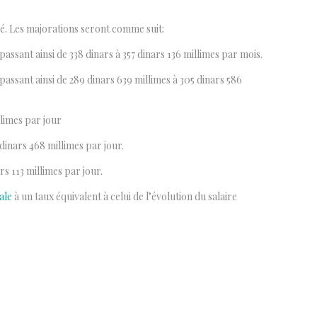
é. Les majorations seront comme suit:
ssant ainsi de 338 dinars à 357 dinars 136 millimes par mois.
ssant ainsi de 289 dinars 639 millimes à 305 dinars 586
llimes par jour
 dinars 468 millimes par jour.
rs 113 millimes par jour.
ale
à un taux équivalent à celui de l’évolution du salaire