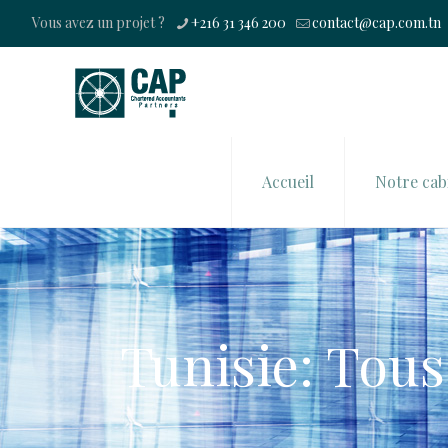
Vous avez un projet ?
+216 31 346 200
contact@cap.com.tn
Accueil
Notre cab
Tunisie: Tous