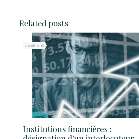
Related posts
15 août 2018
Institutions financières :
désignation d’un interlocuteur