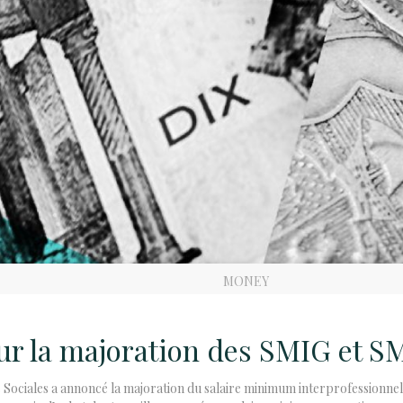
MONEY
 sur la majoration des SMIG et 
 Sociales a annoncé la majoration du salaire minimum interprofessionnel