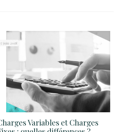
27 juin 2018
Charges Variables et Charges
Fixes : quelles différences ?