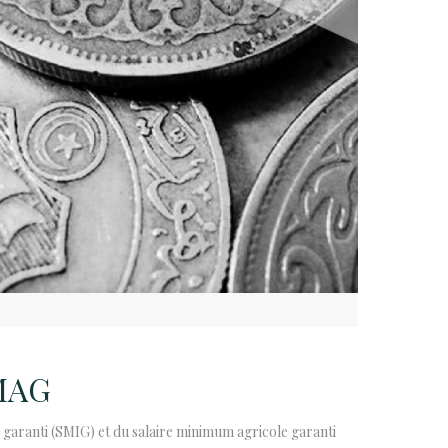
SMAG
 garanti (SMIG) et du salaire minimum agricole garanti