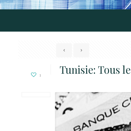
Tunisie: Tous l
1