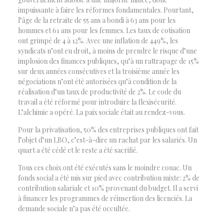
impuissante à faire les réformes fondamentales. Pourtant,
l’âge de la retraite de 55 ans a bondi à 63 ans pour les
hommes et 61 ans pour les femmes. Les taux de cotisation
ont grimpé de 4 à 12%. Avec une inflation de 449%, les
syndicats n’ont eu droit, à moins de prendre le risque d’une
implosion des finances publiques, qu’à un rattrapage de 15%
sur deux années consécutives et la troisième année les
négociations n’ont été autorisées qu’à condition de la
réalisation d’un taux de productivité de 2%. Le code du
travail a été réformé pour introduire la flexisécurité.
L’alchimie a opéré. La paix sociale était au rendez-vous.
Pour la privatisation, 50% des entreprises publiques ont fait
l’objet d’un LBO, c’est-à-dire un rachat par les salariés. Un
quart a été cédé et le reste a été sacrifié.
Tous ces choix ont été exécutés sans le moindre couac. Un
fonds social a été mis sur pied avec contribution mixte: 2% de
contribution salariale et 10% provenant du budget. Il a servi
à financer les programmes de réinsertion des licenciés. La
demande sociale n’a pas été occultée.