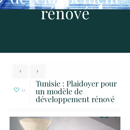
rénové
Tunisie : Plaidoyer pour
un modèle de
0
développement rénové