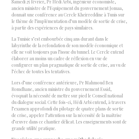
Samedi 25 février, Pr Hédi Arbi, ingénieur économiste,
ancien ministre de l’Equipement du gouvernement Jomaa,
donnait une conférence au Cercle Kheirreddine à Tunis sur
le thème de l’implémentation d’un modèle de sortie de crise,
à partir des expériences de pays similaires.
La Tunisie s’est embourbée cinq ans durant dans le
labyrinthe de la refondation de son modèle économique et
elle ne voit toujours pas l’issue du tunnel. Le Cercle entend
élaborer au moins un cadre de réflexion en vue de
configurer un plan pragmatique de sortie de crise, au vu de
l’échec de toutes les tentatives.
Lors d’une conférence antérieure, Pr Mahmoud Ben
Romdhane, ancien ministre du gouvernement Essid,
évoquait la nécessité de mettre sur pied le Conseil national
du dialogue social. Cette fois-ci, Hédi Arbi entend, à travers
l’examen approfondi du pilotage de quatre plans de sortie
de crise, appeler l’attention sur la nécessité de la maîtrise
d’œuvre dans ce chantier délicat. Les enseignements sont de
grande utilité pratique.