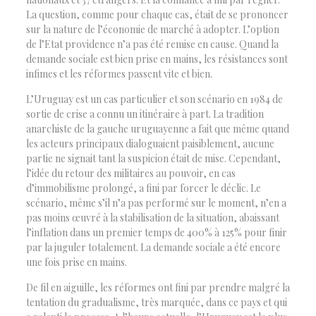
La question, comme pour chaque cas, était de se prononcer
sur la nature de l’économie de marché à adopter. L’option
de l’Etat providence n’a pas été remise en cause. Quand la
demande sociale est bien prise en mains, les résistances sont
infimes et les réformes passent vite et bien.
L’Uruguay est un cas particulier et son scénario en 1984 de
sortie de crise a connu un itinéraire à part. La tradition
anarchiste de la gauche uruguayenne a fait que même quand
les acteurs principaux dialoguaient paisiblement, aucune
partie ne signait tant la suspicion était de mise. Cependant,
l’idée du retour des militaires au pouvoir, en cas
d’immobilisme prolongé, a fini par forcer le déclic. Le
scénario, même s’il n’a pas performé sur le moment, n’en a
pas moins œuvré à la stabilisation de la situation, abaissant
l’inflation dans un premier temps de 400% à 125% pour finir
par la juguler totalement. La demande sociale a été encore
une fois prise en mains.
De fil en aiguille, les réformes ont fini par prendre malgré la
tentation du gradualisme, très marquée, dans ce pays et qui