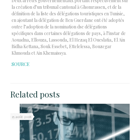
Deux arrêtés gouvernementaux portant respectivement sur
la création d’un tribunal cantonal à Ghomrassen, et de la
définition de la liste des délégations touristiques en Tunisie,
en ajoutant la délégation de Ben Guerdane ont été adoptés
outre l’adoption de la nomination dse délégations
spécifiques dans certaines délégations de pays, à l’instar de
Aouadna, Ellouza, Lassouda, El Hezaq El Oueslatia, El Ain
Bidha Kettana, Souk Essebet, Ettelelessa, Bouzegar
Khmouda et Ain Khemaissya.
SOURCE
Related posts
15 août 2018