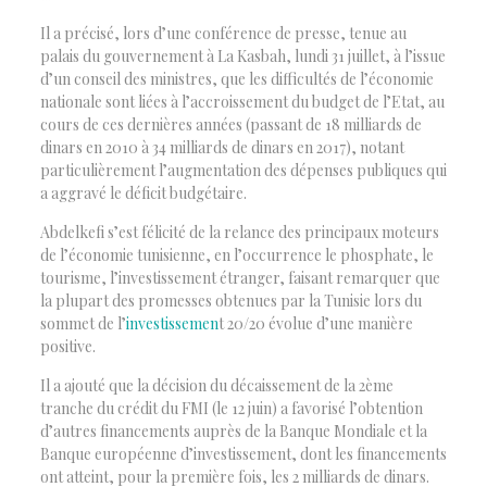
Il a précisé, lors d’une conférence de presse, tenue au
palais du gouvernement à La Kasbah, lundi 31 juillet, à l’issue
d’un conseil des ministres, que les difficultés de l’économie
nationale sont liées à l’accroissement du budget de l’Etat, au
cours de ces dernières années (passant de 18 milliards de
dinars en 2010 à 34 milliards de dinars en 2017), notant
particulièrement l’augmentation des dépenses publiques qui
a aggravé le déficit budgétaire.
Abdelkefi s’est félicité de la relance des principaux moteurs
de l’économie tunisienne, en l’occurrence le phosphate, le
tourisme, l’investissement étranger, faisant remarquer que
la plupart des promesses obtenues par la Tunisie lors du
sommet de l’
investissemen
t 20/20 évolue d’une manière
positive.
Il a ajouté que la décision du décaissement de la 2ème
tranche du crédit du FMI (le 12 juin) a favorisé l’obtention
d’autres financements auprès de la Banque Mondiale et la
Banque européenne d’investissement, dont les financements
ont atteint, pour la première fois, les 2 milliards de dinars.