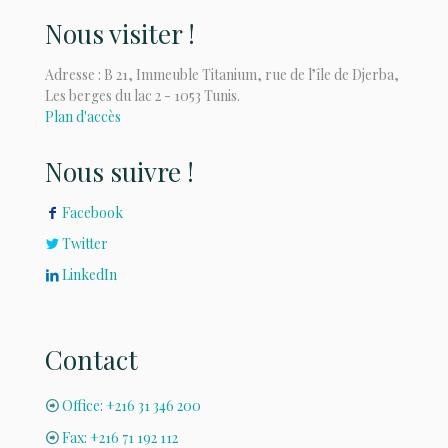
Nous visiter !
Adresse : B 21, Immeuble Titanium, rue de l’île de Djerba,
Les berges du lac 2 - 1053 Tunis.
Plan d'accès
Nous suivre !
Facebook
Twitter
LinkedIn
Contact
Office: +216 31 346 200
Fax: +216 71 192 112