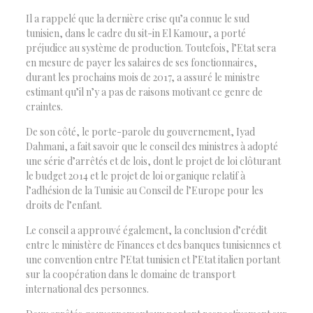
Il a rappelé que la dernière crise qu’a connue le sud
tunisien, dans le cadre du sit-in El Kamour, a porté
préjudice au système de production. Toutefois, l’Etat sera
en mesure de payer les salaires de ses fonctionnaires,
durant les prochains mois de 2017, a assuré le ministre
estimant qu’il n’y a pas de raisons motivant ce genre de
craintes.
De son côté, le porte-parole du gouvernement, Iyad
Dahmani, a fait savoir que le conseil des ministres à adopté
une série d’arrêtés et de lois, dont le projet de loi clôturant
le budget 2014 et le projet de loi organique relatif à
l’adhésion de la Tunisie au Conseil de l’Europe pour les
droits de l’enfant.
Le conseil a approuvé également, la conclusion d’crédit
entre le ministère de Finances et des banques tunisiennes et
une convention entre l’Etat tunisien et l’Etat italien portant
sur la coopération dans le domaine de transport
international des personnes.