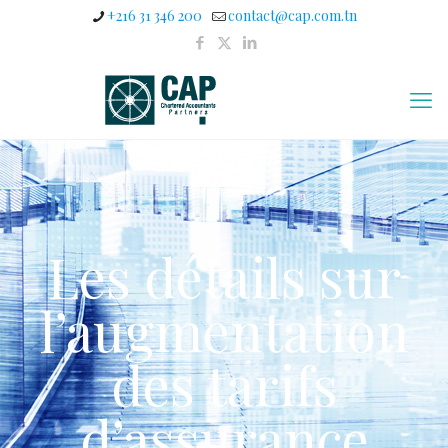
+216 31 346 200
contact@cap.com.tn
Les détails sur
l’augmentation
des tarifs
d’assurance