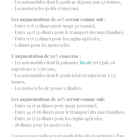
– Les automobiles dont le poids ne dépasse pas 3,5 tonnes,
– Les motocycles (petits et moyens).
Les augmentations de 10% seront comme suit :
– Entre 9 et 13 dinars pour usage personnel,
– Entre 14 et 20 dinars pour le transport des marchandises,
– Entre 9 et 12 dinars pour les engins agricoles,
– 6 dinars pour les motocycles.
L’augmentation de 20% concerne :
– Les automobiles dont la puissance
fiscale
est égale ou
supérieure à 7 chevaux,
– Les automobiles dont le poids total est supérieur à 3,5
tonnes,
– Les motocycles de grosse cylindrée.
Les augmentations de 20% seront comme suit:
– Entre 29 et 45 dinars pour usage personnel,
– Entre 44 et 68 dinars pour le transport des marchandises,
– Entre 26 et 39 dinars pour les engins agricoles,
– 28 dinars pour les motocycles.
Les nouveaux tarifs seront applicables dès la signature d’un