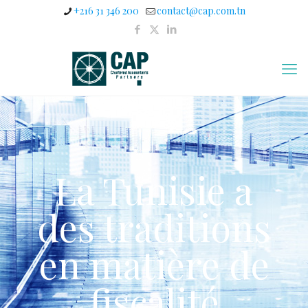
+216 31 346 200
contact@cap.com.tn
La Tunisie a
des traditions
en matière de
fiscalité