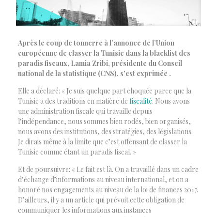
Après le coup de tonnerre à l’annonce de l’Union
européenne de classer la Tunisie dans la blacklist des
paradis fiscaux
,
Lamia Zribi, présidente du Conseil
national de la statistique (CNS), s’est exprimée .
Elle a déclaré: « Je suis quelque part choquée parce que la
Tunisie a des traditions en matière de
fiscalité
. Nous avons
une administration fiscale qui travaille depuis
l’indépendance, nous sommes bien rodés, bien organisés,
nous avons des institutions, des stratégies, des législations.
Je dirais même à la limite que c’est offensant de classer la
Tunisie comme étant un paradis fiscal. »
Et de poursuivre: « Le fait est là. On a travaillé dans un cadre
d’échange d’informations au niveau international, et on a
honoré nos engagements au niveau de la loi de finances 2017.
D’ailleurs, il y a un article qui prévoit cette obligation de
communiquer les informations aux instances