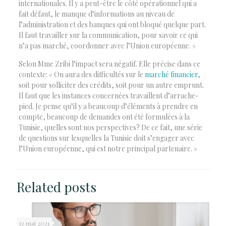
internationales. Il y a peut-être le côté opérationnel qui a
fait défaut, le manque d’informations au niveau de
l’administration et des banques qui ont bloqué quelque part.
Il faut travailler sur la communication, pour savoir ce qui
n’a pas marché, coordonner avec l’Union européenne. »
Selon Mme Zribi l’impact sera négatif. Elle précise dans ce
contexte: « On aura des difficultés sur le
marché financier
,
soit pour solliciter des crédits, soit pour un autre emprunt.
Il faut que les instances concernées travaillent d’arrache-
pied. Je pense qu’il y a beaucoup d’éléments à prendre en
compte, beaucoup de demandes ont été formulées à la
Tunisie, quelles sont nos perspectives? De ce fait, une série
de questions sur lesquelles la Tunisie doit s’engager avec
l’Union européenne, qui est notre principal partenaire. »
Related posts
12 mai 2021