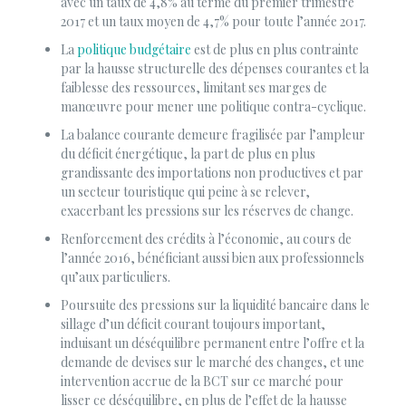
avec un taux de 4,8% au terme du premier trimestre
2017 et un taux moyen de 4,7% pour toute l’année 2017.
La
politique budgétaire
est de plus en plus contrainte
par la hausse structurelle des dépenses courantes et la
faiblesse des ressources, limitant ses marges de
manœuvre pour mener une politique contra-cyclique.
La balance courante demeure fragilisée par l’ampleur
du déficit énergétique, la part de plus en plus
grandissante des importations non productives et par
un secteur touristique qui peine à se relever,
exacerbant les pressions sur les réserves de change.
Renforcement des crédits à l’économie, au cours de
l’année 2016, bénéficiant aussi bien aux professionnels
qu’aux particuliers.
Poursuite des pressions sur la liquidité bancaire dans le
sillage d’un déficit courant toujours important,
induisant un déséquilibre permanent entre l’offre et la
demande de devises sur le marché des changes, et une
intervention accrue de la BCT sur ce marché pour
lisser ce déséquilibre, en plus de l’effet de la hausse