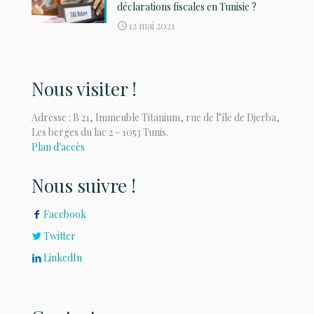
déclarations fiscales en Tunisie ?
12 mai 2021
Nous visiter !
Adresse : B 21, Immeuble Titanium, rue de l’île de Djerba,
Les berges du lac 2 - 1053 Tunis.
Plan d'accès
Nous suivre !
Facebook
Twitter
LinkedIn