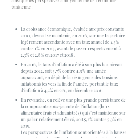
ainsi que les perspectives à moyen terme de l’économie
tunisienne :
La croissance économique, évaluée aux prix constants
2010, devrait se maintenir, en 2016, sur une trajectoire
légèrement ascendante avec un taux annuel de 1,3%
contre 1% en 2015, avant de passer respectivement à
2,3% et 2,8% en 2017 et 2018 .
En 2016, le taux d’inflation a été à son plus bas niveau
depuis 2012, soit 3,7% contre 4,9% une année
auparavant, en dépit de la résurgence des tensions
inflationnistes vers la fin de l’année, portant le taux
d’inflation à 4,2% en GA, en décembre 2016.
En revanche, on relève une plus grande persistance de
la composante sous-jacente de l’inflation (hors
alimentaire frais et administrés) qui s’est maintenue sur
un palier relativement élevé, soit 5,2% contre 5,3% en
2015.
Les perspectives de l’inflation sont orientées à la hausse