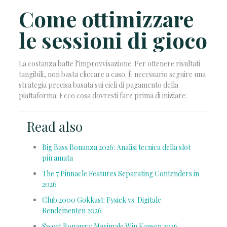
Come ottimizzare
le sessioni di gioco
La costanza batte l’improvvisazione. Per ottenere risultati
tangibili, non basta cliccare a caso. È necessario seguire una
strategia precisa basata sui cicli di pagamento della
piattaforma. Ecco cosa dovresti fare prima di iniziare:
Read also
Big Bass Bonanza 2026: Analisi tecnica della slot
più amata
The 7 Pinnacle Features Separating Contenders in
2026
Club 2000 Gokkast: Fysiek vs. Digitale
Rendementen 2026
Sweet Bonanza: Maximale Win Kansen 2026