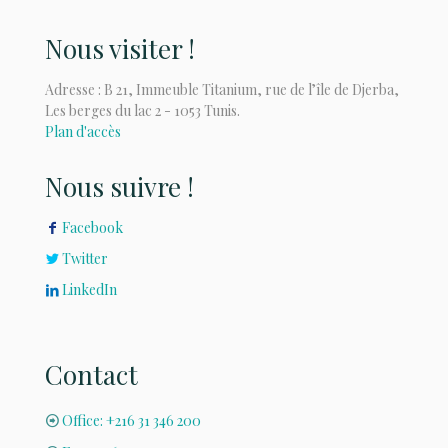
Nous visiter !
Adresse : B 21, Immeuble Titanium, rue de l’île de Djerba,
Les berges du lac 2 - 1053 Tunis.
Plan d'accès
Nous suivre !
Facebook
Twitter
LinkedIn
Contact
Office: +216 31 346 200