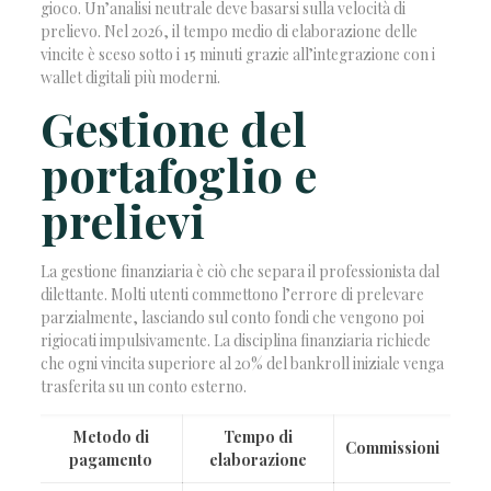
gioco. Un’analisi neutrale deve basarsi sulla velocità di
prelievo. Nel 2026, il tempo medio di elaborazione delle
vincite è sceso sotto i 15 minuti grazie all’integrazione con i
wallet digitali più moderni.
Gestione del
portafoglio e
prelievi
La gestione finanziaria è ciò che separa il professionista dal
dilettante. Molti utenti commettono l’errore di prelevare
parzialmente, lasciando sul conto fondi che vengono poi
rigiocati impulsivamente. La disciplina finanziaria richiede
che ogni vincita superiore al 20% del bankroll iniziale venga
trasferita su un conto esterno.
Metodo di
Tempo di
Commissioni
pagamento
elaborazione