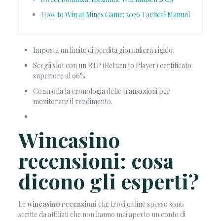
How to Win at Mines Game: 2026 Tactical Manual
Imposta un limite di perdita giornaliera rigido.
Scegli slot con un RTP (Return to Player) certificato
superiore al 96%.
Controlla la cronologia delle transazioni per
monitorare il rendimento.
Wincasino
recensioni: cosa
dicono gli esperti?
Le
wincasino recensioni
che trovi online spesso sono
scritte da affiliati che non hanno mai aperto un conto di