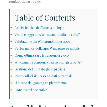
puntare denaro reale.
Table of Contents
Analisi tecnica del Wincasino login
Verità e leggende: Wincasino truffa o realtà?
Valutazione dei Wincasino bonus 2026
Performance della app Wincasino su mobile
Come ottimizzare le sessioni di gioco
Wincasino recensioni: cosa dicono gli esperti?
Gestione del portafoglio e prelievi
Protocolli di sicurezza e dati personali
Il futuro del gaming su piattaforma
Conclusioni operative