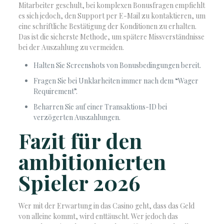
Mitarbeiter geschult, bei komplexen Bonusfragen empfiehlt
es sich jedoch, den Support per E-Mail zu kontaktieren, um
eine schriftliche Bestätigung der Konditionen zu erhalten.
Das ist die sicherste Methode, um spätere Missverständnisse
bei der Auszahlung zu vermeiden.
Halten Sie Screenshots von Bonusbedingungen bereit.
Fragen Sie bei Unklarheiten immer nach dem “Wager
Requirement”.
Beharren Sie auf einer Transaktions-ID bei
verzögerten Auszahlungen.
Fazit für den
ambitionierten
Spieler 2026
Wer mit der Erwartung in das Casino geht, dass das Geld
von alleine kommt, wird enttäuscht. Wer jedoch das