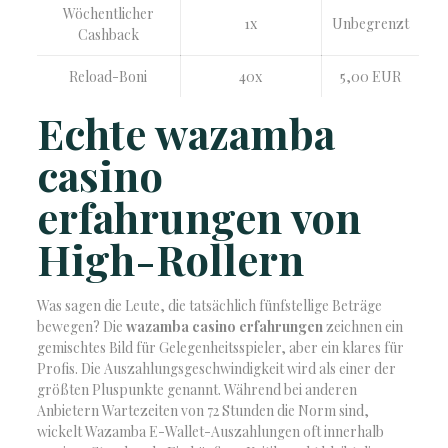
Wöchentlicher
1x
Unbegrenzt
Cashback
Reload-Boni
40x
5,00 EUR
Echte wazamba
casino
erfahrungen von
High-Rollern
Was sagen die Leute, die tatsächlich fünfstellige Beträge
bewegen? Die
wazamba casino erfahrungen
zeichnen ein
gemischtes Bild für Gelegenheitsspieler, aber ein klares für
Profis. Die Auszahlungsgeschwindigkeit wird als einer der
größten Pluspunkte genannt. Während bei anderen
Anbietern Wartezeiten von 72 Stunden die Norm sind,
wickelt Wazamba E-Wallet-Auszahlungen oft innerhalb