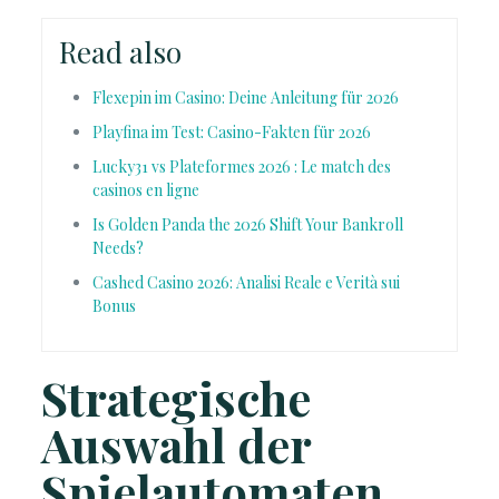
Read also
Flexepin im Casino: Deine Anleitung für 2026
Playfina im Test: Casino-Fakten für 2026
Lucky31 vs Plateformes 2026 : Le match des
casinos en ligne
Is Golden Panda the 2026 Shift Your Bankroll
Needs?
Cashed Casino 2026: Analisi Reale e Verità sui
Bonus
Strategische
Auswahl der
Spielautomaten