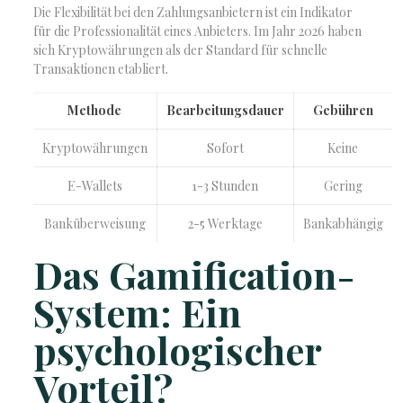
Die Flexibilität bei den Zahlungsanbietern ist ein Indikator
für die Professionalität eines Anbieters. Im Jahr 2026 haben
sich Kryptowährungen als der Standard für schnelle
Transaktionen etabliert.
Methode
Bearbeitungsdauer
Gebühren
Kryptowährungen
Sofort
Keine
E-Wallets
1-3 Stunden
Gering
Banküberweisung
2-5 Werktage
Bankabhängig
Das Gamification-
System: Ein
psychologischer
Vorteil?