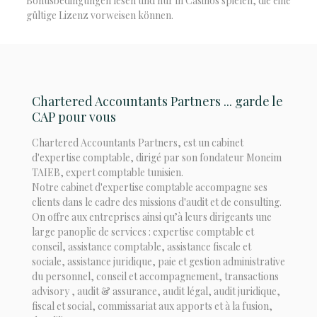
Bonusbedingungen lesen und nur in Casinos spielen, die eine
gültige Lizenz vorweisen können.
Chartered Accountants Partners ... garde le
CAP pour vous
Chartered Accountants Partners, est un cabinet
d'expertise comptable, dirigé par son fondateur Moneim
TAIEB, expert comptable tunisien.
Notre cabinet d'expertise comptable accompagne ses
clients dans le cadre des missions d'audit et de consulting.
On offre aux entreprises ainsi qu’à leurs dirigeants une
large panoplie de services : expertise comptable et
conseil, assistance comptable, assistance fiscale et
sociale, assistance juridique, paie et gestion administrative
du personnel, conseil et accompagnement, transactions
advisory , audit & assurance, audit légal, audit juridique,
fiscal et social, commissariat aux apports et à la fusion,