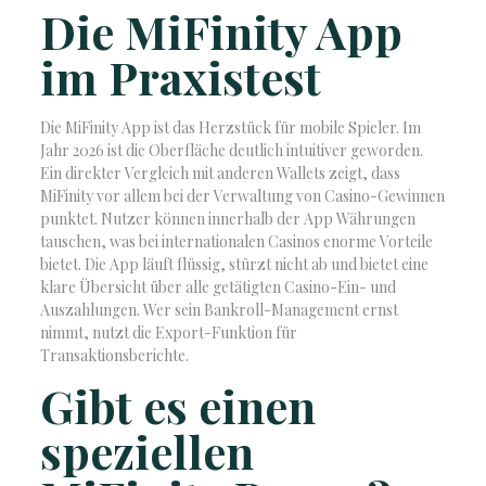
Die MiFinity App
im Praxistest
Die MiFinity App ist das Herzstück für mobile Spieler. Im
Jahr 2026 ist die Oberfläche deutlich intuitiver geworden.
Ein direkter Vergleich mit anderen Wallets zeigt, dass
MiFinity vor allem bei der Verwaltung von Casino-Gewinnen
punktet. Nutzer können innerhalb der App Währungen
tauschen, was bei internationalen Casinos enorme Vorteile
bietet. Die App läuft flüssig, stürzt nicht ab und bietet eine
klare Übersicht über alle getätigten Casino-Ein- und
Auszahlungen. Wer sein Bankroll-Management ernst
nimmt, nutzt die Export-Funktion für
Transaktionsberichte.
Gibt es einen
speziellen