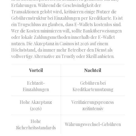
Erfahrungen. Während die Geschwindigkeit der
Transaktionen gelobt wird, kritisieren einige Nutzer die
Gebührenstruktur bei Einzahlungen per Kreditkarte. Es ist
ein Trugschluss zu glauben, dass E-Wallets kostenlos sind.
Wer die Kosten minimieren will, sollte Banküberweisungen
oder lokale Zahlungsmethoden innerhalb der E-Wallet
nutzen. Die Akzeptanz in Casinos ist 2026 auf einem
Höchststand, da immer mehr Betreiber den Dienst als
vollwertige Alternative zu Trustly oder Skrill anbieten.
Vorteil
Nachteil
Echtzeit-
Gebühren bei
Einzahlungen
Kreditkartennutzung
Hohe Akzeptanz
Verifizierungsprozess
(2026)
zeitintensiv
Hohe
Währungswechsel-Gebühren
Sicherheitsstandards