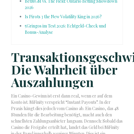
BetMGM vs. The Field: Ontario Betting Showdown
2026
Is Pirots 3 the New Volatility King in 2026?
5Gringos im Test 2026: Echtgeld-Check und
Bonus-Analyse
Transaktionsgeschwi
Die Wahrheit über
Auszahlungen
Ein Casino-Gewinn ist erst dann real, wenn er auf dem
Konto ist. MiFinity verspricht “Instant Payouts”. In der
Praxis hängt dies jedoch vom Casino ab. Ein Casino, das 48
Stunden für die Bearbeitung benötigt, macht auch den
schnellsten Zahlungsanbieter langsam. Dennoch: Sobald das
Casino die Freigabe erteilt hat, landet das Geld bei MiFinity
in der Regel innerhalb weniger Minuten. Dies ist ein