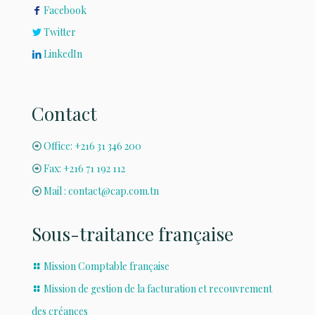
Facebook
Twitter
LinkedIn
Contact
Office: +216 31 346 200
Fax: +216 71 192 112
Mail : contact@cap.com.tn
Sous-traitance française
Mission Comptable française
Mission de gestion de la facturation et recouvrement
des créances