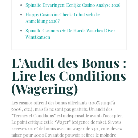
Spinalto Ervaringen: Eerlijke Casino Analyse 2026
Flappy Casino im Check: Lohnt sich die
Anmeldung 2026?
Spinalto Casino 2026: De Harde Waarheid Over
Winstkansen
L’Audit des Bonus :
Lire les Conditions
(Wagering)
Les casinos offrent des bonus alléchants (100% jusqu’à
500€, etc.), mais ils ne sont pas gratuits. Un audit des
“Termes et Conditions” est indispensable avant d’accepter.
Le point critique est le “Wager” (exigence de mise). Si vous
recevez 100€ de bonus avec un wager de x40, vous devez
miser pour 4000€ avant de pouvoir retirer le moindre