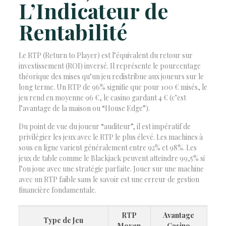
L’Indicateur de
Rentabilité
Le RTP (Return to Player) est l’équivalent du retour sur
investissement (ROI) inversé. Il représente le pourcentage
théorique des mises qu’un jeu redistribue aux joueurs sur le
long terme. Un RTP de 96% signifie que pour 100 € misés, le
jeu rend en moyenne 96 €, le casino gardant 4 € (c’est
l’avantage de la maison ou “House Edge”).
Du point de vue du joueur “auditeur”, il est impératif de
privilégier les jeux avec le RTP le plus élevé. Les machines à
sous en ligne varient généralement entre 92% et 98%. Les
jeux de table comme le Blackjack peuvent atteindre 99,5% si
l’on joue avec une stratégie parfaite. Jouer sur une machine
avec un RTP faible sans le savoir est une erreur de gestion
financière fondamentale.
RTP
Avantage
Type de Jeu
Moyen
Casino