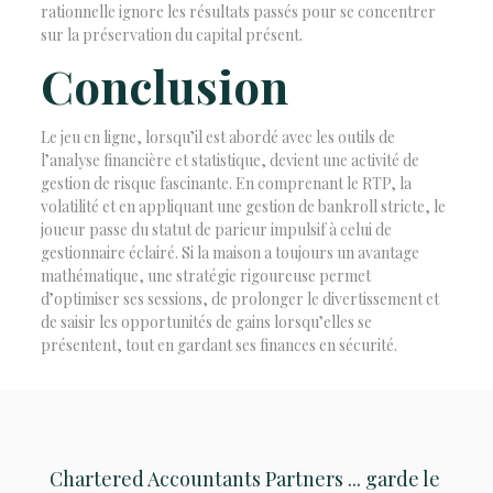
rationnelle ignore les résultats passés pour se concentrer
sur la préservation du capital présent.
Conclusion
Le jeu en ligne, lorsqu’il est abordé avec les outils de
l’analyse financière et statistique, devient une activité de
gestion de risque fascinante. En comprenant le RTP, la
volatilité et en appliquant une gestion de bankroll stricte, le
joueur passe du statut de parieur impulsif à celui de
gestionnaire éclairé. Si la maison a toujours un avantage
mathématique, une stratégie rigoureuse permet
d’optimiser ses sessions, de prolonger le divertissement et
de saisir les opportunités de gains lorsqu’elles se
présentent, tout en gardant ses finances en sécurité.
Chartered Accountants Partners ... garde le