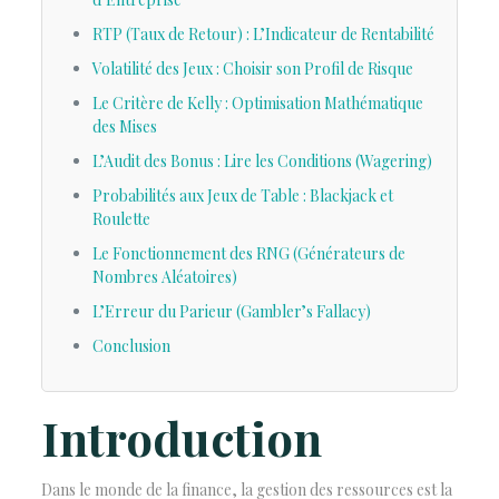
RTP (Taux de Retour) : L’Indicateur de Rentabilité
Volatilité des Jeux : Choisir son Profil de Risque
Le Critère de Kelly : Optimisation Mathématique
des Mises
L’Audit des Bonus : Lire les Conditions (Wagering)
Probabilités aux Jeux de Table : Blackjack et
Roulette
Le Fonctionnement des RNG (Générateurs de
Nombres Aléatoires)
L’Erreur du Parieur (Gambler’s Fallacy)
Conclusion
Introduction
Dans le monde de la finance, la gestion des ressources est la