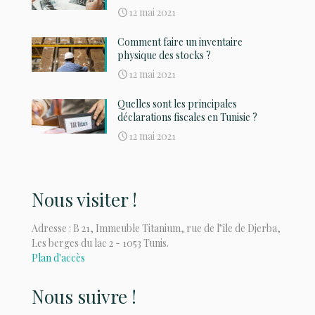
12 mai 2021
Comment faire un inventaire
physique des stocks ?
12 mai 2021
Quelles sont les principales
déclarations fiscales en Tunisie ?
12 mai 2021
Nous visiter !
Adresse : B 21, Immeuble Titanium, rue de l’île de Djerba,
Les berges du lac 2 - 1053 Tunis.
Plan d'accès
Nous suivre !