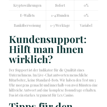
Kryptowährungen
Sofort
0%
E-Wallets
1-4 Stunden
0%
Banküberweisung
1-3 Werktage
Variabel
Kundensupport:
Hilft man Ihnen
wirklich?
Der Support ist der Indikator für die Qualität eines
Unternehmens. Im Live-Chat antworten menschliche
Mitarbeiter, keine Standard-Bots. Wir haben den Test um 3
Uhr morgens gemacht und innerhalb von zwei Minuten eine
hilfreiche Antwort auf eine komplexe Bonusfrage erhalten.
Das ist ein starkes Argument für Lex Casino.
Tipps für den