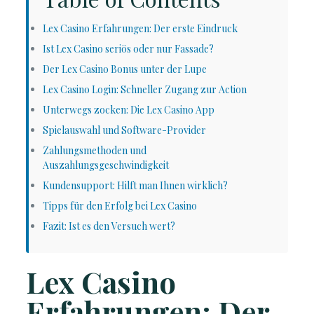
Lex Casino Erfahrungen: Der erste Eindruck
Ist Lex Casino seriös oder nur Fassade?
Der Lex Casino Bonus unter der Lupe
Lex Casino Login: Schneller Zugang zur Action
Unterwegs zocken: Die Lex Casino App
Spielauswahl und Software-Provider
Zahlungsmethoden und
Auszahlungsgeschwindigkeit
Kundensupport: Hilft man Ihnen wirklich?
Tipps für den Erfolg bei Lex Casino
Fazit: Ist es den Versuch wert?
Lex Casino
Erfahrungen: Der