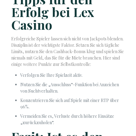
Erfolg bei Lex
Casino
Erfolgreiche Spieler lassen sich nicht von Jackpots blenden.
Disziplin ist der wichtigste Faktor. Setzen Sie sich tägliche
Limits, nutzen Sie den Cashback-Bonus klug und spielen Sie
niemals mit Geld, das Sie für die Miete brauchen. Hier sind
einige weitere Punkte zur Selbstkontrolle:
Verfolgen Sie Ihre Spielzeit aktiv.
Nutzen Sie die „Ausschluss“-Funktion bei Anzeichen
von Suchtverhalten.
Konzentrieren Sie sich auf Spiele mit einer RTP über
96%.
Vermeiden Sie es, Verluste durch höhere Einsätze
„zurückzuholen“.