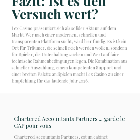
Fazit: Ist es den
Versuch wert?
Lex Casino präsentiert sich als solider Akteur auf dem
Markt. Wer nach einer modernen, schnellen und
transparenten Plattform sucht, wird hier fündig. Es ist kein
Ort für Träumer, die schnell reich werden wollen, sondern
für Spieler, die Unterhaltung suchen und Wert auf faire
technische Rahmenbedingungen legen. Die Kombination aus
schneller Auszahlung, einem kompetenten Support und
einer breiten Palette an Spielen macht Lex Casino zu einer
Empfehlung für das laufende Jahr 2026.
Chartered Accountants Partners ... garde le
CAP pour vous
Chartered Accountants Partners, est un cabinet