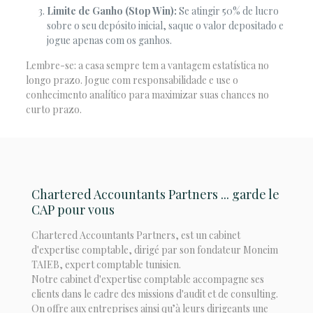
Limite de Ganho (Stop Win):
Se atingir 50% de lucro
sobre o seu depósito inicial, saque o valor depositado e
jogue apenas com os ganhos.
Lembre-se: a casa sempre tem a vantagem estatística no
longo prazo. Jogue com responsabilidade e use o
conhecimento analítico para maximizar suas chances no
curto prazo.
Chartered Accountants Partners ... garde le
CAP pour vous
Chartered Accountants Partners, est un cabinet
d'expertise comptable, dirigé par son fondateur Moneim
TAIEB, expert comptable tunisien.
Notre cabinet d'expertise comptable accompagne ses
clients dans le cadre des missions d'audit et de consulting.
On offre aux entreprises ainsi qu’à leurs dirigeants une