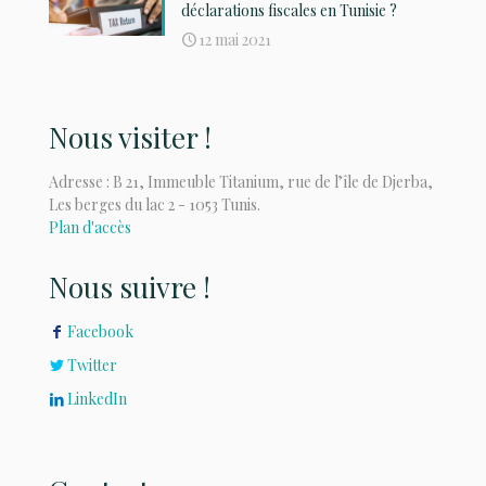
déclarations fiscales en Tunisie ?
12 mai 2021
Nous visiter !
Adresse : B 21, Immeuble Titanium, rue de l’île de Djerba,
Les berges du lac 2 - 1053 Tunis.
Plan d'accès
Nous suivre !
Facebook
Twitter
LinkedIn