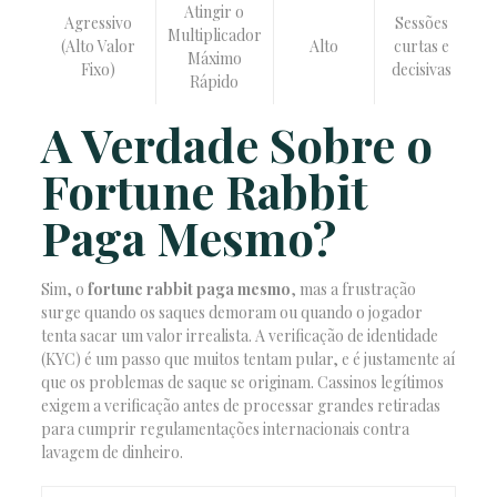
Atingir o
Agressivo
Sessões
Multiplicador
(Alto Valor
Alto
curtas e
Máximo
Fixo)
decisivas
Rápido
A Verdade Sobre o
Fortune Rabbit
Paga Mesmo?
Sim, o
fortune rabbit paga mesmo
, mas a frustração
surge quando os saques demoram ou quando o jogador
tenta sacar um valor irrealista. A verificação de identidade
(KYC) é um passo que muitos tentam pular, e é justamente aí
que os problemas de saque se originam. Cassinos legítimos
exigem a verificação antes de processar grandes retiradas
para cumprir regulamentações internacionais contra
lavagem de dinheiro.