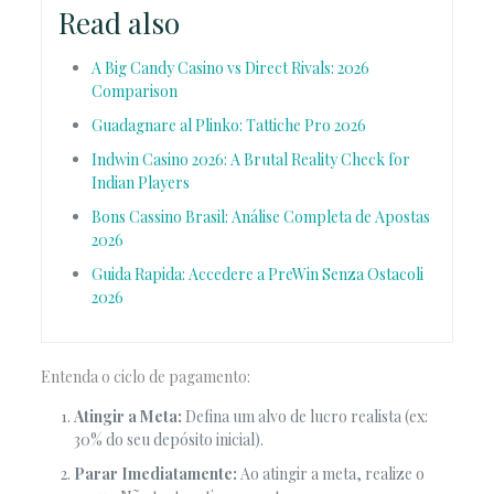
Read also
A Big Candy Casino vs Direct Rivals: 2026
Comparison
Guadagnare al Plinko: Tattiche Pro 2026
Indwin Casino 2026: A Brutal Reality Check for
Indian Players
Bons Cassino Brasil: Análise Completa de Apostas
2026
Guida Rapida: Accedere a PreWin Senza Ostacoli
2026
Entenda o ciclo de pagamento:
Atingir a Meta:
Defina um alvo de lucro realista (ex:
30% do seu depósito inicial).
Parar Imediatamente:
Ao atingir a meta, realize o