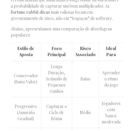
a probabilidade de capturar um bom multiplicador. As
fortune rabbit dicas
mais valiosas focam em
gerenciamento de risco, não em “trapaças” de software.
Abaixo, apresentamos uma comparação de abordagens
populares:
Estilo de
Foco
Risco
Ideal
Aposta
Principal
Associado
Para
Longa
Duração,
Aprender
Conservador
Acúmulo de
Baixo
o ritmo
(Baixo Valor)
Pequenos
do jogo
Ganhos
Jogadores
Progressivo
Capturar o
com
(Aumento
Ciclo de
Médio
banca
Gradual)
Bônus
moderada