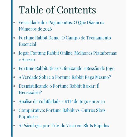
Table of Contents
Veracidade dos Pagamentos: O Que Dizem os
Números de 2026
Fortune Rabbit Demo: O Campo de Treinamento
Essencial
Jogar Fortune Rabbit Online: Melhores Plataformas
e Acesso
Fortune Rabbit Dicas: Otimizando a Sessão de Jogo
A Verdade Sobre o Fortune Rabbit Paga Mesmo?
Desmistificando o Fortune Rabbit Baixar: É
Necessário?
Análise da Volatilidade e RTP do Jogo em 2026
Comparativo: Fortune Rabbit vs. Outros Slots
Populares
A Psicologia por Trás do Vício em Slots Rápidos