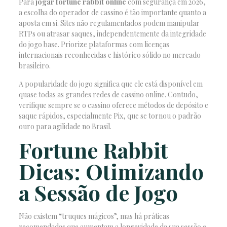
Para
jogar fortune rabbit online
com segurança em 2026,
a escolha do operador de cassino é tão importante quanto a
aposta em si. Sites não regulamentados podem manipular
RTPs ou atrasar saques, independentemente da integridade
do jogo base. Priorize plataformas com licenças
internacionais reconhecidas e histórico sólido no mercado
brasileiro.
A popularidade do jogo significa que ele está disponível em
quase todas as grandes redes de cassino online. Contudo,
verifique sempre se o cassino oferece métodos de depósito e
saque rápidos, especialmente Pix, que se tornou o padrão
ouro para agilidade no Brasil.
Fortune Rabbit
Dicas: Otimizando
a Sessão de Jogo
Não existem “truques mágicos”, mas há práticas
recomendadas que aumentam a longevidade da sua sessão e