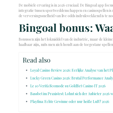
De mobiele ervaring is in 2026 cruciaal. De Bingoal app focu
integratie tussen sportweddenschappen en casinospellen is 
de verversingssnelheid van live odds indrukwekkend is te n
Bingoal bonus: Waa
Bonussen zijn het lokmiddel van de industrie, maar de kleine
haalbaar zijn, mits men zich houdt aan de toegestane spell
Read also
Loyal Casino Review 2026: Eerlijke Analyse van het P
Lucky Green Casino 2026: Brutal Performance Analy
Le 10 Verità Scomode su GoldBet Casino IT 2026
Bassbet im Praxistest: Lohnt sich der Anbieter 2026 w
Playfina: Echte Gewinne oder nur heiße Luft? 2026