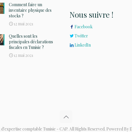
Comment faire un
inventaire physique des
Nous suivre !
stocks ?
12 mai 2021
Facebook
Twitter
Quelles sont les
principales déclarations
LinkedIn
fiscales en Tunisie ?
12 mai 2021
 d'expertise comptable Tunisie - CAP. All Rights Reserved. Powered By 