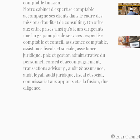
comptable tunisien.
Notre cabinet d'expertise comptable
accompagne ses clients dans le cadre des
missions d'audit et de consulting. On offre
aux entreprises ainsi qu’à leurs dirigeants
une large panoplie de services : expertise
comptable et conseil, assistance comptable,
assistance fiscale et sociale, assistance
juridique, paie et gestion administrative du
personnel, conseil et accompagnement,
transactions advisory , audit & assurance,
audit légal, audit juridique, fiscal et social,
commissariat aux apports et à la fusion, due
diligence.
© 2021 Cabinet