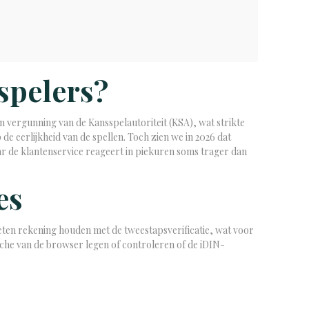
spelers?
n vergunning van de Kansspelautoriteit (KSA), wat strikte
 de eerlijkheid van de spellen. Toch zien we in 2026 dat
ar de klantenservice reageert in piekuren soms trager dan
es
oeten rekening houden met de tweestapsverificatie, wat voor
ache van de browser legen of controleren of de iDIN-