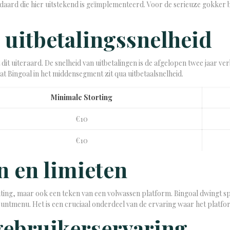
tandaard die hier uitstekend is geïmplementeerd. Voor de serieuze gokker b
uitbetalingssnelheid
t uiteraard. De snelheid van uitbetalingen is de afgelopen twee jaar verb
dat Bingoal in het middensegment zit qua uitbetaalsnelheid.
Minimale Storting
€10
€10
 en limieten
ichting, maar ook een teken van een volwassen platform. Bingoal dwingt spel
countmenu. Het is een cruciaal onderdeel van de ervaring waar het platf
gebruikerservaring