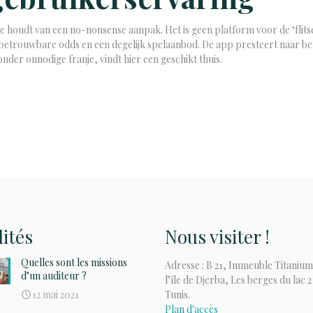
die houdt van een no-nonsense aanpak. Het is geen platform voor de ‘fl
 betrouwbare odds en een degelijk spelaanbod. De app presteert naar be
nder onnodige franje, vindt hier een geschikt thuis.
lités
Nous visiter !
Quelles sont les missions
Adresse : B 21, Immeuble Titanium
d’un auditeur ?
l’île de Djerba, Les berges du lac 2
12 mai 2021
Tunis.
Plan d'accès