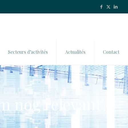
Secteurs d’activités
Actualités
Contact
rm nog relevant?