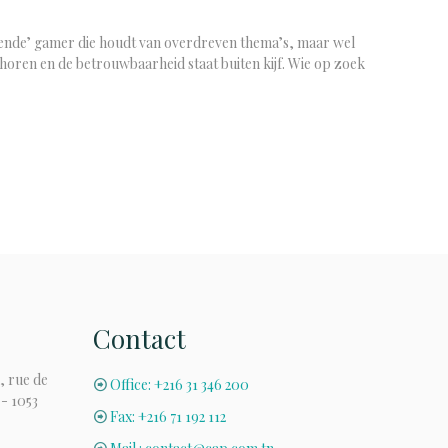
itsende’ gamer die houdt van overdreven thema’s, maar wel
horen en de betrouwbaarheid staat buiten kijf. Wie op zoek
Contact
, rue de
Office: +216 31 346 200
 - 1053
Fax: +216 71 192 112