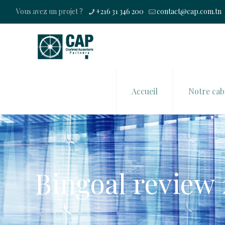
Vous avez un projet ?
+216 31 346 200
contact@cap.com.tn
Accueil
Notre cab
Bingoal review 