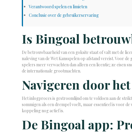
Verantwoord spelen en limieten
Conclusie over de gebruikerservaring
Is Bingoal betrouw
De betrouwbaarheid van een goksite staat of valt met de lic
naleving van de Wet Kansspelen op afstand vereist. Voor de geb
spelers meer verwachten dan alleen een licentie; ze eisen 
de internationale grootmachten.
Navigeren door het
Het inlogproces is gestroomlijnd om te voldoen aan de strik
sommigen als een drempel voelt, maar essentieel is voor de
koppeling nog actief is.
De Bingoal app: Pr