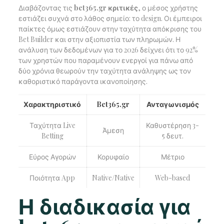
Διαβάζοντας τις
bet365.gr κριτικές
, ο μέσος χρήστης
εστιάζει συχνά στο λάθος σημείο: το design. Οι έμπειροι
παίκτες όμως εστιάζουν στην ταχύτητα απόκρισης του
Bet Builder και στην αξιοπιστία των πληρωμών. Η
ανάλυση των δεδομένων για το 2026 δείχνει ότι το 92%
των χρηστών που παραμένουν ενεργοί για πάνω από
δύο χρόνια θεωρούν την ταχύτητα ανάληψης ως τον
καθοριστικό παράγοντα ικανοποίησης.
Χαρακτηριστικό
Bet365.gr
Ανταγωνισμός
Ταχύτητα Live
Καθυστέρηση 3-
Άμεση
Betting
5 δευτ.
Εύρος Αγορών
Κορυφαίο
Μέτριο
Ποιότητα App
Native/Native
Web-based
Η διαδικασία για