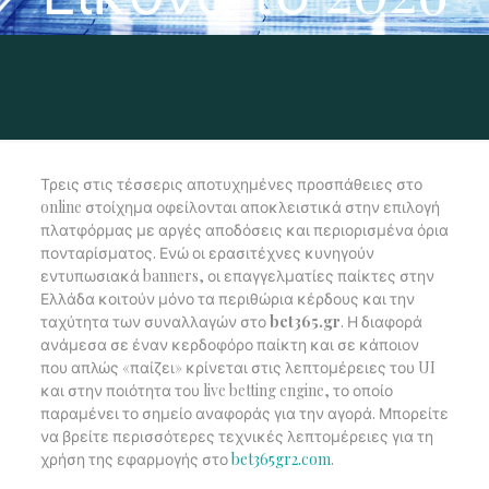
Τρεις στις τέσσερις αποτυχημένες προσπάθειες στο
online στοίχημα οφείλονται αποκλειστικά στην επιλογή
πλατφόρμας με αργές αποδόσεις και περιορισμένα όρια
πονταρίσματος. Ενώ οι ερασιτέχνες κυνηγούν
εντυπωσιακά banners, οι επαγγελματίες παίκτες στην
Ελλάδα κοιτούν μόνο τα περιθώρια κέρδους και την
ταχύτητα των συναλλαγών στο
bet365.gr
. Η διαφορά
ανάμεσα σε έναν κερδοφόρο παίκτη και σε κάποιον
που απλώς «παίζει» κρίνεται στις λεπτομέρειες του UI
και στην ποιότητα του live betting engine, το οποίο
παραμένει το σημείο αναφοράς για την αγορά. Μπορείτε
να βρείτε περισσότερες τεχνικές λεπτομέρειες για τη
χρήση της εφαρμογής στο
bet365gr2.com
.