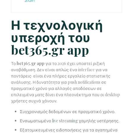
2026?
Η τεχνολογική
υπεροχή του
bet365.gr app
Το
bet365.gr app
για το 2026 έχει υποστεί ριζική
αναβάθμιση. Δεν είναι απλώς ένα interface για να
ποντάρεις· είναι ένα πλήρες εργαλείο στατιστικής
ανάλυσης. Η δυνατότητα για push notifications σε
πραγματικό χρόνο για αλλαγές αποδόσεων σε
επιλεγμένα ματς δίνει ένα πλεονέκτημα που οι desktop
χρήστες συχνά χάνουν.
Συγχρονισμός δεδομένων σε πραγματικό χρόνο.
Ενσωματωμένο live streaming χαμηλής υστέρησης.
Εξατομικευμένες ειδοποιήσεις για τα αγαπημένα