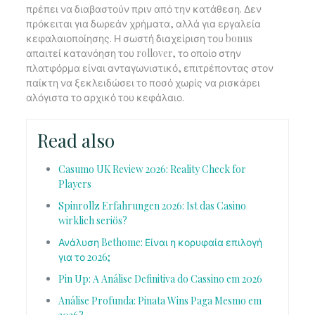
πρέπει να διαβαστούν πριν από την κατάθεση. Δεν
πρόκειται για δωρεάν χρήματα, αλλά για εργαλεία
κεφαλαιοποίησης. Η σωστή διαχείριση του bonus
απαιτεί κατανόηση του rollover, το οποίο στην
πλατφόρμα είναι ανταγωνιστικό, επιτρέποντας στον
παίκτη να ξεκλειδώσει το ποσό χωρίς να ρισκάρει
αλόγιστα το αρχικό του κεφάλαιο.
Read also
Casumo UK Review 2026: Reality Check for
Players
Spinrollz Erfahrungen 2026: Ist das Casino
wirklich seriös?
Ανάλυση Bethome: Είναι η κορυφαία επιλογή
για το 2026;
Pin Up: A Análise Definitiva do Cassino em 2026
Análise Profunda: Pinata Wins Paga Mesmo em