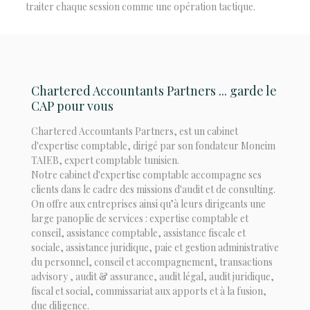
traiter chaque session comme une opération tactique.
Chartered Accountants Partners ... garde le
CAP pour vous
Chartered Accountants Partners, est un cabinet
d'expertise comptable, dirigé par son fondateur Moneim
TAIEB, expert comptable tunisien.
Notre cabinet d'expertise comptable accompagne ses
clients dans le cadre des missions d'audit et de consulting.
On offre aux entreprises ainsi qu’à leurs dirigeants une
large panoplie de services : expertise comptable et
conseil, assistance comptable, assistance fiscale et
sociale, assistance juridique, paie et gestion administrative
du personnel, conseil et accompagnement, transactions
advisory , audit & assurance, audit légal, audit juridique,
fiscal et social, commissariat aux apports et à la fusion,
due diligence.