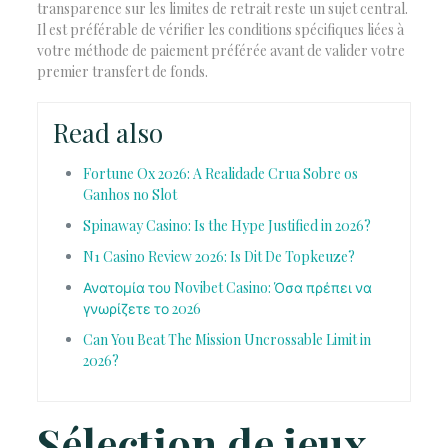
transparence sur les limites de retrait reste un sujet central.
Il est préférable de vérifier les conditions spécifiques liées à
votre méthode de paiement préférée avant de valider votre
premier transfert de fonds.
Read also
Fortune Ox 2026: A Realidade Crua Sobre os
Ganhos no Slot
Spinaway Casino: Is the Hype Justified in 2026?
N1 Casino Review 2026: Is Dit De Topkeuze?
Ανατομία του Novibet Casino: Όσα πρέπει να
γνωρίζετε το 2026
Can You Beat The Mission Uncrossable Limit in
2026?
Sélection de jeux