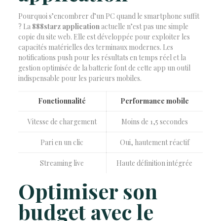
Pourquoi s’encombrer d’un PC quand le smartphone suffit
? La
888starz application
actuelle n’est pas une simple
copie du site web. Elle est développée pour exploiter les
capacités matérielles des terminaux modernes. Les
notifications push pour les résultats en temps réel et la
gestion optimisée de la batterie font de cette app un outil
indispensable pour les parieurs mobiles.
Fonctionnalité
Performance mobile
Vitesse de chargement
Moins de 1,5 secondes
Pari en un clic
Oui, hautement réactif
Streaming live
Haute définition intégrée
Optimiser son
budget avec le