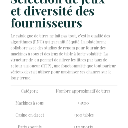
et diversité des
fournisseurs
Le catalogue de titres ne fait pas tout, c’est la qualité des
algorithmes (RNG) qui garantit l’équité. La plateforme
collabore avec des studios de renom pour fournir des
machines à sous et des jeux de table à forte volatilité. La
structure de jeu permet de filtrer les titres par taux de
retour au joueur (RTP), une fonctionnalité que tout parieur
sérieux devrait utiliser pour maximiser ses chances sur le
long terme.
Catégorie
Nombre approximatif de titres
Machines à sous
+4500
Casino en direct
+300 tables
Paris sportifs
+50 sports