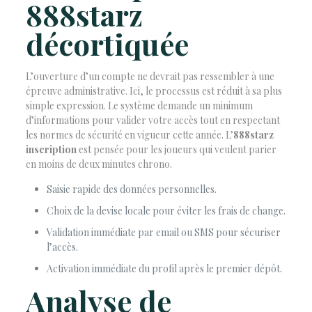
888starz
décortiquée
L’ouverture d’un compte ne devrait pas ressembler à une
épreuve administrative. Ici, le processus est réduit à sa plus
simple expression. Le système demande un minimum
d’informations pour valider votre accès tout en respectant
les normes de sécurité en vigueur cette année. L’
888starz
inscription
est pensée pour les joueurs qui veulent parier
en moins de deux minutes chrono.
Saisie rapide des données personnelles.
Choix de la devise locale pour éviter les frais de change.
Validation immédiate par email ou SMS pour sécuriser
l’accès.
Activation immédiate du profil après le premier dépôt.
Analyse de