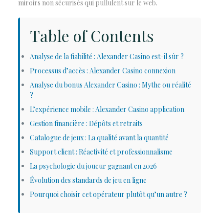
miroirs non sécurisés qui pullulent sur le web.
Table of Contents
Analyse de la fiabilité : Alexander Casino est-il sûr ?
Processus d’accès : Alexander Casino connexion
Analyse du bonus Alexander Casino : Mythe ou réalité
?
L’expérience mobile : Alexander Casino application
Gestion financière : Dépôts et retraits
Catalogue de jeux : La qualité avant la quantité
Support client : Réactivité et professionnalisme
La psychologie du joueur gagnant en 2026
Évolution des standards de jeu en ligne
Pourquoi choisir cet opérateur plutôt qu’un autre ?