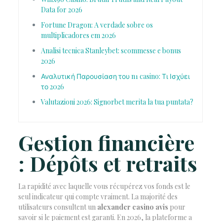
Data for 2026
Fortune Dragon: A verdade sobre os
multiplicadores em 2026
Analisi tecnica Stanleybet: scommesse e bonus
2026
Αναλυτική Παρουσίαση του n1 casino: Τι Ισχύει
το 2026
Valutazioni 2026: Signorbet merita la tua puntata?
Gestion financière
: Dépôts et retraits
La rapidité avec laquelle vous récupérez vos fonds est le
seul indicateur qui compte vraiment. La majorité des
utilisateurs consultent un
alexander casino avis
pour
savoir si le paiement est garanti. En 2026, la plateforme a