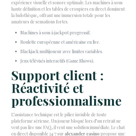
expérience visuelle et sonore optimale. Les machines à sous
haute définition et les tables de croupiers en direct dominent
la ludothèque, offrant une immersion totale pour les
amateurs de sensations fortes.
Machines à sous à jackpot progressif.
Roulette européenne et américaine en live.
Blackjack multijoueur avec limites variables.
Jeux télévisés interactifs (Game Shows).
Support client :
Réactivité et
professionnalisme
L’assistance technique est le pilier invisible de toute
plateforme sérieuse. Un joueur bloqué lors d’un retrait ne
veut pas lire une FAQ, il veut une solution immédiate. Le chat
en direct disponible 24/7 sur
alexander casino
propose une