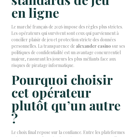
en ligne
Le marché français de 2026 impose des règles plus strictes.
Les opérateurs qui survivent sont ceux qui parviennent à
concilier plaisir de jeu et protection stricte des données
personnelles. La transparence de
alexander casino
sur ses
politiques de confidentialité est un avantage concurrentiel
majeur, rassurant les joueurs les plus méfiants face aux
risques de piratage informatique.
Pourquoi choisir
cet opérateur
plutôt qu’un autre
?
Le choix final repose sur la confiance. Entre les plateformes