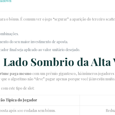
eakdown
ara o bônus. É comum ver o jogo “segurar” a aparição do terceiro scatte
ombinações.
mento do seu maior investimento de aposta.
dor final seja aplicado ao valor unitário desejado.
O Lado Sombrio da Alta 
ortune paga mesmo
com um prêmio gigantesco, há inúmeros jogadores q
r que o algoritmo não “deve” pagar apenas porque você já investiu muito
com este tipo de slot:
ão Típica do Jogador
posta após 100 rodadas sem bônus.
Reduz