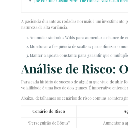
Joe Fortune Casino 2026: The Honest Australian Br
A paciência durante as rodadas normais é um investimento p
natureza de alta variância.
Acumular símbolos Wilds para aumentar a chance de c
Monitorar a frequência de scatters para otimizar o mo
Manter a aposta constante para garantir que o multiplica
Análise de Risco: 
Para cada história de sucesso de alguém que viu o
double f
volatilidade é uma faca de dois gumes. É imperativo entende
Abaixo, detalhamos os cenários de risco comuns ao interagir 
Cenário de Risco
Aç
“Perseguição de Bônus”
Aumentar a a