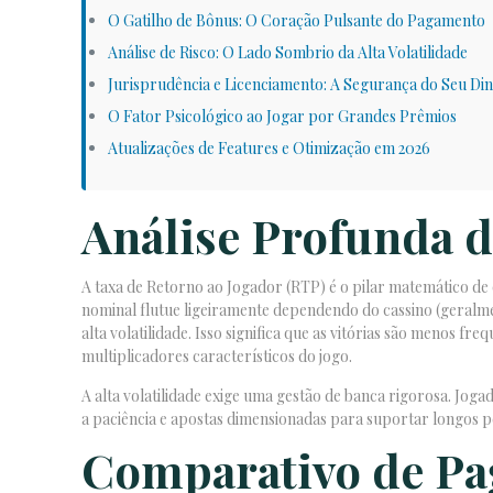
O Gatilho de Bônus: O Coração Pulsante do Pagamento
Análise de Risco: O Lado Sombrio da Alta Volatilidade
Jurisprudência e Licenciamento: A Segurança do Seu Di
O Fator Psicológico ao Jogar por Grandes Prêmios
Atualizações de Features e Otimização em 2026
Análise Profunda d
A taxa de Retorno ao Jogador (RTP) é o pilar matemático de 
nominal flutue ligeiramente dependendo do cassino (geralmen
alta volatilidade. Isso significa que as vitórias são menos
multiplicadores característicos do jogo.
A alta volatilidade exige uma gestão de banca rigorosa. J
a paciência e apostas dimensionadas para suportar longos p
Comparativo de Pa