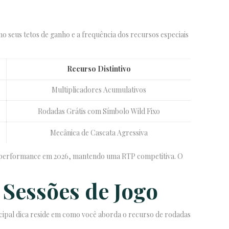
mo seus tetos de ganho e a frequência dos recursos especiais
Recurso Distintivo
Multiplicadores Acumulativos
Rodadas Grátis com Símbolo Wild Fixo
Mecânica de Cascata Agressiva
ta performance em 2026, mantendo uma RTP competitiva. O
 Sessões de Jogo
cipal dica reside em como você aborda o recurso de rodadas