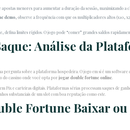
se apostas menores para aumentar a duração da sessão, maximizando a c
une demo
, observe a frequência com que os multiplicadores altos (x10, x
de, defina limites rígidos. O jogo pode “comer” grandes saldos rapidamen
que: Análise da Plata
a pergunta sobre a plataforma hospedeira. O jogo em si é um software 
o do cassino onde você opta por
jogar double fortune online
.
m Pix e carteiras digitais. Plataformas sérias processam saques de ganh
nhos substanciais de um slot com boa reputação como este.
uble Fortune Baixar ou