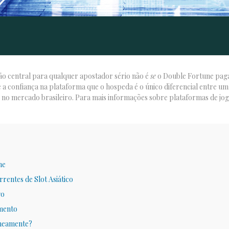
ão central para qualquer apostador sério não é
se
o Double Fortune pag
, e a confiança na plataforma que o hospeda é o único diferencial entre u
no mercado brasileiro. Para mais informações sobre plataformas de jogos
ne
entes de Slot Asiático
go
amento
aneamente?