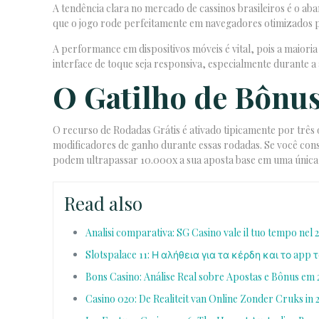
A tendência clara no mercado de cassinos brasileiros é o aba
que o jogo rode perfeitamente em navegadores otimizados p
A performance em dispositivos móveis é vital, pois a maior
interface de toque seja responsiva, especialmente durante a
O Gatilho de Bônu
O recurso de Rodadas Grátis é ativado tipicamente por três
modificadores de ganho durante essas rodadas. Se você con
podem ultrapassar 10.000x a sua aposta base em uma única
Read also
Analisi comparativa: SG Casino vale il tuo tempo nel 
Slotspalace 11: Η αλήθεια για τα κέρδη και το app 
Bons Casino: Análise Real sobre Apostas e Bônus em
Casino 020: De Realiteit van Online Zonder Cruks in 