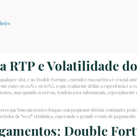
nheiro
a RTP e Volatilidade d
qualquer slot, e no Double Fortune, entender essa métrica é crucial ant
te entre 96.00% e 96.50%), o que realmente define a experiência é a vol
 frequentes, mas quando ocorrem, tendem a ser substanciais, especialmen
ogadores que buscam sessões longas com pequenas vitórias constantes p
eríodos de “seca” estatística, esperando o grande evento de pagamento.
gamentos: Double Fort