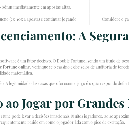
o bônus imediatamente em apostas altas.
no (ex: 10x a aposta) e continuar jogando.
Considere o ga
icenciamento: A Segur
 software é um fator decisivo. O Double Fortune, sendo um título de pes
e fortune online
, verifique se o cassino exibe selos de auditoria de te
lidade matemática.
o. A legitimidade das casas que oferecem o jogo é o que responde defin
o ao Jogar por Grandes
ortune pode levar a decisões irracionais. Muitos jogadores, ao se apro
frequentemente reside em como o jogador lida com o pico de excitação.