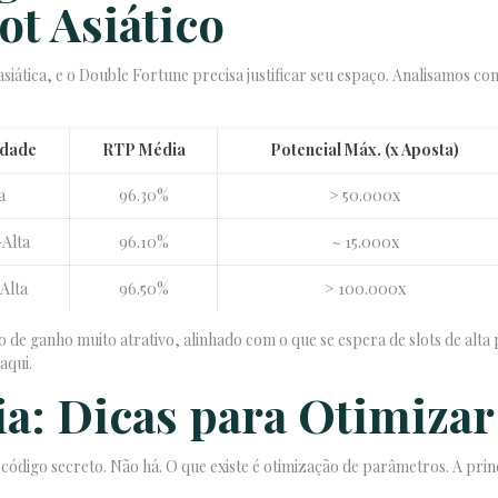
ot Asiático
siática, e o Double Fortune precisa justificar seu espaço. Analisamos co
idade
RTP Média
Potencial Máx. (x Aposta)
a
96.30%
> 50.000x
Alta
96.10%
~ 15.000x
Alta
96.50%
> 100.000x
 de ganho muito atrativo, alinhado com o que se espera de slots de al
aqui.
ia: Dicas para Otimizar
ódigo secreto. Não há. O que existe é otimização de parâmetros. A prin