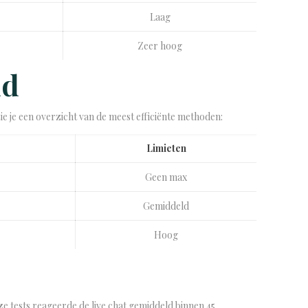
Laag
Zeer hoog
id
ie je een overzicht van de meest efficiënte methoden:
Limieten
Geen max
Gemiddeld
Hoog
nze tests reageerde de live chat gemiddeld binnen 45