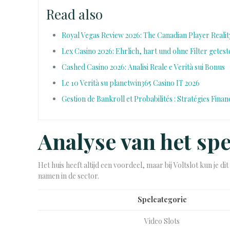
Read also
Royal Vegas Review 2026: The Canadian Player Reali
Lex Casino 2026: Ehrlich, hart und ohne Filter getest
Cashed Casino 2026: Analisi Reale e Verità sui Bonus
Le 10 Verità su planetwin365 Casino IT 2026
Gestion de Bankroll et Probabilités : Stratégies Finan
Analyse van het sp
Het huis heeft altijd een voordeel, maar bij Voltslot kun je
namen in de sector.
Spelcategorie
Video Slots