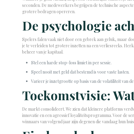
seconden. De medewerkers begrijpen de technische aspecten v
grotere bedragen opereren.
De psychologie ach
Spelers falen vaak niet door een gebrek aan geluk, maar door
je te verleiden tot grotere inzetten na een verliesreeks. Herk
beheer van je kapitaal.
Stel een harde stop-loss limiet in per sessie.
Speel nooit met geld dat bestemd is voor vaste lasten.
Varieer je inzetgrootte op basis van de volatiliteit van 
Toekomstvisie: Wat
De markt consolideert. We zien dat kleinere platforms verdwi
innovatie en een agressief loyaliteitsprogramma. Voor de se
winnaars van volgend jaar zijn degenen die vandaag hun hui