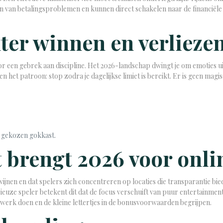
an betalingsproblemen en kunnen direct schakelen naar de financiële afd
ter winnen en verlieze
 een gebrek aan discipline. Het 2026-landschap dwingt je om emoties uit 
en het patroon: stop zodra je dagelijkse limiet is bereikt. Er is geen magi
de gekozen gokkast.
 brengt 2026 voor onli
jnen en dat spelers zich concentreren op locaties die transparantie bied
rieuze speler betekent dit dat de focus verschuift van puur entertainme
swerk doen en de kleine lettertjes in de bonusvoorwaarden begrijpen.