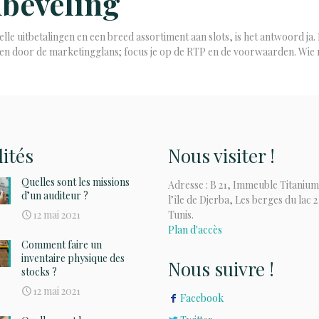
nbeveling
nelle uitbetalingen en een breed assortiment aan slots, is het antwoord ja
erleiden door de marketingglans; focus je op de RTP en de voorwaarden. Wie 
lités
Nous visiter !
Quelles sont les missions
Adresse : B 21, Immeuble Titanium
d’un auditeur ?
l’île de Djerba, Les berges du lac 2
12 mai 2021
Tunis.
Plan d'accès
Comment faire un
inventaire physique des
Nous suivre !
stocks ?
12 mai 2021
Facebook