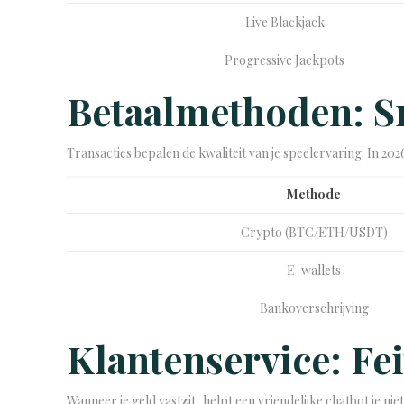
Live Blackjack
Progressive Jackpots
Betaalmethoden: Sn
Transacties bepalen de kwaliteit van je speelervaring. In 20
Methode
Crypto (BTC/ETH/USDT)
E-wallets
Bankoverschrijving
Klantenservice: Fe
Wanneer je geld vastzit, helpt een vriendelijke chatbot je ni