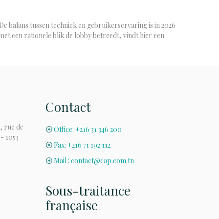
. De balans tussen techniek en gebruikerservaring is in 2026
met een rationele blik de lobby betreedt, vindt hier een
Contact
, rue de
Office: +216 31 346 200
 - 1053
Fax: +216 71 192 112
Mail : contact@cap.com.tn
Sous-traitance
française