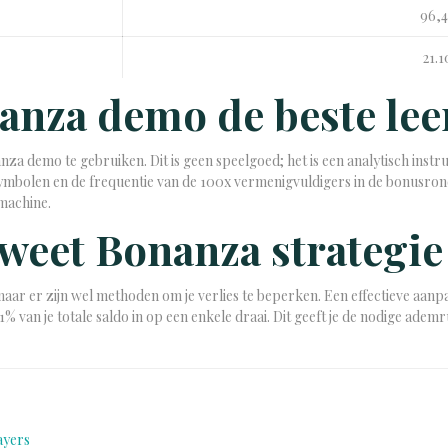
96,4
21.1
nza demo de beste leer
onanza demo te gebruiken. Dit is geen speelgoed; het is een analytisch 
symbolen en de frequentie van de 100x vermenigvuldigers in de bonusrond
 machine.
weet Bonanza strategie
r er zijn wel methoden om je verlies te beperken. Een effectieve aanpak 
% van je totale saldo in op een enkele draai. Dit geeft je de nodige ademr
ayers