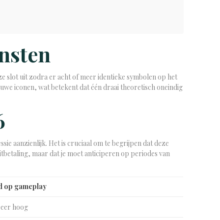
nsten
ze slot uit zodra er acht of meer identieke symbolen op het
euwe iconen, wat betekent dat één draai theoretisch oneindig
6
sie aanzienlijk. Het is cruciaal om te begrijpen dat deze
itbetaling, maar dat je moet anticiperen op periodes van
d op gameplay
eer hoog