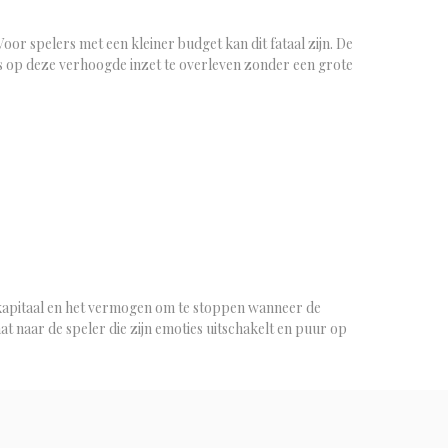
oor spelers met een kleiner budget kan dit fataal zijn. De
ins op deze verhoogde inzet te overleven zonder een grote
je kapitaal en het vermogen om te stoppen wanneer de
aat naar de speler die zijn emoties uitschakelt en puur op