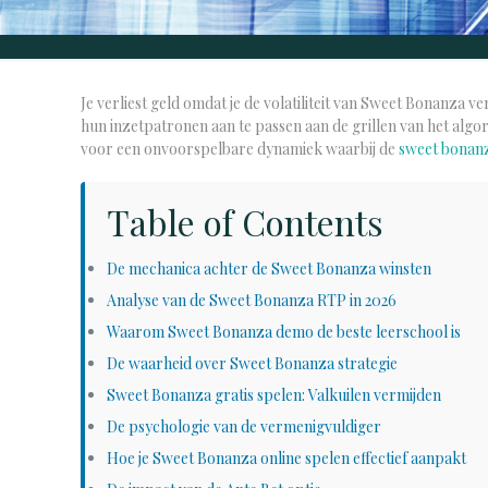
Je verliest geld omdat je de volatiliteit van Sweet Bonanza v
hun inzetpatronen aan te passen aan de grillen van het algor
voor een onvoorspelbare dynamiek waarbij de
sweet bonan
Table of Contents
De mechanica achter de Sweet Bonanza winsten
Analyse van de Sweet Bonanza RTP in 2026
Waarom Sweet Bonanza demo de beste leerschool is
De waarheid over Sweet Bonanza strategie
Sweet Bonanza gratis spelen: Valkuilen vermijden
De psychologie van de vermenigvuldiger
Hoe je Sweet Bonanza online spelen effectief aanpakt