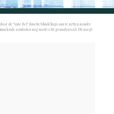
door de ‘Ante Bet’ functie blindelings aan te zetten zonder
 tuimelende symbolen nog nooit echt geanalyseerd. Dit zorgt