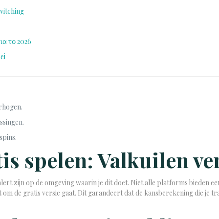
witching
ια το 2026
ei
erhogen.
issingen.
spins.
is spelen: Valkuilen v
ert zijn op de omgeving waarin je dit doet. Niet alle platforms bieden een
t om de gratis versie gaat. Dit garandeert dat de kansberekening die je tra