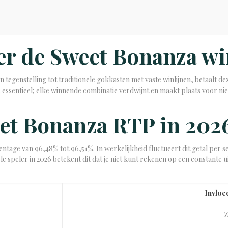
er de Sweet Bonanza wi
n tegenstelling tot traditionele gokkasten met vaste winlijnen, betaalt de
s essentieel; elke winnende combinatie verdwijnt en maakt plaats voor ni
eet Bonanza RTP in 202
tage van 96,48% tot 96,51%. In werkelijkheid fluctueert dit getal per ses
 speler in 2026 betekent dit dat je niet kunt rekenen op een constante u
Invloe
Z