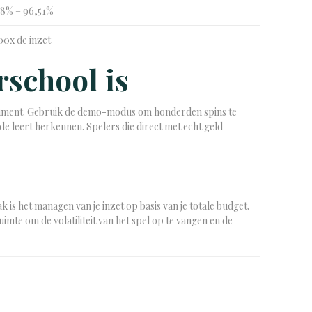
8% – 96,51%
00x de inzet
school is
instrument. Gebruik de demo-modus om honderden spins te
e leert herkennen. Spelers die direct met echt geld
is het managen van je inzet op basis van je totale budget.
uimte om de volatiliteit van het spel op te vangen en de