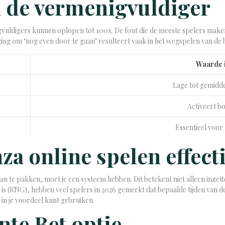
n de vermenigvuldiger
uldigers kunnen oplopen tot 100x. De fout die de meeste spelers maken,
g om ‘nog even door te gaan’ resulteert vaak in het wegspelen van de beh
Waarde 
Lage tot gemidde
Activeert b
Essentieel voor
za online spelen effect
aan te pakken, moet je een systeem hebben. Dit betekent niet alleen in
 is (RNG), hebben veel spelers in 2026 gemerkt dat bepaalde tijden van de
e in je voordeel kunt gebruiken.
nte Bet optie