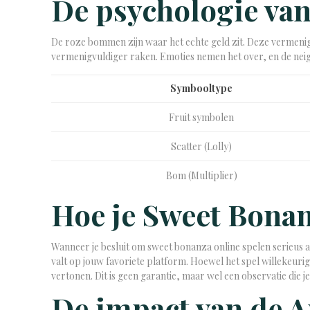
De psychologie va
De roze bommen zijn waar het echte geld zit. Deze vermenigv
vermenigvuldiger raken. Emoties nemen het over, en de neigin
Symbooltype
Fruit symbolen
Scatter (Lolly)
Bom (Multiplier)
Hoe je Sweet Bonan
Wanneer je besluit om sweet bonanza online spelen serieus 
valt op jouw favoriete platform. Hoewel het spel willekeurig
vertonen. Dit is geen garantie, maar wel een observatie die j
De impact van de A