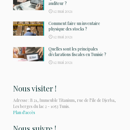
auditeur ?
12 mai 2021
Comment faire un inventaire
physique des stocks ?
12 mai 2021
Quelles sont les principales
déclarations fiscales en Tunisie ?
12 mai 2021
Nous visiter !
Adresse : B 21, Immeuble Titanium, rue de l’île de Djerba,
Les berges du lac 2 - 1053 Tunis.
Plan d'accès
Nous suivre !