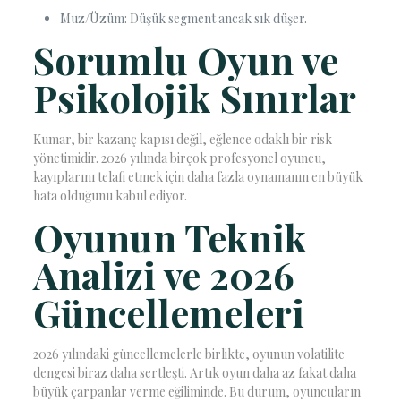
Muz/Üzüm: Düşük segment ancak sık düşer.
Sorumlu Oyun ve
Psikolojik Sınırlar
Kumar, bir kazanç kapısı değil, eğlence odaklı bir risk
yönetimidir. 2026 yılında birçok profesyonel oyuncu,
kayıplarını telafi etmek için daha fazla oynamanın en büyük
hata olduğunu kabul ediyor.
Oyunun Teknik
Analizi ve 2026
Güncellemeleri
2026 yılındaki güncellemelerle birlikte, oyunun volatilite
dengesi biraz daha sertleşti. Artık oyun daha az fakat daha
büyük çarpanlar verme eğiliminde. Bu durum, oyuncuların