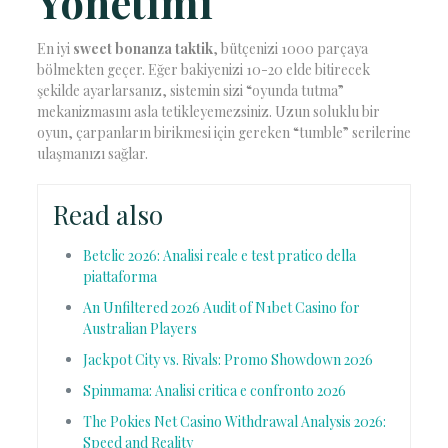
Yönetimi
En iyi
sweet bonanza taktik
, bütçenizi 1000 parçaya
bölmekten geçer. Eğer bakiyenizi 10-20 elde bitirecek
şekilde ayarlarsanız, sistemin sizi “oyunda tutma”
mekanizmasını asla tetikleyemezsiniz. Uzun soluklu bir
oyun, çarpanların birikmesi için gereken “tumble” serilerine
ulaşmanızı sağlar.
Read also
Betclic 2026: Analisi reale e test pratico della
piattaforma
An Unfiltered 2026 Audit of N1bet Casino for
Australian Players
Jackpot City vs. Rivals: Promo Showdown 2026
Spinmama: Analisi critica e confronto 2026
The Pokies Net Casino Withdrawal Analysis 2026:
Speed and Reality