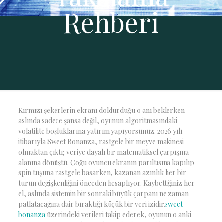
Rehberi
Kırmızı şekerlerin ekranı doldurduğu o anı beklerken
aslında sadece şansa değil, oyunun algoritmasındaki
volatilite boşluklarına yatırım yapıyorsunuz. 2026 yılı
itibarıyla Sweet Bonanza, rastgele bir meyve makinesi
olmaktan çıktı; veriye dayalı bir matematiksel çarpışma
alanına dönüştü. Çoğu oyuncu ekranın parıltısına kapılıp
spin tuşuna rastgele basarken, kazanan azınlık her bir
turun değişkenliğini önceden hesaplıyor. Kaybettiğiniz her
el, aslında sistemin bir sonraki büyük çarpanı ne zaman
patlatacağına dair bıraktığı küçük bir veri izidir.
sweet
bonanza
üzerindeki verileri takip ederek, oyunun o anki