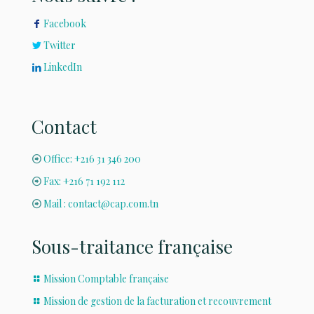
Facebook
Twitter
LinkedIn
Contact
Office: +216 31 346 200
Fax: +216 71 192 112
Mail : contact@cap.com.tn
Sous-traitance française
Mission Comptable française
Mission de gestion de la facturation et recouvrement