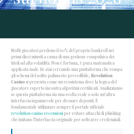
Molti giocatori perdono il 60% del proprio bankroll nei
primi dieci minuti a causa di una gestione compulsiva dei
titoli ad alta volatilità. Non è fortuna, è pura matematica
applicata male. Se stai cercando una piattaforma che rompa
gli schemi del solito palinsesto prevedibile,
Revolution
Casino
si presenta come un ecosistema dove la logica del
giocatore esperto incontra algoritmi certificati. Analizziamo
se questa piattaforma sia una svolta reale o solo un’altra
interfaccia ingannevole per drenare depositi. È
fondamentale utilizzare sempre il portale ufficiale
revolution casino recensioni
per evitare attacchi di phishing
che imitano l’interfaccia originale per sottrarre credenziali.