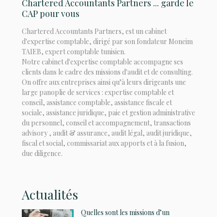
Chartered Accountants Partners ... garde le
CAP pour vous
Chartered Accountants Partners, est un cabinet
d'expertise comptable, dirigé par son fondateur Moneim
TAIEB, expert comptable tunisien.
Notre cabinet d'expertise comptable accompagne ses
clients dans le cadre des missions d'audit et de consulting.
On offre aux entreprises ainsi qu’à leurs dirigeants une
large panoplie de services : expertise comptable et
conseil, assistance comptable, assistance fiscale et
sociale, assistance juridique, paie et gestion administrative
du personnel, conseil et accompagnement, transactions
advisory , audit & assurance, audit légal, audit juridique,
fiscal et social, commissariat aux apports et à la fusion,
due diligence.
Actualités
Quelles sont les missions d’un