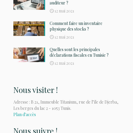
auditeur ?
12 mai 2021
Comment faire un inventaire
physique des stocks ?
12 mai 2021
Quelles sont les principales
déclarations fiscales en Tunisie ?
12 mai 2021
Nous visiter !
Adresse : B 21, Immeuble Titanium, rue de l’île de Djerba,
Les berges du lac 2 - 1053 Tunis.
Plan d'accès
Nous suivre !