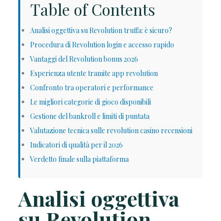
Table of Contents
Analisi oggettiva su Revolution truffa: è sicuro?
Procedura di Revolution login e accesso rapido
Vantaggi del Revolution bonus 2026
Esperienza utente tramite app revolution
Confronto tra operatori e performance
Le migliori categorie di gioco disponibili
Gestione del bankroll e limiti di puntata
Valutazione tecnica sulle revolution casino recensioni
Indicatori di qualità per il 2026
Verdetto finale sulla piattaforma
Analisi oggettiva
su Revolution