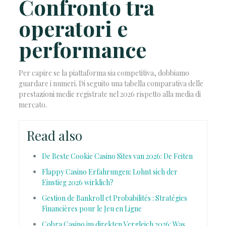
Confronto tra
operatori e
performance
Per capire se la piattaforma sia competitiva, dobbiamo
guardare i numeri. Di seguito una tabella comparativa delle
prestazioni medie registrate nel 2026 rispetto alla media di
mercato.
Read also
De Beste Cookie Casino Sites van 2026: De Feiten
Flappy Casino Erfahrungen: Lohnt sich der
Einstieg 2026 wirklich?
Gestion de Bankroll et Probabilités : Stratégies
Financières pour le Jeu en Ligne
Cobra Casino im direkten Vergleich 2026: Was