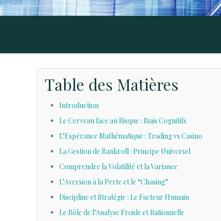
Table des Matières
Introduction
Le Cerveau face au Risque : Biais Cognitifs
L’Espérance Mathématique : Trading vs Casino
La Gestion de Bankroll : Principe Universel
Comprendre la Volatilité et la Variance
L’Aversion à la Perte et le “Chasing”
Discipline et Stratégie : Le Facteur Humain
Le Rôle de l’Analyse Froide et Rationnelle