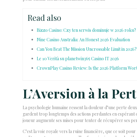
Read also
Bizzo Casino: Czy ten serwis dominuje w 2026 roku?
Nine Casino Australia: An Honest 2026 Evaluation
Can You Beat The Mission Uncrossable Limit in 2026?
Le 10 Verità su planetwin365 Casino IT 2026
CrownPlay Casino Review: Is the 2026 Platform Wo
L’Aversion à la Per
La psychologie humaine ressent la douleur d’une perte deux f
gardent trop longtemps des actions perdantes en espérant qu
joueur augmente ses mises pour tenter de récupérer ses pe
C’est la voie royale vers la ruine financière, que ce soit po