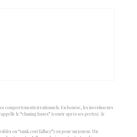
des comportements irrationnels. En bourse, les investisseurs
elle le “chasing losses” (courir après ses pertes) : le
érables ou “sunk cost fallacy”) ou pour un joueur. Un