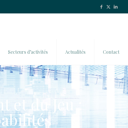
Secteurs d’activités
Actualités
Contact
t et du Jeu :
abilités