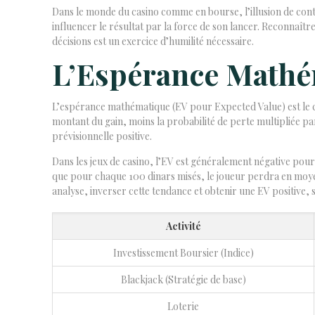
Dans le monde du casino comme en bourse, l’illusion de con
influencer le résultat par la force de son lancer. Reconnaître
décisions est un exercice d’humilité nécessaire.
L’Espérance Mathé
L’espérance mathématique (EV pour Expected Value) est le conc
montant du gain, moins la probabilité de perte multipliée par 
prévisionnelle positive.
Dans les jeux de casino, l’EV est généralement négative pour 
que pour chaque 100 dinars misés, le joueur perdra en moyen
analyse, inverser cette tendance et obtenir une EV positive,
Activité
Investissement Boursier (Indice)
Blackjack (Stratégie de base)
Loterie