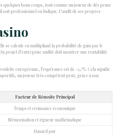
rès quelques bons coups, tout comme un joueur de dés pense
il soit professionnel ou ludique. L’audit de ses propres
asino
 se calcule en multipliant la probabilité de gain par le
. Un projet d’entreprise audité doit montrer une rentabilité
roulette européenne, l’espérance est de -2,7%. Cela signifie
sportifs, un joueur très compétent peut, grâce à son
Facteur de Réussite Principal
Temps et croissance économique
Mémorisation et rigueur mathématique
Hasard pur