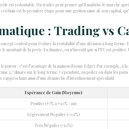
trôle est redoutable. Un trader peut penser qu’il maîtrise le marché ap
 ces biais est la première étape pour une gestion saine de son capital, qu’
matique : Trading vs C
ept central pour évaluer la rentabilité d’une décision à long terme. Elle
le montant de la perte. En finance, on n’investit que si l’EV est positive
le joueur : c’est l’avantage de la maison (House Edge). Par exemple, à la 
ne 2,7 dinars sur le long terme. Cependant, au poker ou dans les paris 
 se rapprochant ainsi d’une démarche d’investissement spéculatif.
Espérance de Gain (Moyenne)
Positive (+7% à +10% / an)
Légèrement Négative (-0.5%)
Très Négative (-50%)