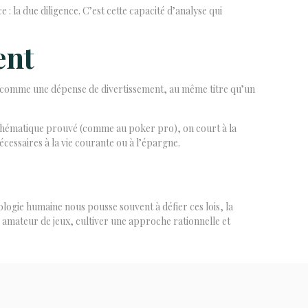
 : la due diligence. C’est cette capacité d’analyse qui
ent
idéré comme une dépense de divertissement, au même titre qu’un
mathématique prouvé (comme au poker pro), on court à la
cessaires à la vie courante ou à l’épargne.
ologie humaine nous pousse souvent à défier ces lois, la
ou amateur de jeux, cultiver une approche rationnelle et