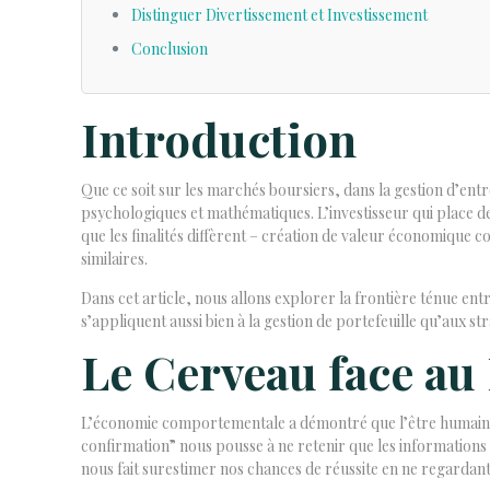
Distinguer Divertissement et Investissement
Conclusion
Introduction
Que ce soit sur les marchés boursiers, dans la gestion d’ent
psychologiques et mathématiques. L’investisseur qui place des
que les finalités diffèrent – création de valeur économique 
similaires.
Dans cet article, nous allons explorer la frontière ténue ent
s’appliquent aussi bien à la gestion de portefeuille qu’aux s
Le Cerveau face au 
L’économie comportementale a démontré que l’être humain n’e
confirmation” nous pousse à ne retenir que les informations
nous fait surestimer nos chances de réussite en ne regardant 