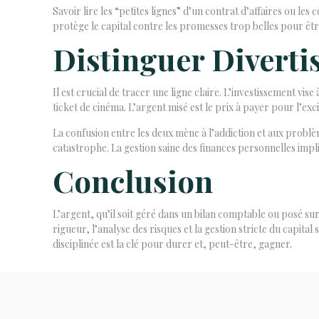
Savoir lire les “petites lignes” d’un contrat d’affaires ou les
protège le capital contre les promesses trop belles pour êtr
Distinguer Diverti
Il est crucial de tracer une ligne claire. L’investissement v
ticket de cinéma. L’argent misé est le prix à payer pour l’excit
La confusion entre les deux mène à l’addiction et aux probl
catastrophe. La gestion saine des finances personnelles impli
Conclusion
L’argent, qu’il soit géré dans un bilan comptable ou posé sur
rigueur, l’analyse des risques et la gestion stricte du capita
disciplinée est la clé pour durer et, peut-être, gagner.