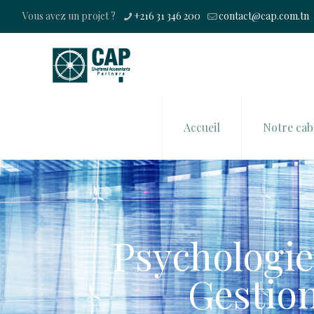
Vous avez un projet ?
+216 31 346 200
contact@cap.com.tn
Accueil
Notre cab
Psychologie 
Gestion