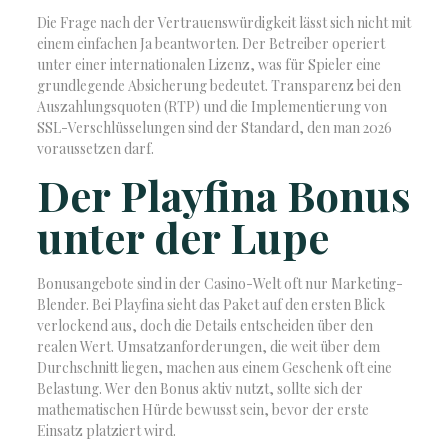
Die Frage nach der Vertrauenswürdigkeit lässt sich nicht mit
einem einfachen Ja beantworten. Der Betreiber operiert
unter einer internationalen Lizenz, was für Spieler eine
grundlegende Absicherung bedeutet. Transparenz bei den
Auszahlungsquoten (RTP) und die Implementierung von
SSL-Verschlüsselungen sind der Standard, den man 2026
voraussetzen darf.
Der Playfina Bonus
unter der Lupe
Bonusangebote sind in der Casino-Welt oft nur Marketing-
Blender. Bei Playfina sieht das Paket auf den ersten Blick
verlockend aus, doch die Details entscheiden über den
realen Wert. Umsatzanforderungen, die weit über dem
Durchschnitt liegen, machen aus einem Geschenk oft eine
Belastung. Wer den Bonus aktiv nutzt, sollte sich der
mathematischen Hürde bewusst sein, bevor der erste
Einsatz platziert wird.