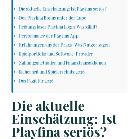
Die aktuelle Einschätzung: Ist Playfina seriös?
Der Playfina Bonus unter der Lupe
Reibungsloser Playfina Login: Was zählt?
Performance der Playfina App
Erfahrungen aus der Praxis: Was Nutzer sagen
Spielportfolio und Software-Provider
Zahlungsmethoden und Finanztransaktionen
Sicherheit und Spielerschutz 2026
Das Fazit für 2026
Die aktuelle
Einschätzung: Ist
Playfina seriös?