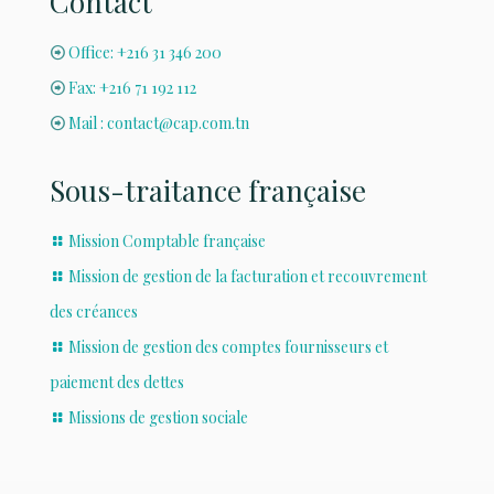
Contact
Office: +216 31 346 200
Fax: +216 71 192 112
Mail : contact@cap.com.tn
Sous-traitance française
Mission Comptable française
Mission de gestion de la facturation et recouvrement
des créances
Mission de gestion des comptes fournisseurs et
paiement des dettes
Missions de gestion sociale