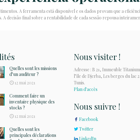
timentos. A ferramenta está disponível e os dados provam que a eficiência
decisão final sobre a rentabilidade de cada sessão repousa inteirament
lités
Nous visiter !
Quelles sont les missions
Adresse : B 21, Immeuble Titanium
d’un auditeur ?
l’île de Djerba, Les berges du lac 2
12 mai 2021
Tunis.
Plan d'accès
Comment faire un
inventaire physique des
Nous suivre !
stocks ?
12 mai 2021
Facebook
Twitter
Quelles sont les
principales déclarations
LinkedIn