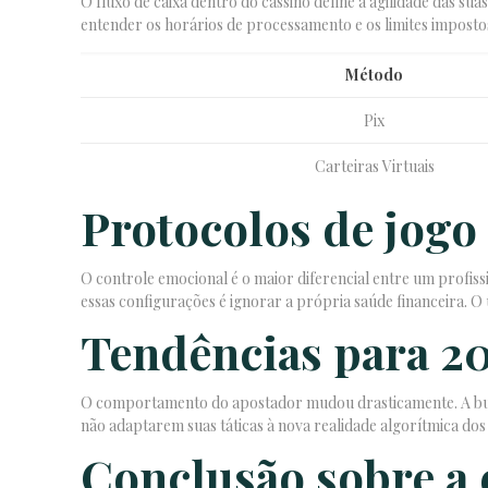
O fluxo de caixa dentro do cassino define a agilidade das su
entender os horários de processamento e os limites imposto
Método
Pix
Carteiras Virtuais
Protocolos de jogo
O controle emocional é o maior diferencial entre um profiss
essas configurações é ignorar a própria saúde financeira. O u
Tendências para 20
O comportamento do apostador mudou drasticamente. A busc
não adaptarem suas táticas à nova realidade algorítmica dos
Conclusão sobre a 