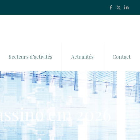
Secteurs d’activités
Actualités
Contact
Cassino em 2026