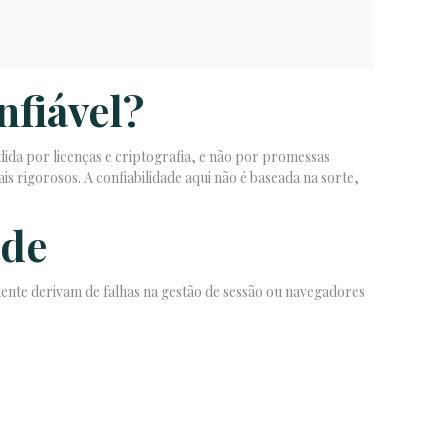
nfiável?
ida por licenças e criptografia, e não por promessas
s rigorosos. A confiabilidade aqui não é baseada na sorte,
ade
mente derivam de falhas na gestão de sessão ou navegadores