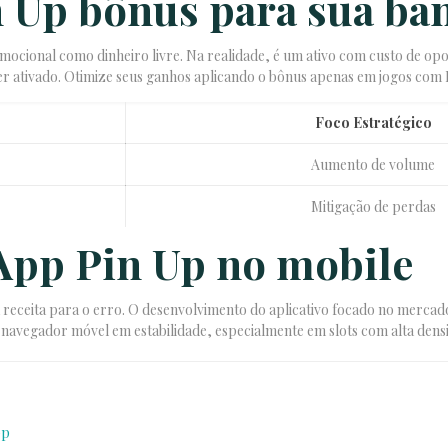
 Up bônus para sua ba
cional como dinheiro livre. Na realidade, é um ativo com custo de opo
 ser ativado. Otimize seus ganhos aplicando o bônus apenas em jogos com
Foco Estratégico
Aumento de volume
Mitigação de perdas
App Pin Up no mobile
receita para o erro. O desenvolvimento do aplicativo focado no mercad
o navegador móvel em estabilidade, especialmente em slots com alta densi
pp