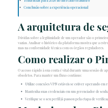
Tendências para 2026 no mercado brasileiro
Conclusão sobre a experiência operacional
A arquitetura de s
Dúvidas sobre a legitimidade de um operador são o primeiro
vazias. Analisar o histórico da plataforma mostra que a est
mas na conformidade técnica com os órgãos reguladores.
Como realizar o Pi
O acesso rápido à sua conta é vital durante uma sessão de 
obsoletos. Para manter um fluxo contínuo:
Utilize conexões VPN estáveis se estiver operando em r
Mantenha suas credenciais em um gerenciador de senha
Verifique se o seu perfil já passou pela etapa de verifi