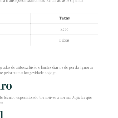
ra transações instantâneas. Evitar atrasos significa
Taxas
Zero
Baixas
radas de autoexclusão e limites diários de perda. Ignorar
que priorizam a longevidade no jogo.
iro
 técnico especializado tornou-se a norma. Aqueles que
ma.
l