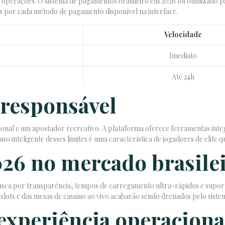
as operações. O sistema de pagamentos brasileiro em 2026 foi otimizado pa
s por cada método de pagamento disponível na interface.
Velocidade
Imediato
Até 24h
 responsável
ional e um apostador recreativo. A plataforma oferece ferramentas integ
so inteligente desses limites é uma característica de jogadores de elite 
26 no mercado brasile
a por transparência, tempos de carregamento ultra-rápidos e suporte
 slots e das mesas de cassino ao vivo acabarão sendo drenados pelo siste
experiência operaciona