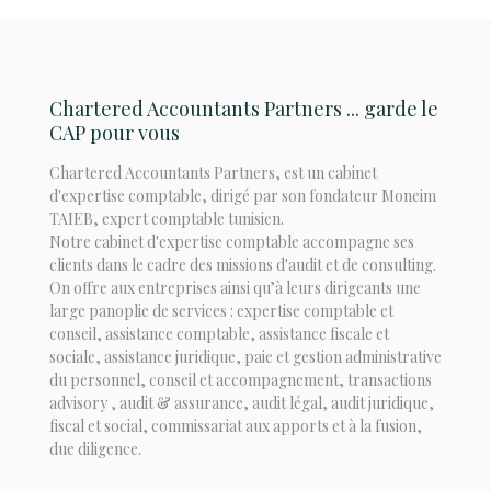
Chartered Accountants Partners ... garde le
CAP pour vous
Chartered Accountants Partners, est un cabinet
d'expertise comptable, dirigé par son fondateur Moneim
TAIEB, expert comptable tunisien.
Notre cabinet d'expertise comptable accompagne ses
clients dans le cadre des missions d'audit et de consulting.
On offre aux entreprises ainsi qu’à leurs dirigeants une
large panoplie de services : expertise comptable et
conseil, assistance comptable, assistance fiscale et
sociale, assistance juridique, paie et gestion administrative
du personnel, conseil et accompagnement, transactions
advisory , audit & assurance, audit légal, audit juridique,
fiscal et social, commissariat aux apports et à la fusion,
due diligence.