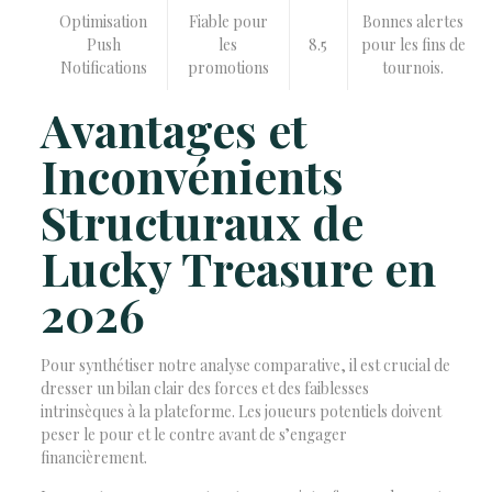
Optimisation
Fiable pour
Bonnes alertes
Push
les
8.5
pour les fins de
Notifications
promotions
tournois.
Avantages et
Inconvénients
Structuraux de
Lucky Treasure en
2026
Pour synthétiser notre analyse comparative, il est crucial de
dresser un bilan clair des forces et des faiblesses
intrinsèques à la plateforme. Les joueurs potentiels doivent
peser le pour et le contre avant de s’engager
financièrement.