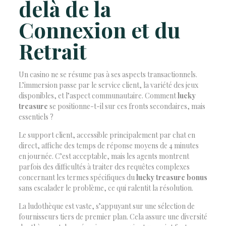
delà de la
Connexion et du
Retrait
Un casino ne se résume pas à ses aspects transactionnels.
L’immersion passe par le service client, la variété des jeux
disponibles, et l’aspect communautaire. Comment
lucky
treasure
se positionne-t-il sur ces fronts secondaires, mais
essentiels ?
Le support client, accessible principalement par chat en
direct, affiche des temps de réponse moyens de 4 minutes
en journée. C’est acceptable, mais les agents montrent
parfois des difficultés à traiter des requêtes complexes
concernant les termes spécifiques du
lucky treasure bonus
sans escalader le problème, ce qui ralentit la résolution.
La ludothèque est vaste, s’appuyant sur une sélection de
fournisseurs tiers de premier plan. Cela assure une diversité