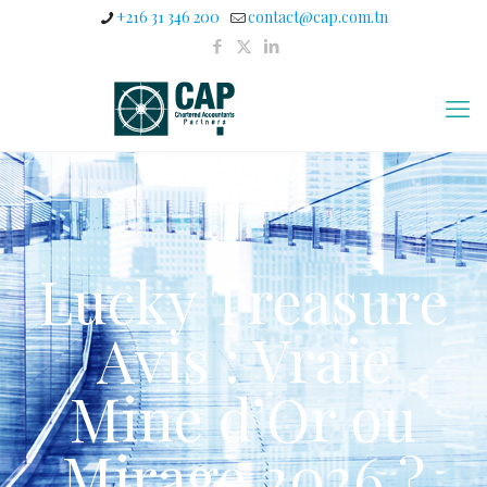
+216 31 346 200
contact@cap.com.tn
Lucky Treasure
Avis : Vraie
Mine d’Or ou
Mirage 2026 ?