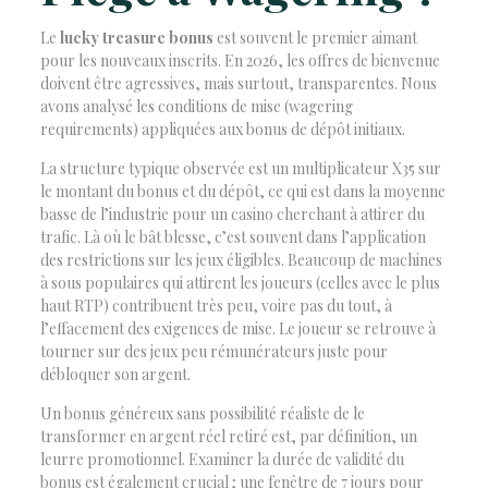
Le
lucky treasure bonus
est souvent le premier aimant
pour les nouveaux inscrits. En 2026, les offres de bienvenue
doivent être agressives, mais surtout, transparentes. Nous
avons analysé les conditions de mise (wagering
requirements) appliquées aux bonus de dépôt initiaux.
La structure typique observée est un multiplicateur X35 sur
le montant du bonus et du dépôt, ce qui est dans la moyenne
basse de l’industrie pour un casino cherchant à attirer du
trafic. Là où le bât blesse, c’est souvent dans l’application
des restrictions sur les jeux éligibles. Beaucoup de machines
à sous populaires qui attirent les joueurs (celles avec le plus
haut RTP) contribuent très peu, voire pas du tout, à
l’effacement des exigences de mise. Le joueur se retrouve à
tourner sur des jeux peu rémunérateurs juste pour
débloquer son argent.
Un bonus généreux sans possibilité réaliste de le
transformer en argent réel retiré est, par définition, un
leurre promotionnel. Examiner la durée de validité du
bonus est également crucial ; une fenêtre de 7 jours pour