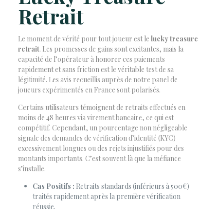
Retrait
Le moment de vérité pour tout joueur est le
lucky treasure
retrait
. Les promesses de gains sont excitantes, mais la
capacité de l’opérateur à honorer ces paiements
rapidement et sans friction est le véritable test de sa
légitimité. Les avis recueillis auprès de notre panel de
joueurs expérimentés en France sont polarisés.
Certains utilisateurs témoignent de retraits effectués en
moins de 48 heures via virement bancaire, ce qui est
compétitif. Cependant, un pourcentage non négligeable
signale des demandes de vérification d’identité (KYC)
excessivement longues ou des rejets injustifiés pour des
montants importants. C’est souvent là que la méfiance
s’installe.
Cas Positifs :
Retraits standards (inférieurs à 500€)
traités rapidement après la première vérification
réussie.