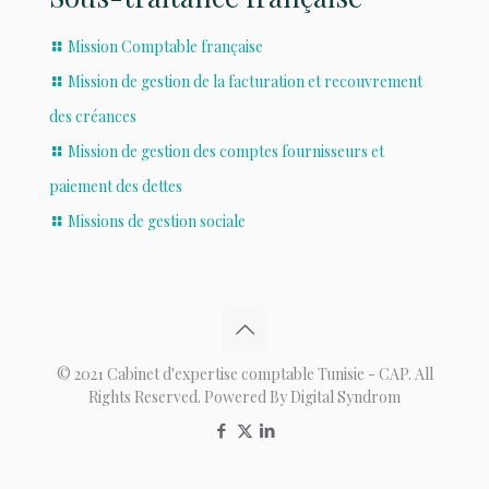
Mission Comptable française
Mission de gestion de la facturation et recouvrement
des créances
Mission de gestion des comptes fournisseurs et
paiement des dettes
Missions de gestion sociale
© 2021 Cabinet d'expertise comptable Tunisie - CAP. All
Rights Reserved. Powered By Digital Syndrom