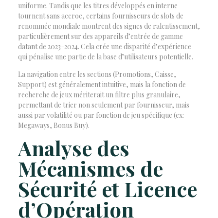
uniforme. Tandis que les titres développés en interne
tournent sans accroc, certains fournisseurs de slots de
renommée mondiale montrent des signes de ralentissement,
particulièrement sur des appareils d’entrée de gamme
datant de 2023-2024. Cela crée une disparité d’expérience
qui pénalise une partie de la base d’utilisateurs potentielle.
La navigation entre les sections (Promotions, Caisse,
Support) est généralement intuitive, mais la fonction de
recherche de jeux mériterait un filtre plus granulaire,
permettant de trier non seulement par fournisseur, mais
aussi par volatilité ou par fonction de jeu spécifique (ex:
Megaways, Bonus Buy).
Analyse des
Mécanismes de
Sécurité et Licence
d’Opération