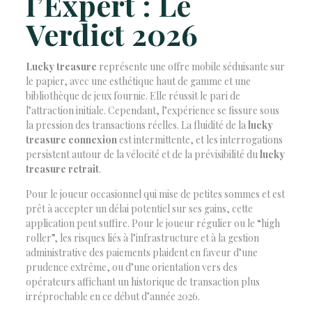
l’Expert : Le
Verdict 2026
Lucky treasure
représente une offre mobile séduisante sur
le papier, avec une esthétique haut de gamme et une
bibliothèque de jeux fournie. Elle réussit le pari de
l’attraction initiale. Cependant, l’expérience se fissure sous
la pression des transactions réelles. La fluidité de la
lucky
treasure connexion
est intermittente, et les interrogations
persistent autour de la vélocité et de la prévisibilité du
lucky
treasure retrait
.
Pour le joueur occasionnel qui mise de petites sommes et est
prêt à accepter un délai potentiel sur ses gains, cette
application peut suffire. Pour le joueur régulier ou le “high
roller”, les risques liés à l’infrastructure et à la gestion
administrative des paiements plaident en faveur d’une
prudence extrême, ou d’une orientation vers des
opérateurs affichant un historique de transaction plus
irréprochable en ce début d’année 2026.