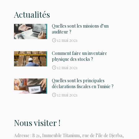
Actualités
Quelles sont les missions d’un
auditeur ?
12 mai 2021
Comment faire un inventaire
physique des stocks ?
12 mai 2021
Quelles sont les principales
déclarations fiscales en Tunisie ?
12 mai 2021
Nous visiter !
Adresse : B 21, Immeuble Titanium, rue de l’île de Djerba,