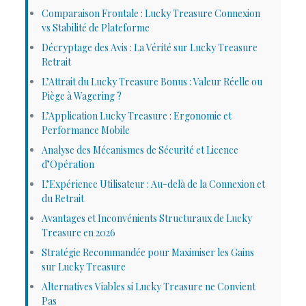
Comparaison Frontale : Lucky Treasure Connexion
vs Stabilité de Plateforme
Décryptage des Avis : La Vérité sur Lucky Treasure
Retrait
L’Attrait du Lucky Treasure Bonus : Valeur Réelle ou
Piège à Wagering ?
L’Application Lucky Treasure : Ergonomie et
Performance Mobile
Analyse des Mécanismes de Sécurité et Licence
d’Opération
L’Expérience Utilisateur : Au-delà de la Connexion et
du Retrait
Avantages et Inconvénients Structuraux de Lucky
Treasure en 2026
Stratégie Recommandée pour Maximiser les Gains
sur Lucky Treasure
Alternatives Viables si Lucky Treasure ne Convient
Pas