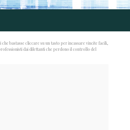
 che bastasse cliccare su un tasto per incassare vincite facili,
rofessionisti dai dilettanti che perdono il controllo del