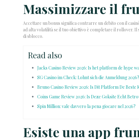
Massimizzare il fr
Accettare un bonus significa contrarre un debito con il casinò
ad alta volatilità se il tuo obiettivo è completare il rollover
di sblocco.
Read also
Jacks Casino Review 2026: Is het platform de hype w
SG Casino im Check: Lohnt sich die Anmeldung 2026
Bruno Casino Review 2026: Is Dit Platform De Beste
Coins Game Review 2026: Is Deze Goksite Echt Betr
Spin Million: vale davvero la pena giocare nel 2026?
Esiste una app frum