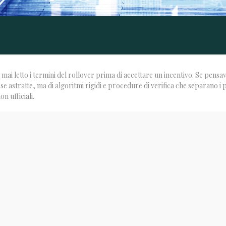
mai letto i termini del rollover prima di accettare un incentivo. Se pensavi
e astratte, ma di algoritmi rigidi e procedure di verifica che separano i p
n ufficiali.