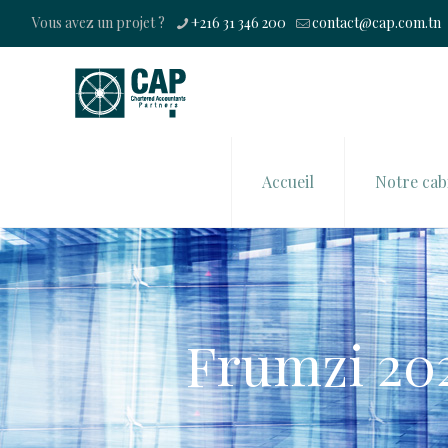
Vous avez un projet ?
+216 31 346 200
contact@cap.com.tn
Accueil
Notre cab
Frumzi 2026