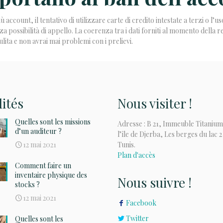
account, il tentativo di utilizzare carte di credito intestate a terzi o l’u
possibilità di appello. La coerenza tra i dati forniti al momento della regi
ulita e non avrai mai problemi con i prelievi.
lités
Nous visiter !
Quelles sont les missions
Adresse : B 21, Immeuble Titanium
d’un auditeur ?
l’île de Djerba, Les berges du lac 2
12 mai 2021
Tunis.
Plan d'accès
Comment faire un
inventaire physique des
Nous suivre !
stocks ?
12 mai 2021
Facebook
Twitter
Quelles sont les