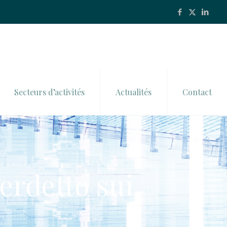
Secteurs d’activités
Actualités
Contact
verdetto sui