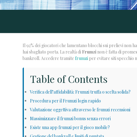
Il 92% dei giocatori che lamentano blocchi sui prelievi non ha 
hai sbagliato porta. La realtà di
Frumzi
non è fatta di promess
bankroll. Accedere tramite
frumzi
per evitare siti specchio no
Table of Contents
Verifica dell’affidabilità: Frumzi truffa o scelta solida?
Procedura per il Frumzi login rapido
Valutazione oggettiva attraverso le frumzi recensioni
Massimizzare il frumzi bonus senza errori
Esiste una app frumzi per il gioco mobile?
Gestione del bankroll e limiti di puntata