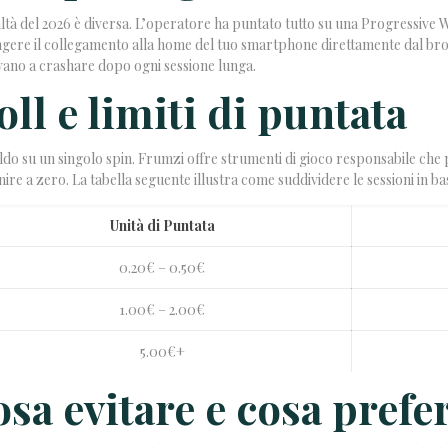
altà del 2026 è diversa. L’operatore ha puntato tutto su una Progressive
ungere il collegamento alla home del tuo smartphone direttamente dal brow
evano a crashare dopo ogni sessione lunga.
ll e limiti di puntata
do su un singolo spin. Frumzi offre strumenti di gioco responsabile che p
ire a zero. La tabella seguente illustra come suddividere le sessioni in ba
Unità di Puntata
0.20€ – 0.50€
1.00€ – 2.00€
5.00€+
osa evitare e cosa prefe