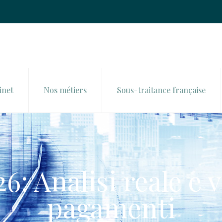
inet
Nos métiers
Sous-traitance française
: Analisi reale e 
pagamenti