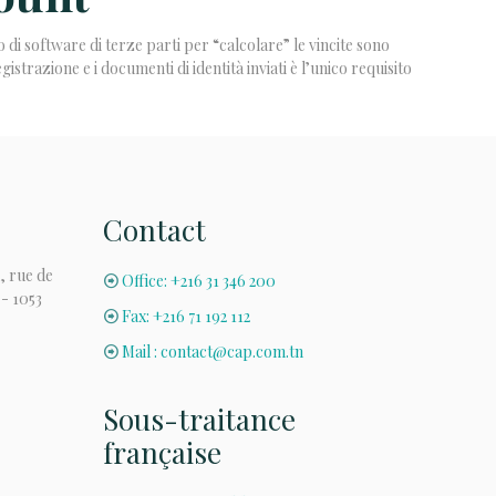
so di software di terze parti per “calcolare” le vincite sono
strazione e i documenti di identità inviati è l’unico requisito
Contact
, rue de
Office: +216 31 346 200
 - 1053
Fax: +216 71 192 112
Mail : contact@cap.com.tn
Sous-traitance
française