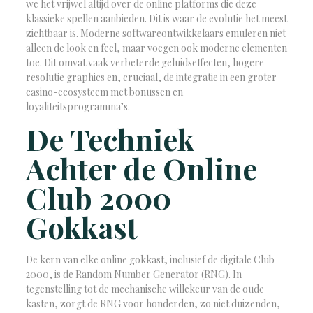
we het vrijwel altijd over de online platforms die deze
klassieke spellen aanbieden. Dit is waar de evolutie het meest
zichtbaar is. Moderne softwareontwikkelaars emuleren niet
alleen de look en feel, maar voegen ook moderne elementen
toe. Dit omvat vaak verbeterde geluidseffecten, hogere
resolutie graphics en, cruciaal, de integratie in een groter
casino-ecosysteem met bonussen en
loyaliteitsprogramma’s.
De Techniek
Achter de Online
Club 2000
Gokkast
De kern van elke online gokkast, inclusief de digitale Club
2000, is de Random Number Generator (RNG). In
tegenstelling tot de mechanische willekeur van de oude
kasten, zorgt de RNG voor honderden, zo niet duizenden,