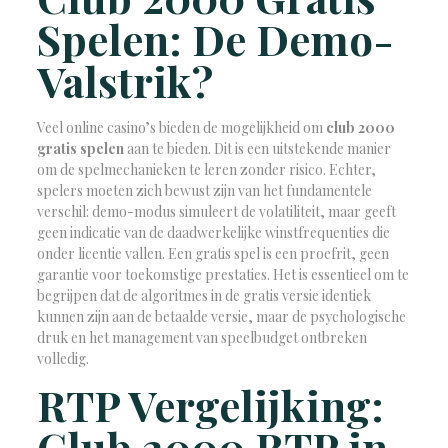
Spelen: De Demo-
Valstrik?
Veel online casino’s bieden de mogelijkheid om
club 2000
gratis spelen
aan te bieden. Dit is een uitstekende manier
om de spelmechanieken te leren zonder risico. Echter,
spelers moeten zich bewust zijn van het fundamentele
verschil: demo-modus simuleert de volatiliteit, maar geeft
geen indicatie van de daadwerkelijke winstfrequenties die
onder licentie vallen. Een gratis spel is een proefrit, geen
garantie voor toekomstige prestaties. Het is essentieel om te
begrijpen dat de algoritmes in de gratis versie identiek
kunnen zijn aan de betaalde versie, maar de psychologische
druk en het management van speelbudget ontbreken
volledig.
RTP Vergelijking:
Club 2000 RTP in