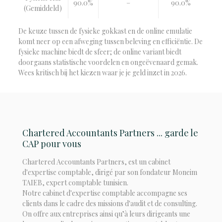
90.0%
–
90.0%
(Gemiddeld)
De keuze tussen de fysieke gokkast en de online emulatie
komt neer op een afweging tussen beleving en efficiëntie. De
fysieke machine biedt de sfeer; de online variant biedt
doorgaans statistische voordelen en ongeëvenaard gemak.
Wees kritisch bij het kiezen waar je je geld inzet in 2026.
Chartered Accountants Partners ... garde le
CAP pour vous
Chartered Accountants Partners, est un cabinet
d'expertise comptable, dirigé par son fondateur Moneim
TAIEB, expert comptable tunisien.
Notre cabinet d'expertise comptable accompagne ses
clients dans le cadre des missions d'audit et de consulting.
On offre aux entreprises ainsi qu’à leurs dirigeants une