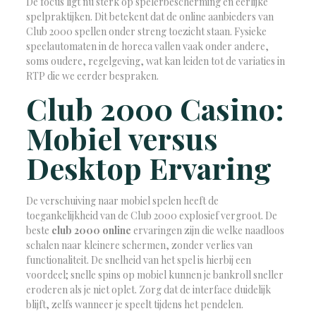
De focus ligt nu sterk op spelerbescherming en eerlijke
spelpraktijken. Dit betekent dat de online aanbieders van
Club 2000 spellen onder streng toezicht staan. Fysieke
speelautomaten in de horeca vallen vaak onder andere,
soms oudere, regelgeving, wat kan leiden tot de variaties in
RTP die we eerder bespraken.
Club 2000 Casino:
Mobiel versus
Desktop Ervaring
De verschuiving naar mobiel spelen heeft de
toegankelijkheid van de Club 2000 explosief vergroot. De
beste
club 2000 online
ervaringen zijn die welke naadloos
schalen naar kleinere schermen, zonder verlies van
functionaliteit. De snelheid van het spel is hierbij een
voordeel; snelle spins op mobiel kunnen je bankroll sneller
eroderen als je niet oplet. Zorg dat de interface duidelijk
blijft, zelfs wanneer je speelt tijdens het pendelen.