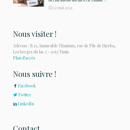
12 mai 2021
Nous visiter !
Adresse : B 21, Immeuble Titanium, rue de l’île de Djerba,
Les berges du lac 2 - 1053 Tunis.
Plan d'accès
Nous suivre !
Facebook
Twitter
LinkedIn
Contact