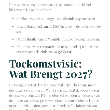
Hier is een overzicht van waar je op moet letten bij het
kiezen van je speelplatform:
Snelheid van de stortings- en uitbetalingsprocessen.
Beschikbaarheid van de KSA-licentie in de footer van de
site.
Optimalisatie van de ‘Gamble’ functie op touchscreens.
Klantenservice responsiviteit (essentieel bij technische
vragen over de
club 2000 gokkast
).
Toekomstvisie:
Wat Brengt 2027?
De vraag is niet óf de Club 2000 zal blijven bestaan, maar
hoe deze zal evolueren. We verwachten dat de kloof tussen
de fysieke en digitale RTP groter zal worden ten gunste van
de online varianten, gedreven door concurrentie en lagere
operationele kosten voor de aanbieders. De integratie van